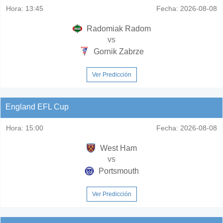
Hora:
13:45
Fecha:
2026-08-08
Radomiak Radom
vs
Gornik Zabrze
Ver Predicción
England EFL Cup
Hora:
15:00
Fecha:
2026-08-08
West Ham
vs
Portsmouth
Ver Predicción