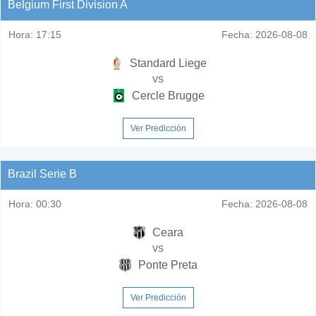
Belgium First Division A
Hora:
17:15
Fecha:
2026-08-08
Standard Liege
vs
Cercle Brugge
Ver Predicción
Brazil Serie B
Hora:
00:30
Fecha:
2026-08-08
Ceara
vs
Ponte Preta
Ver Predicción