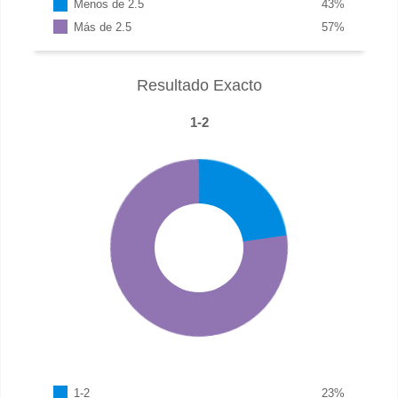
Menos de 2.5
43
%
Más de 2.5
57
%
Resultado Exacto
1-2
1-2
23
%