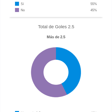
Sí
55
%
No
45
%
Total de Goles 2.5
Más de 2.5