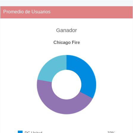
Promedio de Usuarios
Ganador
Chicago Fire