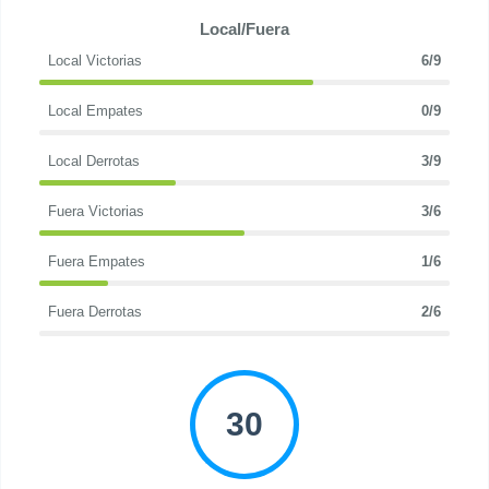
Local/Fuera
Local Victorias
6/9
Local Empates
0/9
Local Derrotas
3/9
Fuera Victorias
3/6
Fuera Empates
1/6
Fuera Derrotas
2/6
30