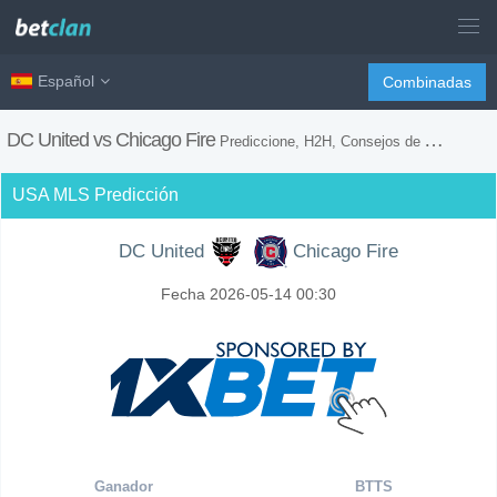
Español
Combinadas
DC United vs Chicago Fire
Prediccione, H2H, Consejos de Apuestas y Previsión del Partido
USA MLS Predicción
DC United
Chicago Fire
Fecha 2026-05-14 00:30
Ganador
BTTS