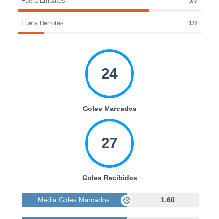
Fuera Empates
5/7
Fuera Derrotas
1/7
24
Goles Marcados
27
Goles Recibidos
Media Goles Marcados
1.60