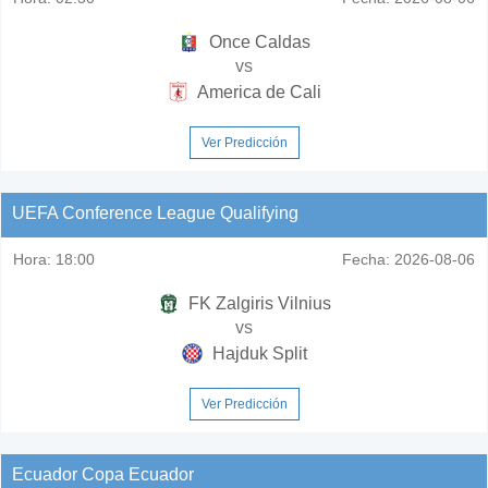
Once Caldas
vs
America de Cali
Ver Predicción
UEFA Conference League Qualifying
Hora:
18:00
Fecha:
2026-08-06
FK Zalgiris Vilnius
vs
Hajduk Split
Ver Predicción
Ecuador Copa Ecuador