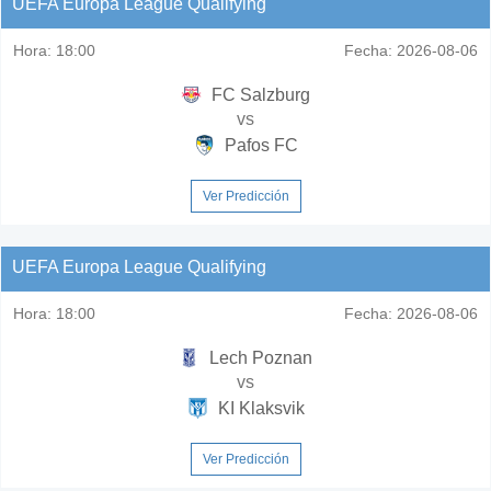
UEFA Europa League Qualifying
Hora:
18:00
Fecha:
2026-08-06
FC Salzburg
vs
Pafos FC
Ver Predicción
UEFA Europa League Qualifying
Hora:
18:00
Fecha:
2026-08-06
Lech Poznan
vs
KI Klaksvik
Ver Predicción