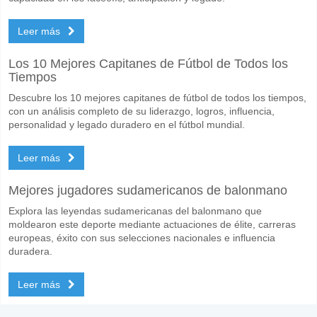
Leer más
Los 10 Mejores Capitanes de Fútbol de Todos los
Tiempos
Descubre los 10 mejores capitanes de fútbol de todos los tiempos,
con un análisis completo de su liderazgo, logros, influencia,
personalidad y legado duradero en el fútbol mundial.
Leer más
Mejores jugadores sudamericanos de balonmano
Explora las leyendas sudamericanas del balonmano que
moldearon este deporte mediante actuaciones de élite, carreras
europeas, éxito con sus selecciones nacionales e influencia
duradera.
Leer más