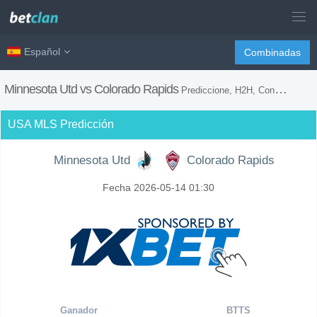
Español
Combinadas
Minnesota Utd vs Colorado Rapids
Prediccione, H2H, Consejos de Apuestas y Previsión del Partido
USA MLS Predicción
Minnesota Utd
Colorado Rapids
Fecha 2026-05-14 01:30
Ganador
BTTS