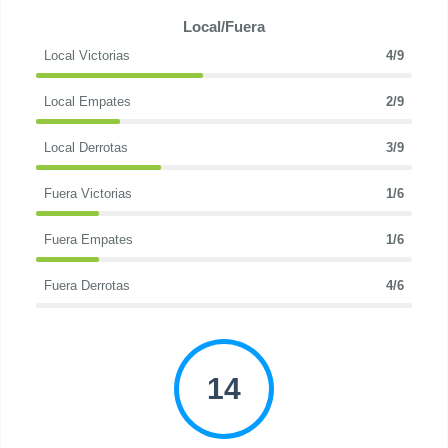
Local/Fuera
Local Victorias
4/9
Local Empates
2/9
Local Derrotas
3/9
Fuera Victorias
1/6
Fuera Empates
1/6
Fuera Derrotas
4/6
14