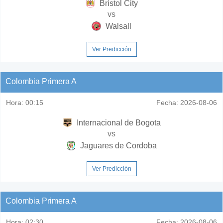
Bristol City
vs
Walsall
Ver Predicción
Colombia Primera A
Hora:
00:15
Fecha:
2026-08-06
Internacional de Bogota
vs
Jaguares de Cordoba
Ver Predicción
Colombia Primera A
Hora:
02:30
Fecha:
2026-08-06