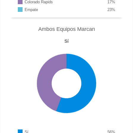
Colorado Rapids
17
%
Empate
23
%
Ambos Equipos Marcan
Sí
Sí
56
%