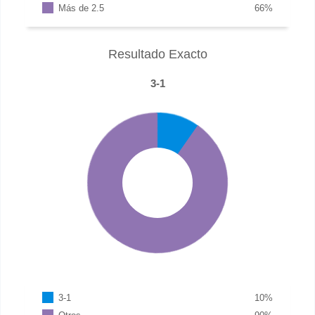
Más de 2.5
66
%
Resultado Exacto
3-1
3-1
10
%