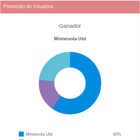
Promedio de Usuarios
Ganador
Minnesota Utd
Minnesota Utd
60
%