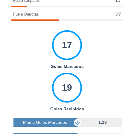
Fuera Empates
1/7
Fuera Derrotas
3/7
17
Goles Marcados
19
Goles Recibidos
Media Goles Marcados
1.13