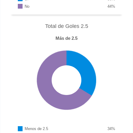
No
44
%
Total de Goles 2.5
Más de 2.5
Menos de 2.5
34
%