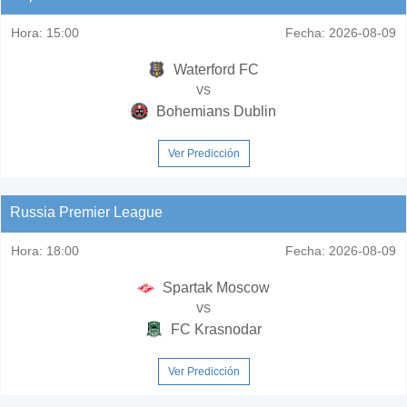
Hora:
15:00
Fecha:
2026-08-09
Waterford FC
vs
Bohemians Dublin
Ver Predicción
Russia Premier League
Hora:
18:00
Fecha:
2026-08-09
Spartak Moscow
vs
FC Krasnodar
Ver Predicción