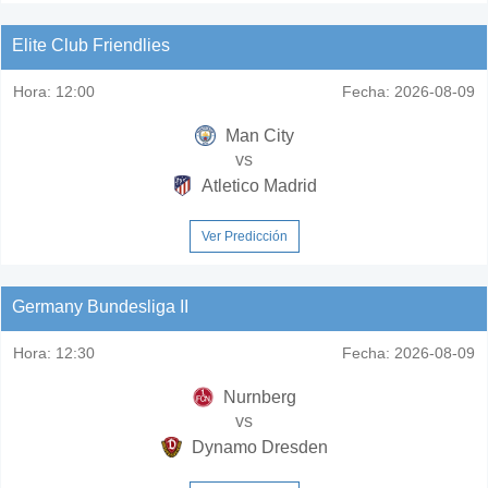
Elite Club Friendlies
Hora:
12:00
Fecha:
2026-08-09
Man City
vs
Atletico Madrid
Ver Predicción
Germany Bundesliga II
Hora:
12:30
Fecha:
2026-08-09
Nurnberg
vs
Dynamo Dresden