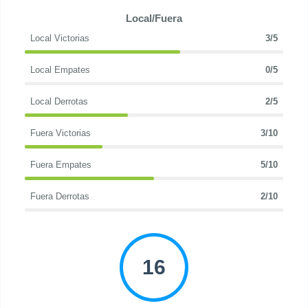
Local/Fuera
Local Victorias
3/5
Local Empates
0/5
Local Derrotas
2/5
Fuera Victorias
3/10
Fuera Empates
5/10
Fuera Derrotas
2/10
16