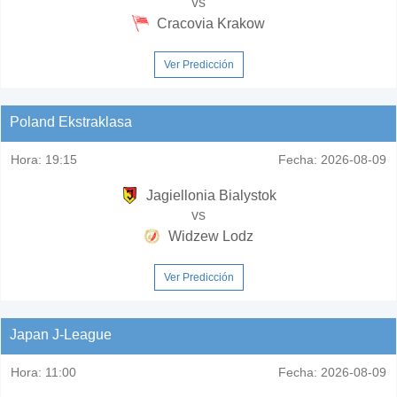
vs
Cracovia Krakow
Ver Predicción
Poland Ekstraklasa
Hora:
19:15
Fecha:
2026-08-09
Jagiellonia Bialystok
vs
Widzew Lodz
Ver Predicción
Japan J-League
Hora:
11:00
Fecha:
2026-08-09