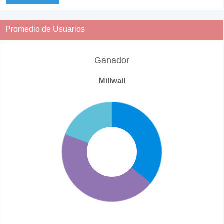
Promedio de Usuarios
Ganador
Millwall