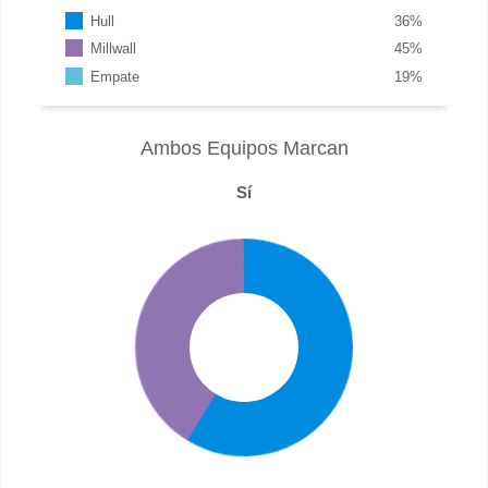
Hull
36
%
Millwall
45
%
Empate
19
%
Ambos Equipos Marcan
Sí