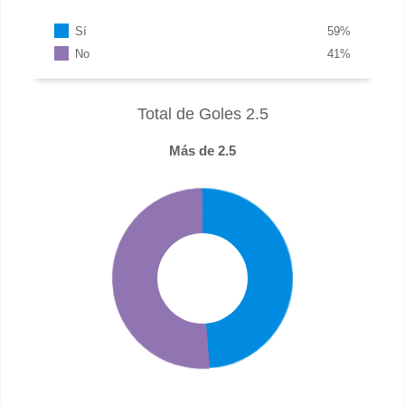
Sí
59
%
No
41
%
Total de Goles 2.5
Más de 2.5