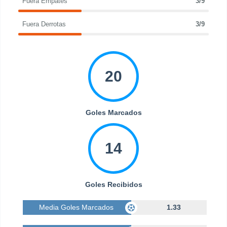
Fuera Empates
3/9
Fuera Derrotas
3/9
20
Goles Marcados
14
Goles Recibidos
Media Goles Marcados
1.33