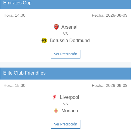
Emirates Cup
Hora:
14:00
Fecha:
2026-08-09
Arsenal
vs
Borussia Dortmund
Ver Predicción
Elite Club Friendlies
Hora:
15:30
Fecha:
2026-08-09
Liverpool
vs
Monaco
Ver Predicción