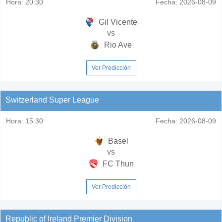
Hora:
20:30
Fecha:
2026-08-09
Gil Vicente
vs
Rio Ave
Ver Predicción
Switzerland Super League
Hora:
15:30
Fecha:
2026-08-09
Basel
vs
FC Thun
Ver Predicción
Republic of Ireland Premier Division