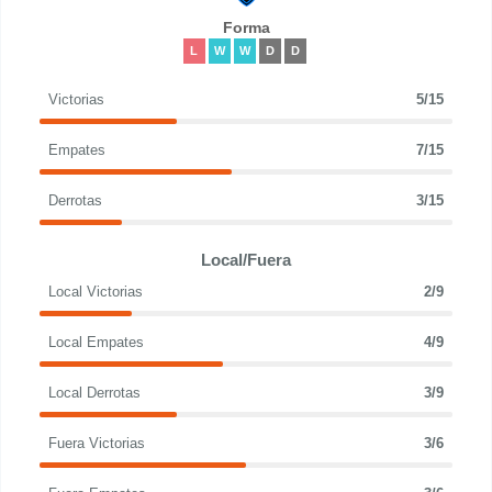
Forma
L
W
W
D
D
Victorias
5/15
Empates
7/15
Derrotas
3/15
Local/Fuera
Local Victorias
2/9
Local Empates
4/9
Local Derrotas
3/9
Fuera Victorias
3/6