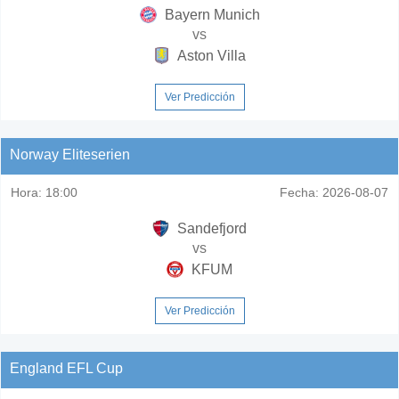
Bayern Munich
vs
Aston Villa
Ver Predicción
Norway Eliteserien
Hora:
18:00
Fecha:
2026-08-07
Sandefjord
vs
KFUM
Ver Predicción
England EFL Cup