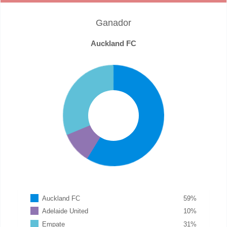
Ganador
Auckland FC
Auckland FC
59
%
Adelaide United
10
%
Empate
31
%