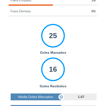
Fuera Empates
3/6
Fuera Derrotas
0/6
25
Goles Marcados
16
Goles Recibidos
Media Goles Marcados
1.67