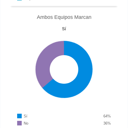
Ambos Equipos Marcan
Sí
Sí
64
%
No
36
%