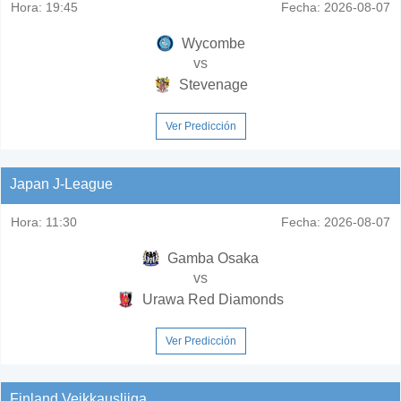
Hora:
19:45
Fecha:
2026-08-07
Wycombe
vs
Stevenage
Ver Predicción
Japan J-League
Hora:
11:30
Fecha:
2026-08-07
Gamba Osaka
vs
Urawa Red Diamonds
Ver Predicción
Finland Veikkausliiga