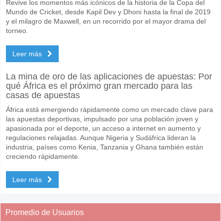
Revive los momentos más icónicos de la historia de la Copa del
Mundo de Cricket, desde Kapil Dev y Dhoni hasta la final de 2019
y el milagro de Maxwell, en un recorrido por el mayor drama del
torneo.
Leer más
La mina de oro de las aplicaciones de apuestas: Por
qué África es el próximo gran mercado para las
casas de apuestas
África está emergiendo rápidamente como un mercado clave para
las apuestas deportivas, impulsado por una población joven y
apasionada por el deporte, un acceso a internet en aumento y
regulaciones relajadas. Aunque Nigeria y Sudáfrica lideran la
industria, países como Kenia, Tanzania y Ghana también están
creciendo rápidamente.
Leer más
Promedio de Usuarios