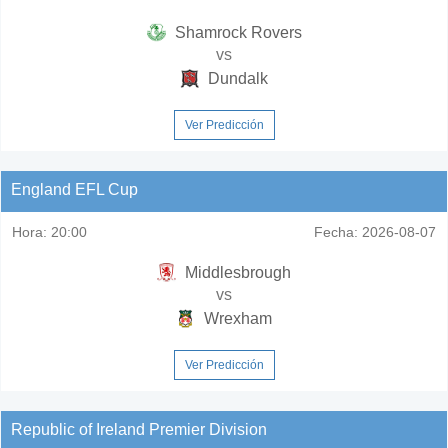
Shamrock Rovers
vs
Dundalk
Ver Predicción
England EFL Cup
Hora:
20:00
Fecha:
2026-08-07
Middlesbrough
vs
Wrexham
Ver Predicción
Republic of Ireland Premier Division