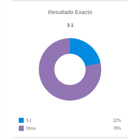
Resultado Exacto
3-1
3-1
22
%
Otros
78
%