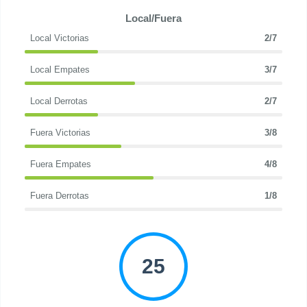
Local/Fuera
Local Victorias
2/7
Local Empates
3/7
Local Derrotas
2/7
Fuera Victorias
3/8
Fuera Empates
4/8
Fuera Derrotas
1/8
25