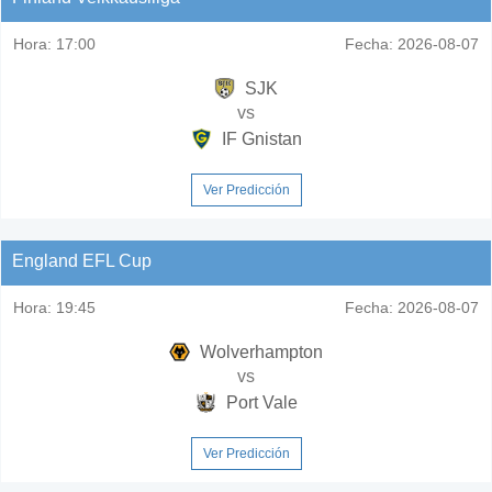
Hora:
17:00
Fecha:
2026-08-07
SJK
vs
IF Gnistan
Ver Predicción
England EFL Cup
Hora:
19:45
Fecha:
2026-08-07
Wolverhampton
vs
Port Vale
Ver Predicción