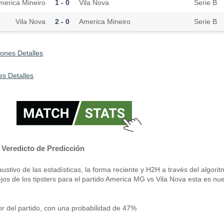
merica Mineiro
1 - 0
Vila Nova
Serie B
Vila Nova
2 - 0
America Mineiro
Serie B
ones Detalles
es Detalles
Veredicto de Predicción
stivo de las estadísticas, la forma reciente y H2H a través del algori
jos de los tipsters para el partido America MG vs Vila Nova esta es nu
 del partido, con una probabilidad de 47%