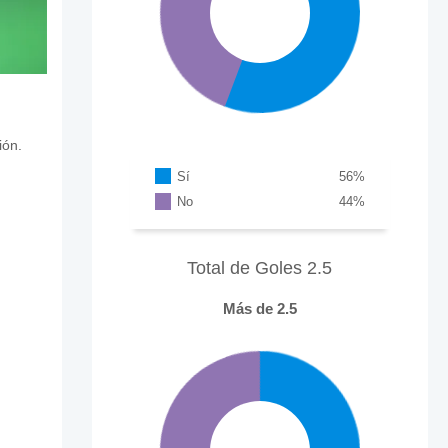
ión.
Sí
56
%
No
44
%
Total de Goles 2.5
Más de 2.5