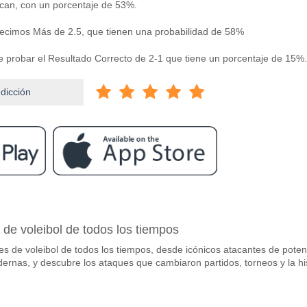
can, con un porcentaje de 53%.
decimos Más de 2.5, que tienen una probabilidad de 58%
e probar el Resultado Correcto de 2-1 que tiene un porcentaje de 15%.
edicción
ram
entre America MG v Vila Nova?
de voleibol de todos los tiempos
G v Vila Nova 24 May 2026 22:30.
es de voleibol de todos los tiempos, desde icónicos atacantes de poten
vorito para ganar entre America MG v Vila Nova?
ernas, y descubre los ataques que cambiaron partidos, torneos y la hi
 del partido, con una probabilidad de 47%
os en el partido America MG v Vila Nova?