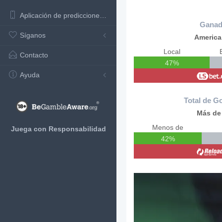
Aplicación de predicciones de fútbol
Ganad
Síganos
Americ
Local
Contacto
47%
Ayuda
Total de Go
Más de 
Menos de
Juega con Responsabilidad
42%