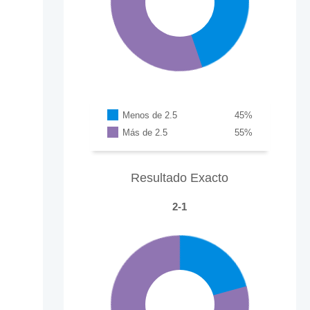
Menos de 2.5
45
%
Más de 2.5
55
%
Resultado Exacto
2-1