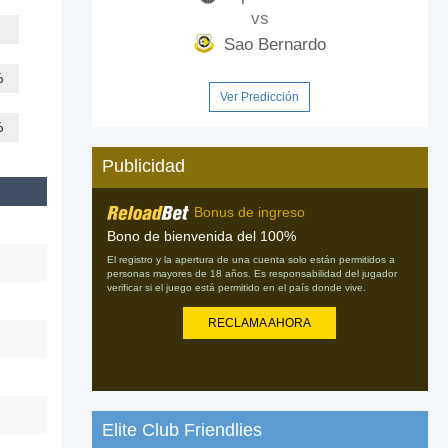
vs
Sao Bernardo
%
Ver Predicción
%
Publicidad
Bonus de ingreso
Bono de bienvenida del 100%
El registro y la apertura de una cuenta solo están permitidos a
personas mayores de 18 años. Es responsabilidad del jugador
verificar si el juego está permitido en el país donde vive.
RECLAMA AHORA
Elite Club Friendlies