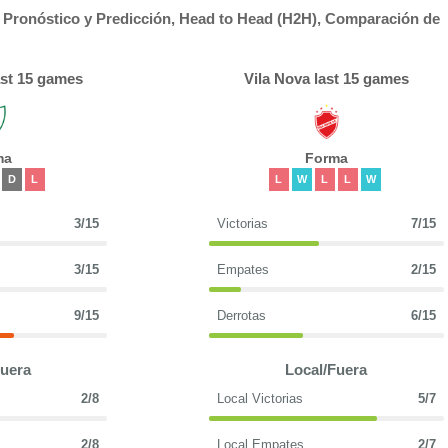
 Pronóstico y Predicción, Head to Head (H2H), Comparación de
st 15 games
Vila Nova last 15 games
ma
Forma
D
L
L
W
L
L
W
3/15
Victorias
7/15
3/15
Empates
2/15
9/15
Derrotas
6/15
Fuera
Local/Fuera
2/8
Local Victorias
5/7
2/8
Local Empates
2/7