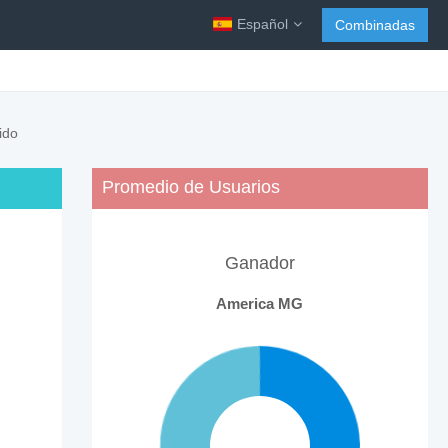
Español
Combinadas
ido
Promedio de Usuarios
Ganador
America MG