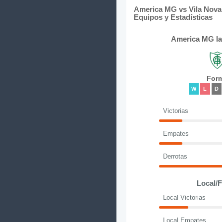
America MG vs Vila Nova
Equipos y Estadísticas
America MG la
For
W
L
D
Victorias
Empates
Derrotas
Local/
Local Victorias
Local Empates