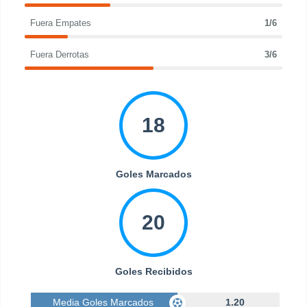
Fuera Empates
1/6
Fuera Derrotas
3/6
18
Goles Marcados
20
Goles Recibidos
Media Goles Marcados
1.20