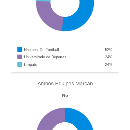
Nacional De Football
52
%
Universitario de Deportes
24
%
Empate
24
%
Ambos Equipos Marcan
No