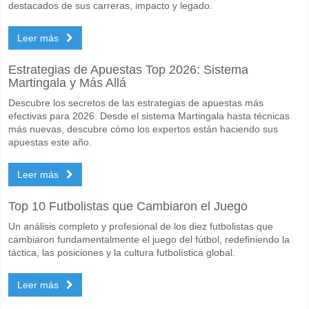
destacados de sus carreras, impacto y legado.
Leer más
Estrategias de Apuestas Top 2026: Sistema
Martingala y Más Allá
Descubre los secretos de las estrategias de apuestas más
efectivas para 2026. Desde el sistema Martingala hasta técnicas
más nuevas, descubre cómo los expertos están haciendo sus
apuestas este año.
Leer más
Top 10 Futbolistas que Cambiaron el Juego
Un análisis completo y profesional de los diez futbolistas que
cambiaron fundamentalmente el juego del fútbol, redefiniendo la
táctica, las posiciones y la cultura futbolística global.
Leer más