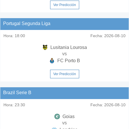
Ver Predicción
Portugal Segunda Liga
Hora:
18:00
Fecha:
2026-08-10
Lusitania Lourosa
vs
FC Porto B
Ver Predicción
Brazil Serie B
Hora:
23:30
Fecha:
2026-08-10
Goias
vs