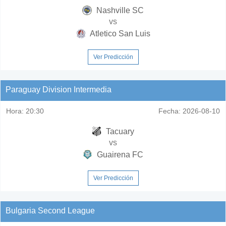
Nashville SC
vs
Atletico San Luis
Ver Predicción
Paraguay Division Intermedia
Hora:
20:30
Fecha:
2026-08-10
Tacuary
vs
Guairena FC
Ver Predicción
Bulgaria Second League