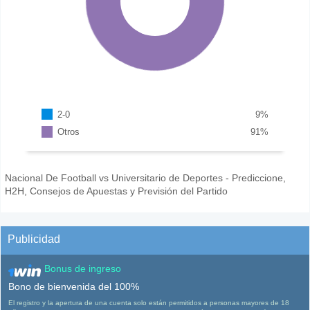
2-0
9
%
Otros
91
%
Nacional De Football vs Universitario de Deportes - Prediccione,
H2H, Consejos de Apuestas y Previsión del Partido
Publicidad
Bonus de ingreso
Bono de bienvenida del 100%
El registro y la apertura de una cuenta solo están permitidos a personas mayores de 18