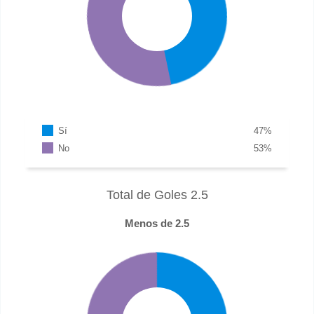
Sí
47
%
No
53
%
Total de Goles 2.5
Menos de 2.5