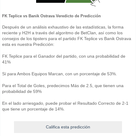
FK Teplice vs Banik Ostrava Veredicto de Predicción
Después de un análisis exhaustivo de las estadísticas, la forma
reciente y H2H a través del algoritmo de BetClan, así como los
consejos de los tipsters para el partido FK Teplice vs Banik Ostrava
esta es nuestra Predicción:
FK Teplice para el Ganador del partido, con una probabilidad de
41%
Sí para Ambos Equipos Marcan, con un porcentaje de 53%.
Para el Total de Goles, predecimos Más de 2.5, que tienen una
probabilidad de 59%
En el lado arriesgado, puede probar el Resultado Correcto de 2-1
que tiene un porcentaje de 14%.
Califica esta predicción