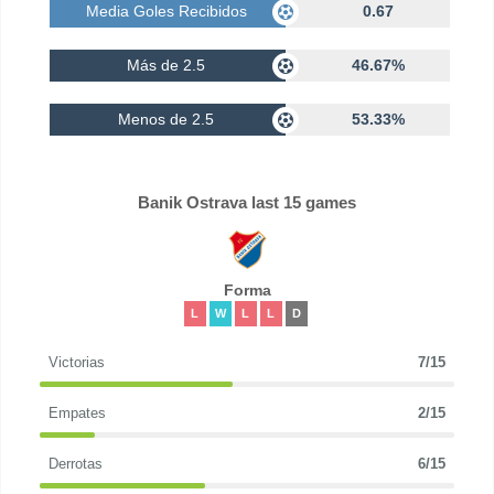
Media Goles Recibidos
0.67
Más de 2.5
46.67%
Menos de 2.5
53.33%
Banik Ostrava last 15 games
Forma
L
W
L
L
D
Victorias
7/15
Empates
2/15
Derrotas
6/15