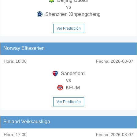
Beijing Guoan
vs
Shenzhen Xinpengcheng
Ver Predicción
Norway Eliteserien
Hora:
18:00
Fecha:
2026-08-07
Sandefjord
vs
KFUM
Ver Predicción
Finland Veikkausliiga
Hora:
17:00
Fecha:
2026-08-07