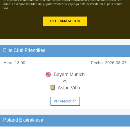
años. Es responsabilidad del jugador verificar si el juego está permitido en el país donde
vive.
RECLAMA AHORA
Elite Club Friendlies
Hora:
13:00
Fecha:
2026-08-07
Bayern Munich
vs
Aston Villa
Ver Predicción
Poland Ekstraklasa