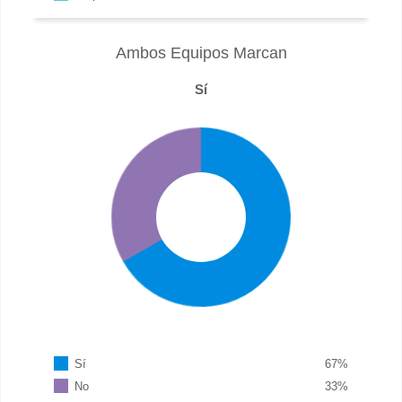
Ambos Equipos Marcan
Sí
Sí
67
%
No
33
%