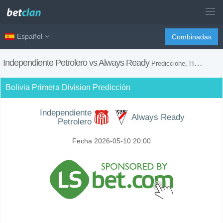
Español
Combinadas
Independiente Petrolero vs Always Ready
Prediccione, H2H, Consejos de Apuestas y Previsión del Partido
Bolivia Primera Division Predicción
Independiente
Always Ready
Petrolero
Fecha 2026-05-10 20:00