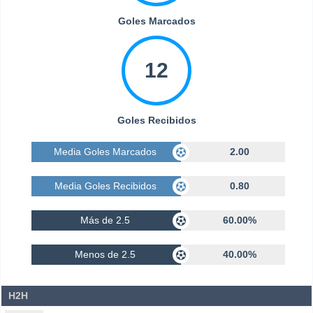
Goles Marcados
12
Goles Recibidos
Media Goles Marcados
2.00
Media Goles Recibidos
0.80
Más de 2.5
60.00%
Menos de 2.5
40.00%
H2H