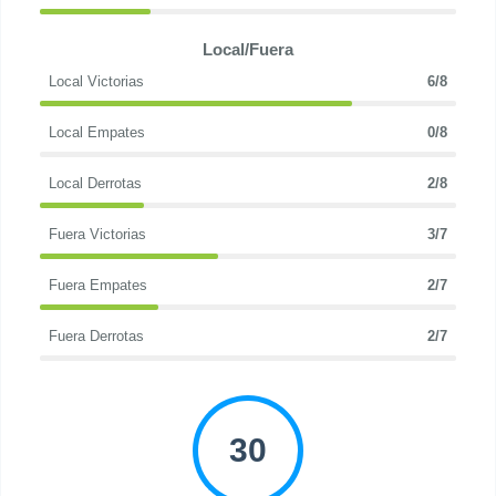
Local/Fuera
Local Victorias
6/8
Local Empates
0/8
Local Derrotas
2/8
Fuera Victorias
3/7
Fuera Empates
2/7
Fuera Derrotas
2/7
30