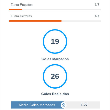
Fuera Empates
1/7
Fuera Derrotas
4/7
19
Goles Marcados
26
Goles Recibidos
Media Goles Marcados
1.27