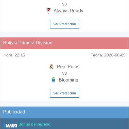
vs
Always Ready
Ver Predicción
Bolivia Primera Division
Hora:
22:15
Fecha:
2026-08-09
Real Potosi
vs
Blooming
Ver Predicción
Publicidad
Bonus de ingreso