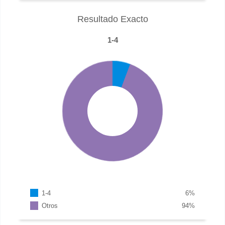
Resultado Exacto
1-4
1-4
6
%
Otros
94
%