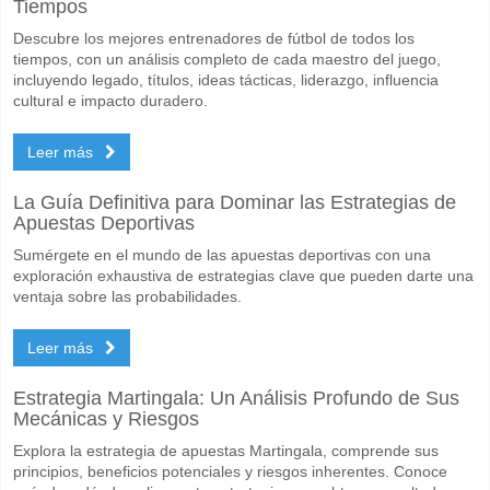
Tiempos
Quién es el equipo favorito para ganar entre Shelbour
Descubre los mejores entrenadores de fútbol de todos los
Un Empate en el partido tiene una probabilidad de 35%.
tiempos, con un análisis completo de cada maestro del juego,
incluyendo legado, títulos, ideas tácticas, liderazgo, influencia
Marcarán ambos equipos en el partido Shelbourne v S
cultural e impacto duradero.
Sí para Ambos Equipos Marcan, con un porcentaje de 55%.
Leer más
Cuál es el pronóstico de resultado correcto para Shel
La Guía Definitiva para Dominar las Estrategias de
En el lado arriesgado, puede probar el Resultado Correcto de 1-1 que
Apuestas Deportivas
Sumérgete en el mundo de las apuestas deportivas con una
exploración exhaustiva de estrategias clave que pueden darte una
ventaja sobre las probabilidades.
Leer más
Estrategia Martingala: Un Análisis Profundo de Sus
Mecánicas y Riesgos
Explora la estrategia de apuestas Martingala, comprende sus
principios, beneficios potenciales y riesgos inherentes. Conoce