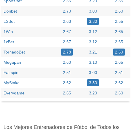
SportsBet
2.55
3.20
2.55
Donbet
2.70
3.00
2.60
LSBet
2.63
3.30
2.55
1Win
2.67
3.12
2.65
1xBet
2.67
3.12
2.65
TornadoBet
2.78
3.21
2.69
Megapari
2.60
3.10
2.65
Fairspin
2.51
3.00
2.51
MyStake
2.62
3.30
2.62
Everygame
2.65
3.20
2.60
Facebook
Telegram
Instagram
Cuando es el partido entre Shelbourne v Shamrock Ro
Los Mejores Entrenadores de Fútbol de Todos los
El partido entre Shelbourne v Shamrock Rovers 12 June 2026 20:00.