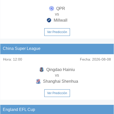
QPR
vs
Millwall
Ver Predicción
China Super League
Hora:
12:00
Fecha:
2026-08-08
Qingdao Hainiu
vs
Shanghai Shenhua
Ver Predicción
England EFL Cup