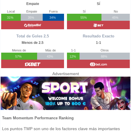
Empate
Sí
Local
Empate
Fuera
Sí
No
31%
35%
34%
55%
45%
Total de Goles 2.5
Resultado Exacto
Menos de 2.5
1-1
Menos de
Más de
1-1
Otros
57%
43%
12%
88%
Advertisement
Team Momentum Performance Ranking
Los puntos TMP son uno de los factores clave más importantes