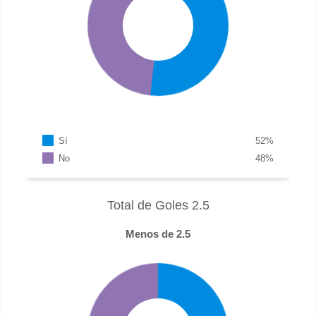
Sí
52
%
No
48
%
Total de Goles 2.5
Menos de 2.5