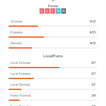
Forma
L
L
L
W
D
Victorias
5/15
Empates
6/15
Derrotas
4/15
Local/Fuera
Local Victorias
4/7
Local Empates
2/7
Local Derrotas
1/7
Fuera Victorias
1/8