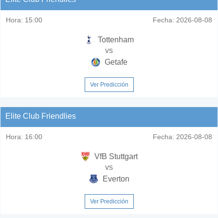
Hora:
15:00
Fecha:
2026-08-08
Tottenham
vs
Getafe
Ver Predicción
Elite Club Friendlies
Hora:
16:00
Fecha:
2026-08-08
VfB Stuttgart
vs
Everton
Ver Predicción