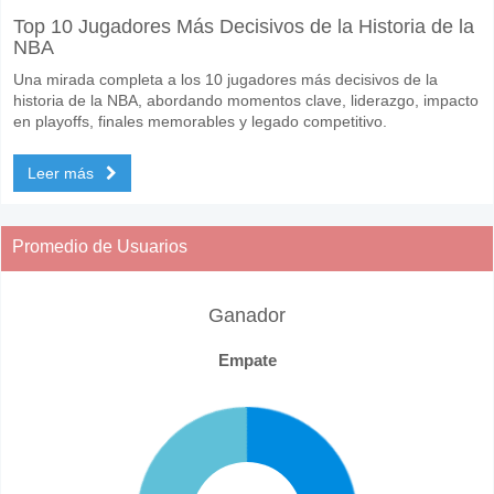
Top 10 Jugadores Más Decisivos de la Historia de la
NBA
Una mirada completa a los 10 jugadores más decisivos de la
historia de la NBA, abordando momentos clave, liderazgo, impacto
en playoffs, finales memorables y legado competitivo.
Leer más
Promedio de Usuarios
Ganador
Empate