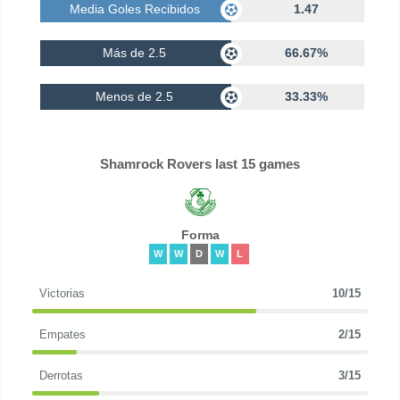
Media Goles Recibidos
1.47
Más de 2.5
66.67%
Menos de 2.5
33.33%
Shamrock Rovers last 15 games
Forma
W
W
D
W
L
Victorias
10/15
Empates
2/15
Derrotas
3/15