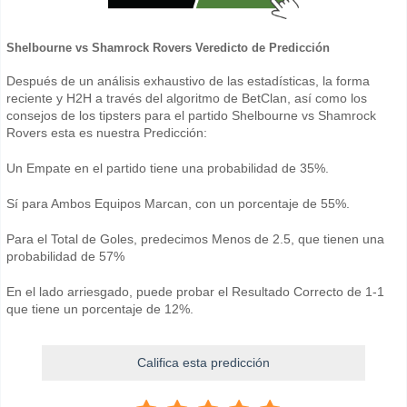
Shelbourne vs Shamrock Rovers Veredicto de Predicción
Después de un análisis exhaustivo de las estadísticas, la forma
reciente y H2H a través del algoritmo de BetClan, así como los
consejos de los tipsters para el partido Shelbourne vs Shamrock
Rovers esta es nuestra Predicción:
Un Empate en el partido tiene una probabilidad de 35%.
Sí para Ambos Equipos Marcan, con un porcentaje de 55%.
Para el Total de Goles, predecimos Menos de 2.5, que tienen una
probabilidad de 57%
En el lado arriesgado, puede probar el Resultado Correcto de 1-1
que tiene un porcentaje de 12%.
Califica esta predicción