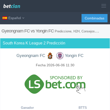
Español
Combinadas
Gyeongnam FC vs Yongin FC
Prediccione, H2H, Consejos de Apuestas y Previsión del Partido
South Korea K League 2 Predicción
Gyeongnam FC
Yongin FC
Fecha 2026-06-06 11:30
Ganador
BTTS