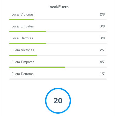
Local/Fuera
Local Victorias
2/8
Local Empates
3/8
Local Derrotas
3/8
Fuera Victorias
2/7
Fuera Empates
4/7
Fuera Derrotas
1/7
20