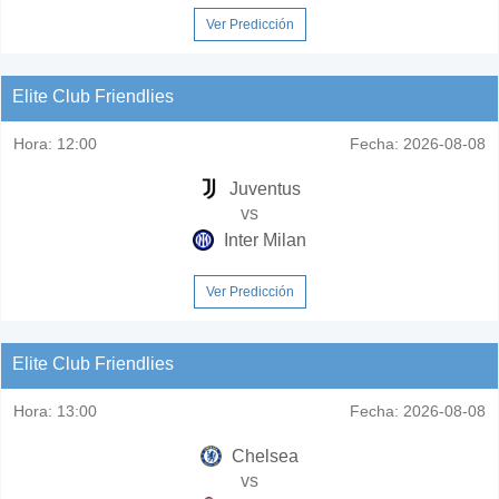
Ver Predicción
Elite Club Friendlies
Hora:
12:00
Fecha:
2026-08-08
Juventus
vs
Inter Milan
Ver Predicción
Elite Club Friendlies
Hora:
13:00
Fecha:
2026-08-08
Chelsea
vs