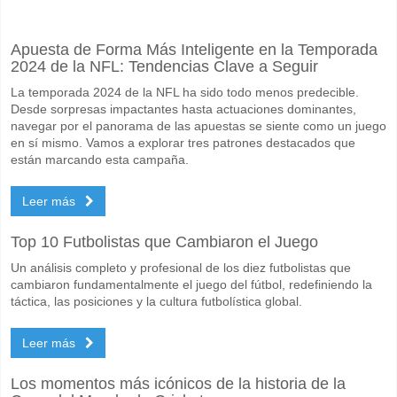
Facebook
Telegram
Instagram
Cuando es el partido entre Gyeongnam FC v Yongin F
Apuesta de Forma Más Inteligente en la Temporada
El partido entre Gyeongnam FC v Yongin FC 06 June 2026 11:30.
2024 de la NFL: Tendencias Clave a Seguir
Quién es el equipo favorito para ganar entre Gyeongn
La temporada 2024 de la NFL ha sido todo menos predecible.
Gyeongnam FC para el Ganador del partido, con una probabilidad de
Desde sorpresas impactantes hasta actuaciones dominantes,
navegar por el panorama de las apuestas se siente como un juego
Marcarán ambos equipos en el partido Gyeongnam FC 
en sí mismo. Vamos a explorar tres patrones destacados que
están marcando esta campaña.
Sí para Ambos Equipos Marcan, con un porcentaje de 57%.
Leer más
Cuál es el pronóstico de resultado correcto para Gye
En el lado arriesgado, puede probar el Resultado Correcto de 2-1 que
Top 10 Futbolistas que Cambiaron el Juego
Un análisis completo y profesional de los diez futbolistas que
cambiaron fundamentalmente el juego del fútbol, redefiniendo la
táctica, las posiciones y la cultura futbolística global.
Leer más
Los momentos más icónicos de la historia de la