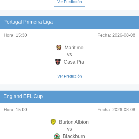
Ver Predicción
Portugal Primeira Liga
Hora:
15:30
Fecha:
2026-08-08
Maritimo
vs
Casa Pia
Ver Predicción
England EFL Cup
Hora:
15:00
Fecha:
2026-08-08
Burton Albion
vs
Blackburn