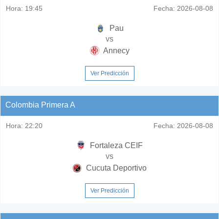
Hora:
19:45
Fecha:
2026-08-08
Pau
vs
Annecy
Ver Predicción
Colombia Primera A
Hora:
22:20
Fecha:
2026-08-08
Fortaleza CEIF
vs
Cucuta Deportivo
Ver Predicción