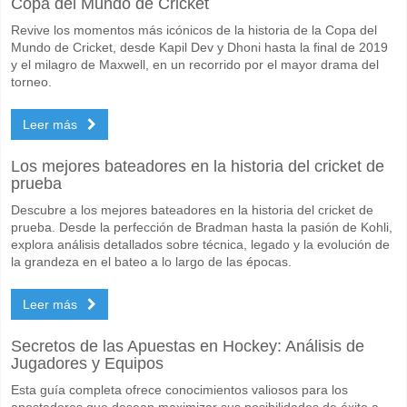
Copa del Mundo de Cricket
Revive los momentos más icónicos de la historia de la Copa del
Mundo de Cricket, desde Kapil Dev y Dhoni hasta la final de 2019
y el milagro de Maxwell, en un recorrido por el mayor drama del
torneo.
Leer más
Los mejores bateadores en la historia del cricket de
prueba
Descubre a los mejores bateadores en la historia del cricket de
prueba. Desde la perfección de Bradman hasta la pasión de Kohli,
explora análisis detallados sobre técnica, legado y la evolución de
la grandeza en el bateo a lo largo de las épocas.
Leer más
Secretos de las Apuestas en Hockey: Análisis de
Jugadores y Equipos
Esta guía completa ofrece conocimientos valiosos para los
apostadores que desean maximizar sus posibilidades de éxito a