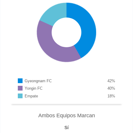
Gyeongnam FC
42
%
Yongin FC
40
%
Empate
18
%
Ambos Equipos Marcan
Sí