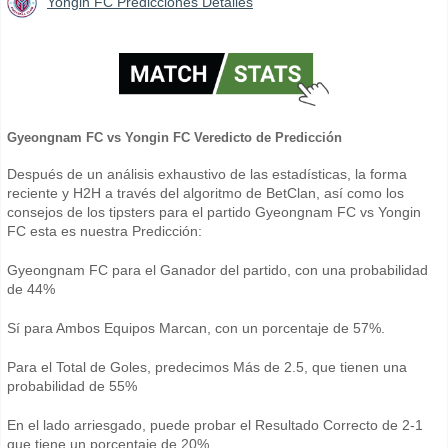
Yongin FC Predicciones Detalles
Gyeongnam FC vs Yongin FC Veredicto de Predicción
Después de un análisis exhaustivo de las estadísticas, la forma
reciente y H2H a través del algoritmo de BetClan, así como los
consejos de los tipsters para el partido Gyeongnam FC vs Yongin
FC esta es nuestra Predicción:
Gyeongnam FC para el Ganador del partido, con una probabilidad
de 44%
Sí para Ambos Equipos Marcan, con un porcentaje de 57%.
Para el Total de Goles, predecimos Más de 2.5, que tienen una
probabilidad de 55%
En el lado arriesgado, puede probar el Resultado Correcto de 2-1
que tiene un porcentaje de 20%.