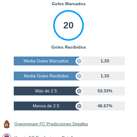
Goles Marcados
20
Goles Recibidos
Media Goles Marcados
1.33
Media Goles Recibidos
1.33
Más de 2.5
53.33%
Menos de 2.5
46.67%
Gyeongnam FC Predicciones Detalles