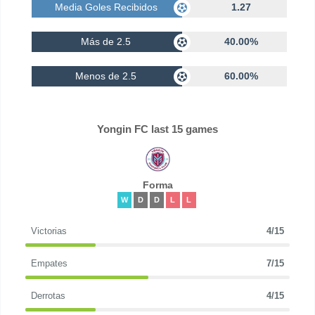
Media Goles Recibidos
1.27
Más de 2.5
40.00%
Menos de 2.5
60.00%
Yongin FC last 15 games
Forma
W
D
D
L
L
Victorias
4/15
Empates
7/15
Derrotas
4/15