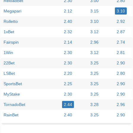
ReloadBet
2.30
3.00
2.80
Megapari
2.12
3.15
3.10
Rolletto
2.40
3.10
2.92
1xBet
2.32
3.12
2.87
Fairspin
2.14
2.96
2.74
1Win
2.30
3.12
2.81
22Bet
2.30
3.25
2.90
LSBet
2.20
3.25
2.80
SportsBet
2.25
3.25
2.90
MyStake
2.30
3.25
2.90
TornadoBet
2.44
3.28
2.96
RainBet
2.40
3.25
2.90