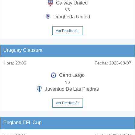
Galway United
vs
Drogheda United
Ver Predicción
Uruguay Clausura
Hora:
23:00
Fecha:
2026-08-07
Cerro Largo
vs
Juventud De Las Piedras
Ver Predicción
England EFL Cup