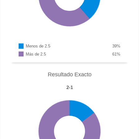
Menos de 2.5
39
%
Más de 2.5
61
%
Resultado Exacto
2-1