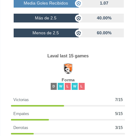
Media Goles Recibidos
1.07
Más de 2.5
40.00%
Menos de 2.5
60.00%
Laval last 15 games
Forma
D
W
L
W
L
Victorias
7/15
Empates
5/15
Derrotas
3/15