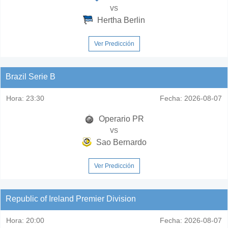
vs
Hertha Berlin
Ver Predicción
Brazil Serie B
Hora:
23:30
Fecha:
2026-08-07
Operario PR
vs
Sao Bernardo
Ver Predicción
Republic of Ireland Premier Division
Hora:
20:00
Fecha:
2026-08-07