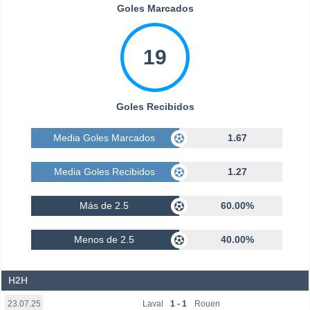
Goles Marcados
19
Goles Recibidos
Media Goles Marcados
1.67
Media Goles Recibidos
1.27
Más de 2.5
60.00%
Menos de 2.5
40.00%
H2H
Laval
1 - 1
Rouen
23.07.25