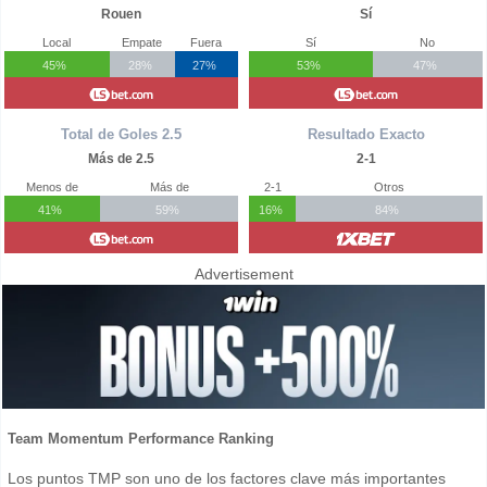
Rouen
Sí
Local
Empate
Fuera
Sí
No
45%
28%
27%
53%
47%
Total de Goles 2.5
Resultado Exacto
Más de 2.5
2-1
Menos de
Más de
2-1
Otros
41%
59%
16%
84%
Advertisement
Team Momentum Performance Ranking
Los puntos TMP son uno de los factores clave más importantes