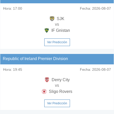
Hora:
17:00
Fecha:
2026-08-07
SJK
vs
IF Gnistan
Ver Predicción
Republic of Ireland Premier Division
Hora:
19:45
Fecha:
2026-08-07
Derry City
vs
Sligo Rovers
Ver Predicción