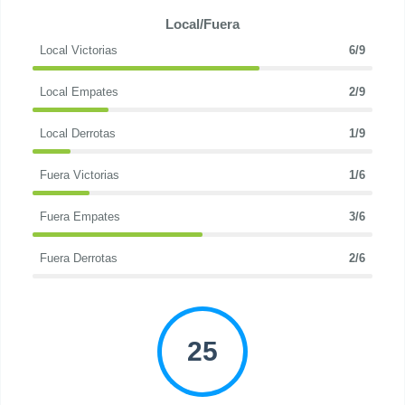
Local/Fuera
Local Victorias
6/9
Local Empates
2/9
Local Derrotas
1/9
Fuera Victorias
1/6
Fuera Empates
3/6
Fuera Derrotas
2/6
25