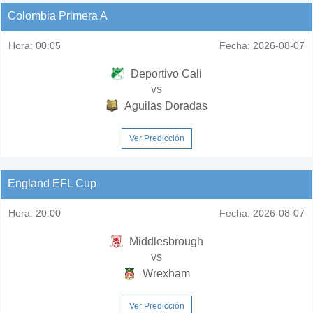
Colombia Primera A
Hora:
00:05
Fecha:
2026-08-07
Deportivo Cali
vs
Aguilas Doradas
Ver Predicción
England EFL Cup
Hora:
20:00
Fecha:
2026-08-07
Middlesbrough
vs
Wrexham
Ver Predicción