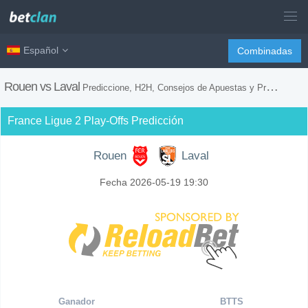
Español
Combinadas
Rouen vs Laval
Prediccione, H2H, Consejos de Apuestas y Previsión del Partido
France Ligue 2 Play-Offs Predicción
Rouen
Laval
Fecha 2026-05-19 19:30
Ganador
BTTS