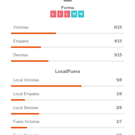
Forma
L
L
L
W
W
Victorias
6/15
Empates
4/15
Derrotas
5/15
Local/Fuera
Local Victorias
5/8
Local Empates
1/8
Local Derrotas
2/8
Fuera Victorias
1/7