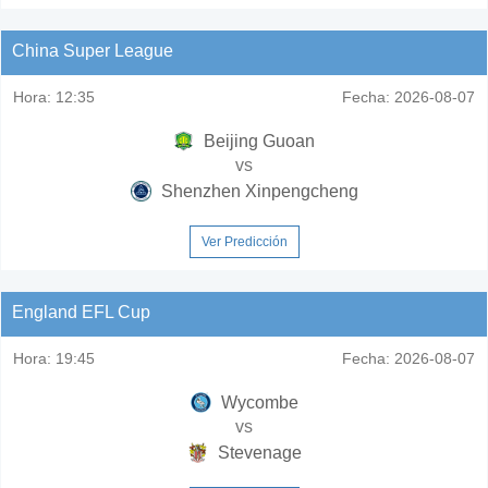
China Super League
Hora:
12:35
Fecha:
2026-08-07
Beijing Guoan
vs
Shenzhen Xinpengcheng
Ver Predicción
England EFL Cup
Hora:
19:45
Fecha:
2026-08-07
Wycombe
vs
Stevenage