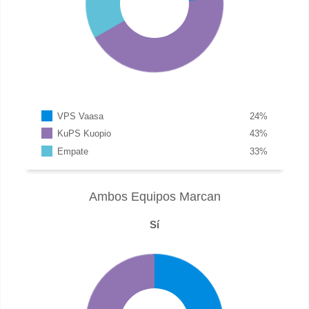
VPS Vaasa
24
%
KuPS Kuopio
43
%
Empate
33
%
Ambos Equipos Marcan
Sí