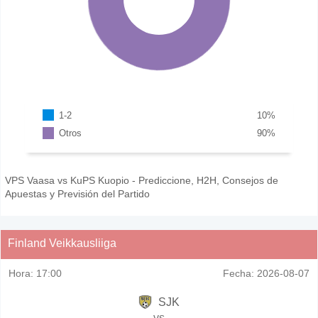
1-2
10
%
Otros
90
%
VPS Vaasa vs KuPS Kuopio - Prediccione, H2H, Consejos de
Apuestas y Previsión del Partido
Finland Veikkausliiga
Hora:
17:00
Fecha:
2026-08-07
SJK
vs