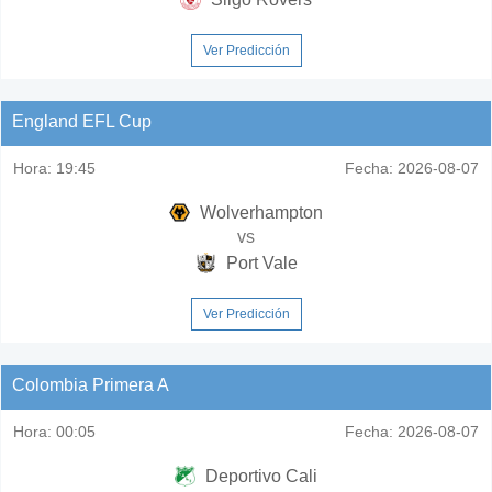
Ver Predicción
England EFL Cup
Hora:
19:45
Fecha:
2026-08-07
Wolverhampton
vs
Port Vale
Ver Predicción
Colombia Primera A
Hora:
00:05
Fecha:
2026-08-07
Deportivo Cali