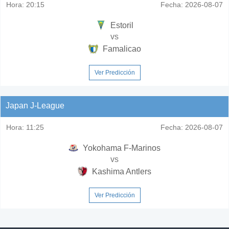
Hora:
20:15
Fecha:
2026-08-07
Estoril
vs
Famalicao
Ver Predicción
Japan J-League
Hora:
11:25
Fecha:
2026-08-07
Yokohama F-Marinos
vs
Kashima Antlers
Ver Predicción