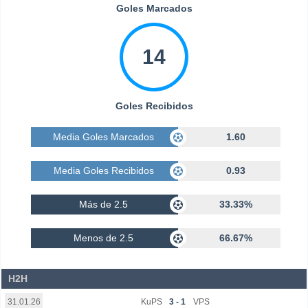
Goles Marcados
14
Goles Recibidos
Media Goles Marcados
1.60
Media Goles Recibidos
0.93
Más de 2.5
33.33%
Menos de 2.5
66.67%
H2H
KuPS
3 - 1
VPS
31.01.26