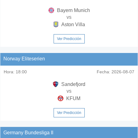
Bayern Munich
vs
Aston Villa
Ver Predicción
Norway Eliteserien
Hora:
18:00
Fecha:
2026-08-07
Sandefjord
vs
KFUM
Ver Predicción
Germany Bundesliga II