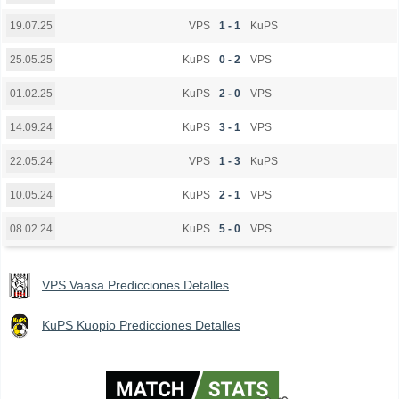
VPS
1 - 1
KuPS
19.07.25
KuPS
0 - 2
VPS
25.05.25
KuPS
2 - 0
VPS
01.02.25
KuPS
3 - 1
VPS
14.09.24
VPS
1 - 3
KuPS
22.05.24
KuPS
2 - 1
VPS
10.05.24
KuPS
5 - 0
VPS
08.02.24
VPS Vaasa Predicciones Detalles
KuPS Kuopio Predicciones Detalles