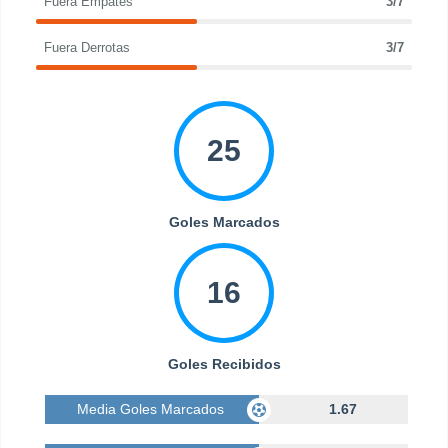
Fuera Empates
3/7
Fuera Derrotas
3/7
25
Goles Marcados
16
Goles Recibidos
Media Goles Marcados
1.67