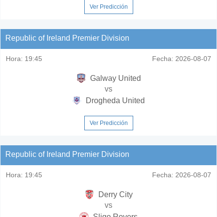
Ver Predicción
Republic of Ireland Premier Division
Hora:
19:45
Fecha:
2026-08-07
Galway United
vs
Drogheda United
Ver Predicción
Republic of Ireland Premier Division
Hora:
19:45
Fecha:
2026-08-07
Derry City
vs
Sligo Rovers