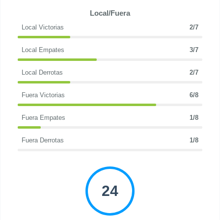
Local/Fuera
Local Victorias
2/7
Local Empates
3/7
Local Derrotas
2/7
Fuera Victorias
6/8
Fuera Empates
1/8
Fuera Derrotas
1/8
24