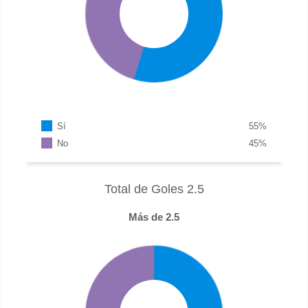
Sí
55
%
No
45
%
Total de Goles 2.5
Más de 2.5