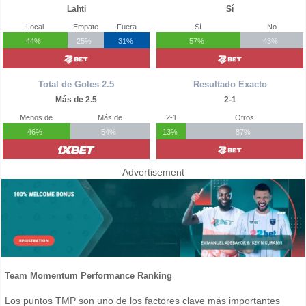
Lahti
Sí
Local
Empate
Fuera
Sí
No
44%
25%
31%
57%
43%
Total de Goles 2.5
Resultado Exacto
Más de 2.5
2-1
Menos de
Más de
2-1
Otros
46%
54%
13%
87%
Advertisement
Team Momentum Performance Ranking
Los puntos TMP son uno de los factores clave más importantes