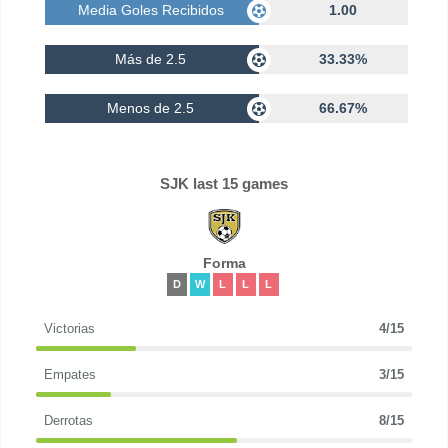
Media Goles Recibidos
1.00
Más de 2.5
33.33%
Menos de 2.5
66.67%
SJK last 15 games
Forma
D
W
L
L
L
Victorias
4/15
Empates
3/15
Derrotas
8/15