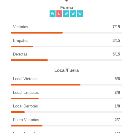
Forma
W
L
W
W
W
Victorias
7/15
Empates
3/15
Derrotas
5/15
Local/Fuera
Local Victorias
5/8
Local Empates
2/8
Local Derrotas
1/8
Fuera Victorias
2/7