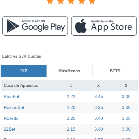
Lahti vs SJK Cuotas
1X2
Más/Menos
BTTS
Casa de Apuestas
1
X
2
RainBet
2.22
3.45
3.00
ReloadBet
2.20
3.25
3.00
Rolletto
2.20
3.40
3.05
22Bet
2.15
3.40
3.00