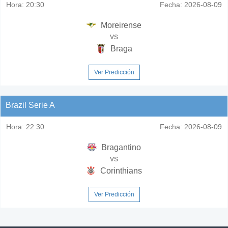
Hora:
20:30
Fecha:
2026-08-09
Moreirense
vs
Braga
Ver Predicción
Brazil Serie A
Hora:
22:30
Fecha:
2026-08-09
Bragantino
vs
Corinthians
Ver Predicción