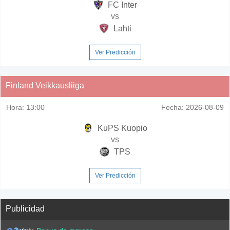
FC Inter
vs
Lahti
Ver Predicción
Finland Veikkausliiga
Hora:
13:00
Fecha:
2026-08-09
KuPS Kuopio
vs
TPS
Ver Predicción
Publicidad