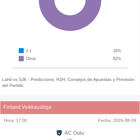
2-1
18
%
Otros
82
%
Lahti vs SJK - Prediccione, H2H, Consejos de Apuestas y Previsión
del Partido
Finland Veikkausliiga
Hora:
17:00
Fecha:
2026-08-09
AC Oulu
vs