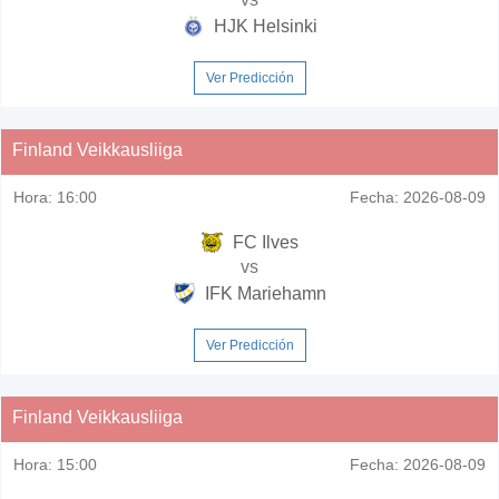
HJK Helsinki
Ver Predicción
Finland Veikkausliiga
Hora:
16:00
Fecha:
2026-08-09
FC Ilves
vs
IFK Mariehamn
Ver Predicción
Finland Veikkausliiga
Hora:
15:00
Fecha:
2026-08-09