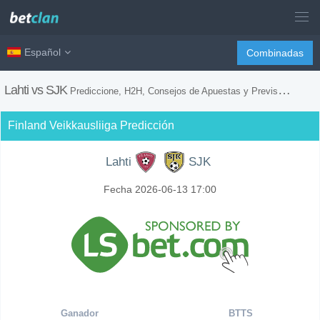
Español
Combinadas
Lahti vs SJK
Prediccione, H2H, Consejos de Apuestas y Previsión del Partido
Finland Veikkausliiga Predicción
Lahti
SJK
Fecha 2026-06-13 17:00
Ganador
BTTS