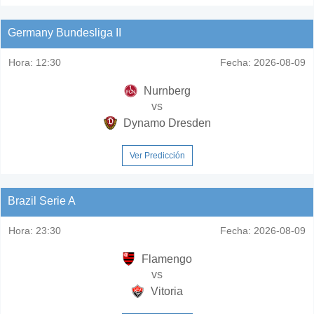
Germany Bundesliga II
Hora:
12:30
Fecha:
2026-08-09
Nurnberg
vs
Dynamo Dresden
Ver Predicción
Brazil Serie A
Hora:
23:30
Fecha:
2026-08-09
Flamengo
vs
Vitoria