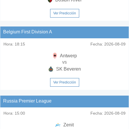
Ver Predicción
Belgium First Division A
Hora:
18:15
Fecha:
2026-08-09
Antwerp
vs
SK Beveren
Ver Predicción
Russia Premier League
Hora:
15:00
Fecha:
2026-08-09
Zenit