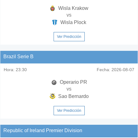
Wisla Krakow
vs
Wisla Plock
Ver Predicción
Brazil Serie B
Hora:
23:30
Fecha:
2026-08-07
Operario PR
vs
Sao Bernardo
Ver Predicción
Republic of Ireland Premier Division