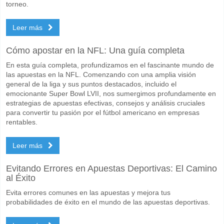
torneo.
Leer más
Cómo apostar en la NFL: Una guía completa
En esta guía completa, profundizamos en el fascinante mundo de
las apuestas en la NFL. Comenzando con una amplia visión
general de la liga y sus puntos destacados, incluido el
emocionante Super Bowl LVII, nos sumergimos profundamente en
estrategias de apuestas efectivas, consejos y análisis cruciales
para convertir tu pasión por el fútbol americano en empresas
rentables.
Leer más
Evitando Errores en Apuestas Deportivas: El Camino
al Éxito
Evita errores comunes en las apuestas y mejora tus
probabilidades de éxito en el mundo de las apuestas deportivas.