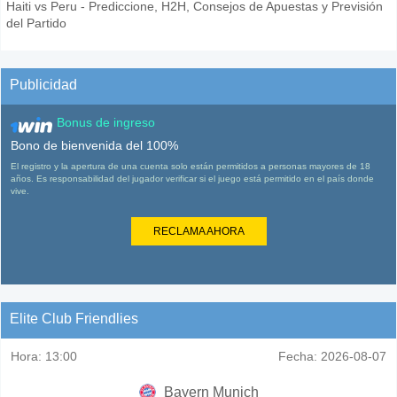
Haiti vs Peru - Prediccione, H2H, Consejos de Apuestas y Previsión
del Partido
Publicidad
Bonus de ingreso
Bono de bienvenida del 100%
El registro y la apertura de una cuenta solo están permitidos a personas mayores de 18
años. Es responsabilidad del jugador verificar si el juego está permitido en el país donde
vive.
RECLAMA AHORA
Elite Club Friendlies
Hora:
13:00
Fecha:
2026-08-07
Bayern Munich