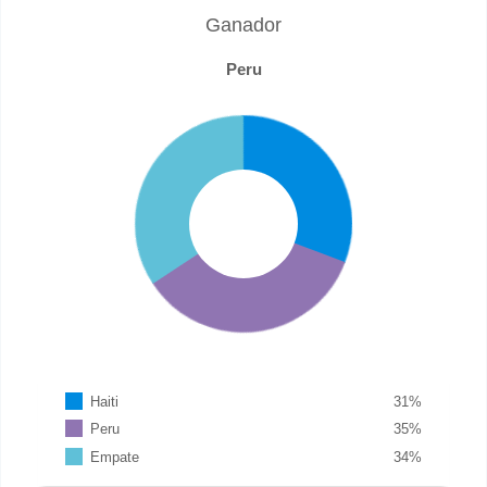
Ganador
Peru
Haiti
31
%
Peru
35
%
Empate
34
%