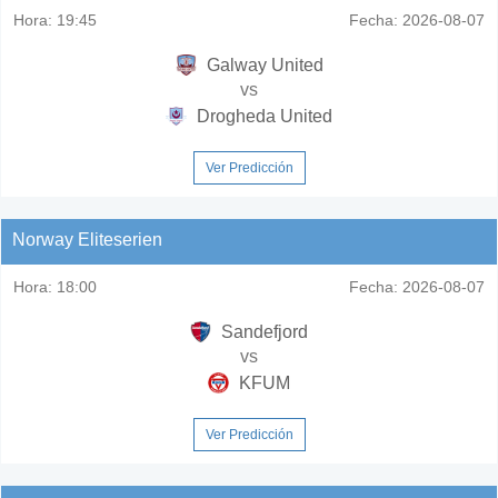
Hora:
19:45
Fecha:
2026-08-07
Galway United
vs
Drogheda United
Ver Predicción
Norway Eliteserien
Hora:
18:00
Fecha:
2026-08-07
Sandefjord
vs
KFUM
Ver Predicción