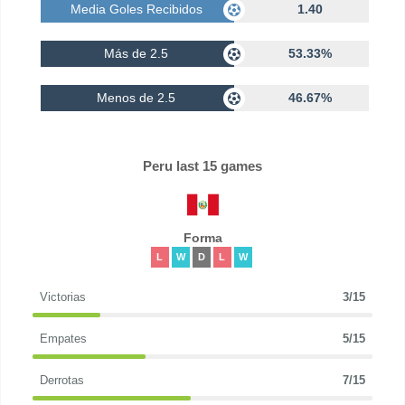
Media Goles Recibidos
1.40
Más de 2.5
53.33%
Menos de 2.5
46.67%
Peru last 15 games
Forma
L
W
D
L
W
Victorias
3/15
Empates
5/15
Derrotas
7/15