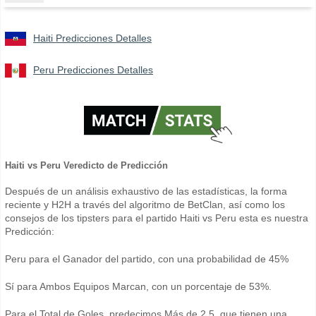
Haiti Predicciones Detalles
Peru Predicciones Detalles
Haiti vs Peru Veredicto de Predicción
Después de un análisis exhaustivo de las estadísticas, la forma
reciente y H2H a través del algoritmo de BetClan, así como los
consejos de los tipsters para el partido Haiti vs Peru esta es nuestra
Predicción:
Peru para el Ganador del partido, con una probabilidad de 45%
Sí para Ambos Equipos Marcan, con un porcentaje de 53%.
Para el Total de Goles, predecimos Más de 2.5, que tienen una