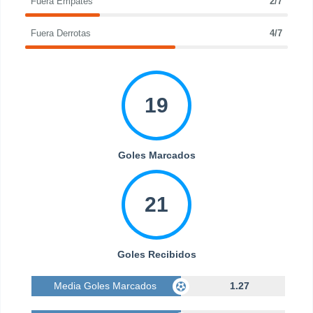
Fuera Empates
2/7
Fuera Derrotas
4/7
19
Goles Marcados
21
Goles Recibidos
Media Goles Marcados
1.27