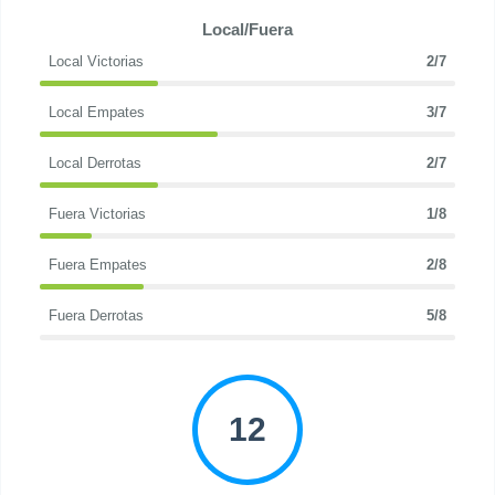
Local/Fuera
Local Victorias
2/7
Local Empates
3/7
Local Derrotas
2/7
Fuera Victorias
1/8
Fuera Empates
2/8
Fuera Derrotas
5/8
12