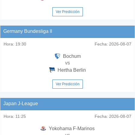
Ver Predicción
Germany Bundesliga II
Hora:
19:30
Fecha:
2026-08-07
Bochum
vs
Hertha Berlin
Ver Predicción
Japan J-League
Hora:
11:25
Fecha:
2026-08-07
Yokohama F-Marinos