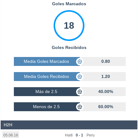
Goles Marcados
18
Goles Recibidos
Media Goles Marcados
0.80
Media Goles Recibidos
1.20
Más de 2.5
40.00%
Menos de 2.5
60.00%
H2H
Haiti
0 - 1
Peru
05.06.16