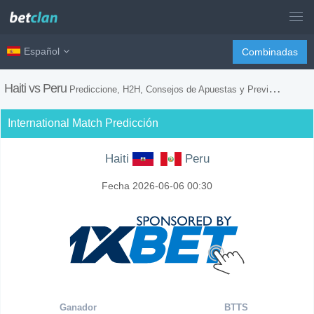
Español
Combinadas
Haiti vs Peru
Prediccione, H2H, Consejos de Apuestas y Previsión del Partido
International Match Predicción
Haiti
Peru
Fecha 2026-06-06 00:30
Ganador
BTTS