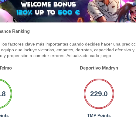
ance Ranking
los factores clave más importantes cuando decides hacer una predicc
equipo que incluye victorias, empates, derrotas, capacidad ofensiva y
po y propensión a cometer errores. Actualizado cada juego.
Telmo
Deportivo Madryn
.8
229.0
ints
TMP Points