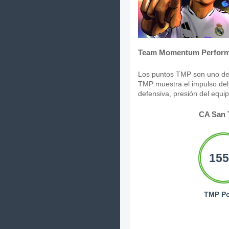
Team Momentum Perform
Los puntos TMP son uno de 
TMP muestra el impulso del 
defensiva, presión del equi
CA San 
155
TMP Po