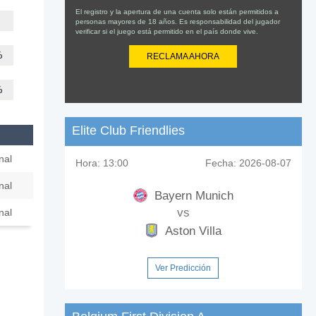
El registro y la apertura de una cuenta solo están permitidos a
personas mayores de 18 años. Es responsabilidad del jugador
verificar si el juego está permitido en el país donde vive.
%
RECLAMA AHORA
%
Elite Club Friendlies
nal
Hora:
13:00
Fecha:
2026-08-07
nal
Bayern Munich
vs
nal
Aston Villa
Ver Predicción