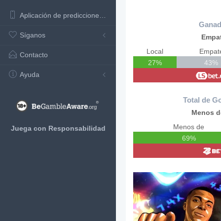
Aplicación de predicciones de fútbol
Ganad
Síganos
Empa
Local
Empat
Contacto
27%
43%
Ayuda
Total de Go
Menos d
Menos de
Juega con Responsabilidad
69%