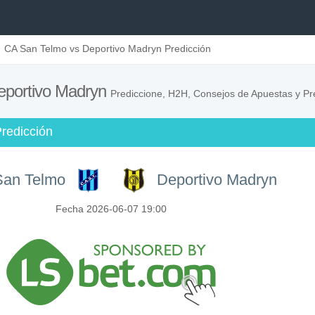
CA San Telmo vs Deportivo Madryn Predicción
eportivo Madryn
Prediccione, H2H, Consejos de Apuestas y Pre
Predicción
San Telmo
Deportivo Madryn
Fecha 2026-06-07 19:00