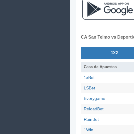
CA San Telmo vs Deport
1X2
Casa de Apuestas
1xBet
LSBet
Everygame
ReloadBet
RainBet
1Win