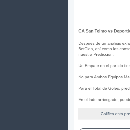
CA San Telmo vs Deporti
Después de un análisis exhau
BetClan, así como los conse
nuestra Predicción:
Un Empate en el partido tie
No para Ambos Equipos Mar
Para el Total de Goles, pr
En el lado arriesgado, pued
Califica esta pr