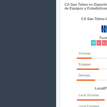
CA San Telmo vs Deporti
de Equipos y Estadística
CA San Telmo l
For
W
L
L
Victorias
Empates
Derrotas
Local/
Local Victorias
Local Empates