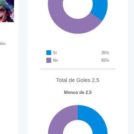
ión.
Sí
35
%
No
65
%
Total de Goles 2.5
Menos de 2.5