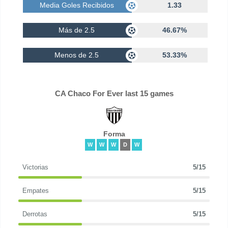
Media Goles Recibidos
1.33
Más de 2.5
46.67%
Menos de 2.5
53.33%
CA Chaco For Ever last 15 games
Forma
W
W
W
D
W
Victorias
5/15
Empates
5/15
Derrotas
5/15