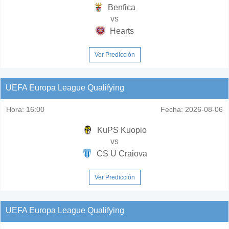
Benfica
vs
Hearts
Ver Predicción
UEFA Europa League Qualifying
Hora:
16:00
Fecha:
2026-08-06
KuPS Kuopio
vs
CS U Craiova
Ver Predicción
UEFA Europa League Qualifying