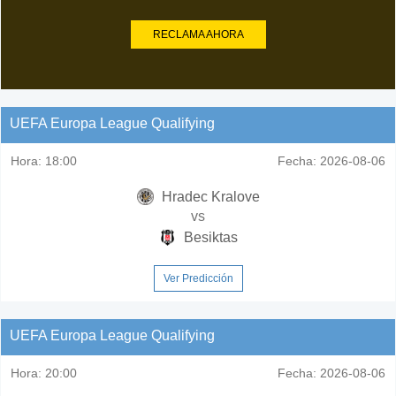
RECLAMA AHORA
UEFA Europa League Qualifying
Hora:
18:00
Fecha:
2026-08-06
Hradec Kralove
vs
Besiktas
Ver Predicción
UEFA Europa League Qualifying
Hora:
20:00
Fecha:
2026-08-06