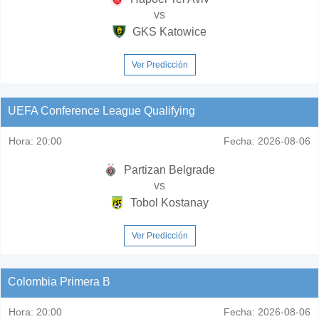
vs
GKS Katowice
Ver Predicción
UEFA Conference League Qualifying
Hora:
20:00
Fecha:
2026-08-06
Partizan Belgrade
vs
Tobol Kostanay
Ver Predicción
Colombia Primera B
Hora:
20:00
Fecha:
2026-08-06