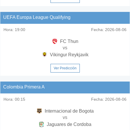
UEFA Europa League Qualifying
Hora:
19:00
Fecha:
2026-08-06
FC Thun
vs
Vikingur Reykjavik
Ver Predicción
Colombia Primera A
Hora:
00:15
Fecha:
2026-08-06
Internacional de Bogota
vs
Jaguares de Cordoba