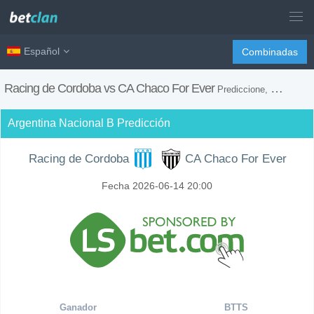
Español
Combinadas
Racing de Cordoba vs CA Chaco For Ever
Prediccione, H2H, Consejos de Apuestas y Previsión del Partido
Argentina Nacional B Predicción
Racing de Cordoba
CA Chaco For Ever
Fecha 2026-06-14 20:00
Ganador
BTTS