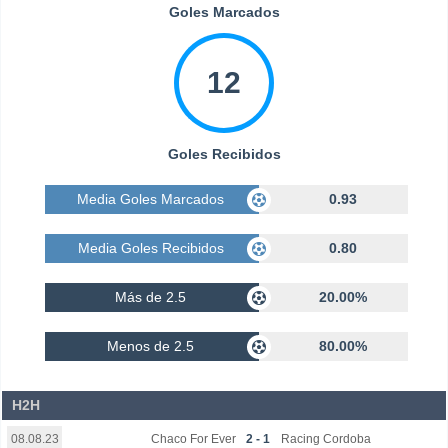
Goles Marcados
12
Goles Recibidos
Media Goles Marcados
0.93
Media Goles Recibidos
0.80
Más de 2.5
20.00%
Menos de 2.5
80.00%
H2H
Chaco For Ever
2 - 1
Racing Cordoba
08.08.23