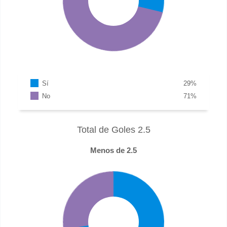
Sí
29
%
No
71
%
Total de Goles 2.5
Menos de 2.5