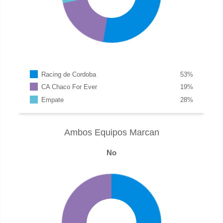
Racing de Cordoba
53
%
CA Chaco For Ever
19
%
Empate
28
%
Ambos Equipos Marcan
No