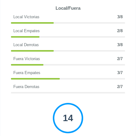
Local/Fuera
Local Victorias
3/8
Local Empates
2/8
Local Derrotas
3/8
Fuera Victorias
2/7
Fuera Empates
3/7
Fuera Derrotas
2/7
14