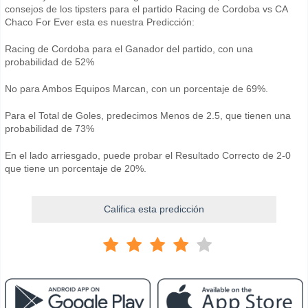
consejos de los tipsters para el partido Racing de Cordoba vs CA
Chaco For Ever esta es nuestra Predicción:
Racing de Cordoba para el Ganador del partido, con una
probabilidad de 52%
No para Ambos Equipos Marcan, con un porcentaje de 69%.
Para el Total de Goles, predecimos Menos de 2.5, que tienen una
probabilidad de 73%
En el lado arriesgado, puede probar el Resultado Correcto de 2-0
que tiene un porcentaje de 20%.
Califica esta predicción