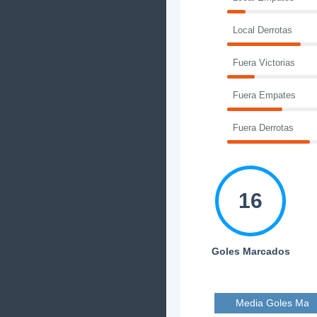
Local Derrotas
Fuera Victorias
Fuera Empates
Fuera Derrotas
16
Goles Marcados
Media Goles Mar