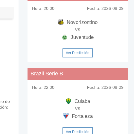
Hora:
20:00
Fecha:
2026-08-09
Novorizontino
vs
Juventude
Ver Predicción
Brazil Serie B
Hora:
22:00
Fecha:
2026-08-09
Cuiaba
tmo de
ción:
vs
Fortaleza
Ver Predicción