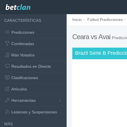
Inicio
Fútbol Predicciones
CARACTERÍSTICAS
Predicciones
Ceara vs Avai
Predicci
Combinadas
Brazil Serie B Predicci
Más Votados
Resultados en Directo
Clasificaciones
Artículos
Herramientas
Lesiones y Suspensiones
MÁS