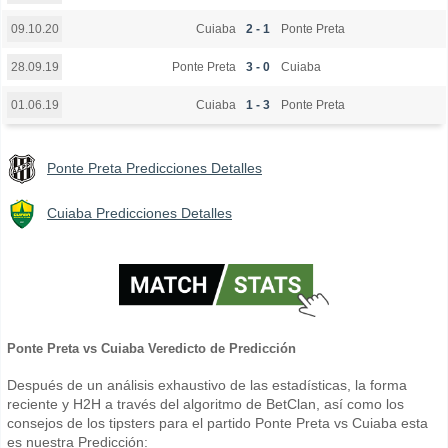
Cuiaba
2 - 1
Ponte Preta
09.10.20
Ponte Preta
3 - 0
Cuiaba
28.09.19
Cuiaba
1 - 3
Ponte Preta
01.06.19
Ponte Preta Predicciones Detalles
Cuiaba Predicciones Detalles
Ponte Preta vs Cuiaba Veredicto de Predicción
Después de un análisis exhaustivo de las estadísticas, la forma
reciente y H2H a través del algoritmo de BetClan, así como los
consejos de los tipsters para el partido Ponte Preta vs Cuiaba esta
es nuestra Predicción: