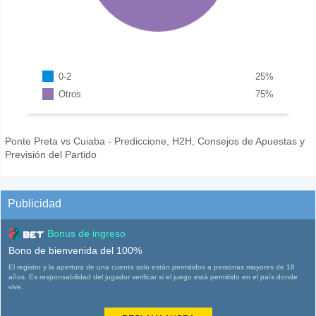
0-2
25
%
Otros
75
%
Ponte Preta vs Cuiaba - Prediccione, H2H, Consejos de Apuestas y
Previsión del Partido
Publicidad
Bonus de ingreso
Bono de bienvenida del 100%
El registro y la apertura de una cuenta solo están permitidos a personas mayores de 18
años. Es responsabilidad del jugador verificar si el juego está permitido en el país donde
vive.