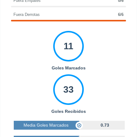
Fuera Empates
0/6
Fuera Derrotas
6/6
11
Goles Marcados
33
Goles Recibidos
Media Goles Marcados
0.73