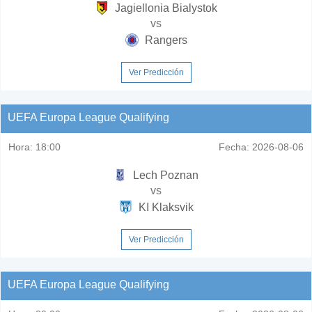
Jagiellonia Bialystok
vs
Rangers
Ver Predicción
UEFA Europa League Qualifying
Hora:
18:00
Fecha:
2026-08-06
Lech Poznan
vs
KI Klaksvik
Ver Predicción
UEFA Europa League Qualifying