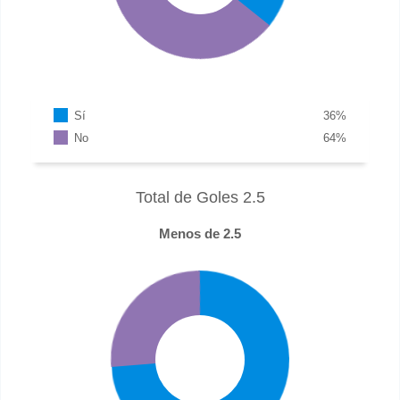
Sí
36
%
No
64
%
Total de Goles 2.5
Menos de 2.5