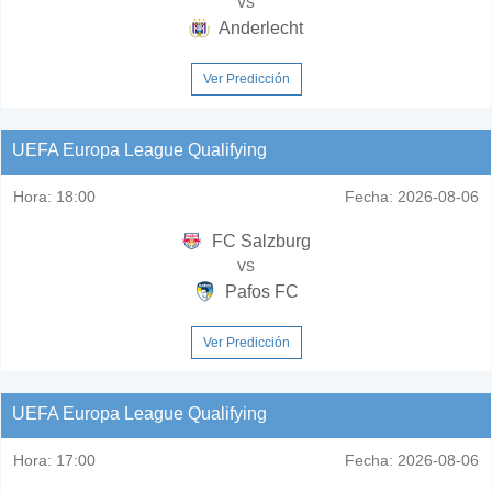
vs
Anderlecht
Ver Predicción
UEFA Europa League Qualifying
Hora:
18:00
Fecha:
2026-08-06
FC Salzburg
vs
Pafos FC
Ver Predicción
UEFA Europa League Qualifying
Hora:
17:00
Fecha:
2026-08-06