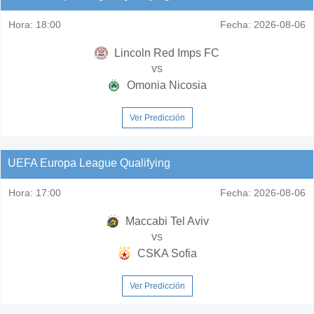
Hora:
18:00
Fecha:
2026-08-06
Lincoln Red Imps FC
vs
Omonia Nicosia
Ver Predicción
UEFA Europa League Qualifying
Hora:
17:00
Fecha:
2026-08-06
Maccabi Tel Aviv
vs
CSKA Sofia
Ver Predicción