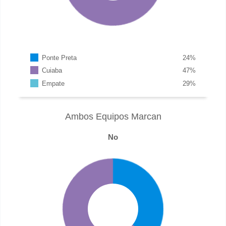
Ponte Preta
24
%
Cuiaba
47
%
Empate
29
%
Ambos Equipos Marcan
No