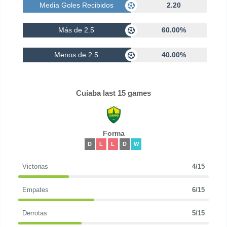
Media Goles Recibidos
2.20
Más de 2.5
60.00%
Menos de 2.5
40.00%
Cuiaba last 15 games
Forma
D
L
L
D
W
Victorias
4/15
Empates
6/15
Derrotas
5/15