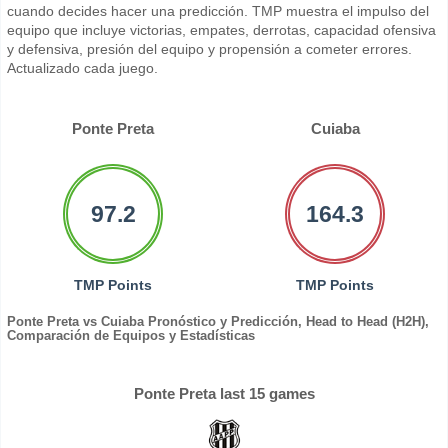
cuando decides hacer una predicción. TMP muestra el impulso del
equipo que incluye victorias, empates, derrotas, capacidad ofensiva
y defensiva, presión del equipo y propensión a cometer errores.
Actualizado cada juego.
Ponte Preta
Cuiaba
97.2
164.3
TMP Points
TMP Points
Ponte Preta vs Cuiaba Pronóstico y Predicción, Head to Head (H2H),
Comparación de Equipos y Estadísticas
Ponte Preta last 15 games