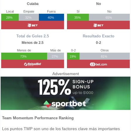
Cuiaba
No
Local
Empate
Fuera
Sí
No
28%
32%
40%
35%
65%
Total de Goles 2.5
Resultado Exacto
Menos de 2.5
0-2
Menos de
Más de
0-2
Otros
73%
27%
19%
81%
Advertisement
Team Momentum Performance Ranking
Los puntos TMP son uno de los factores clave más importantes