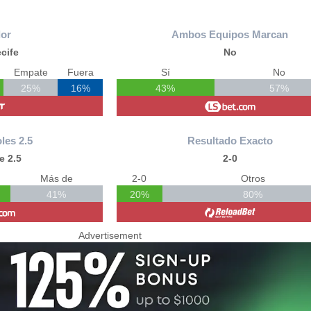
or
Ambos Equipos Marcan
cife
No
Empate
Fuera
Sí
No
25%
16%
43%
57%
les 2.5
Resultado Exacto
e 2.5
2-0
Más de
2-0
Otros
41%
20%
80%
Advertisement