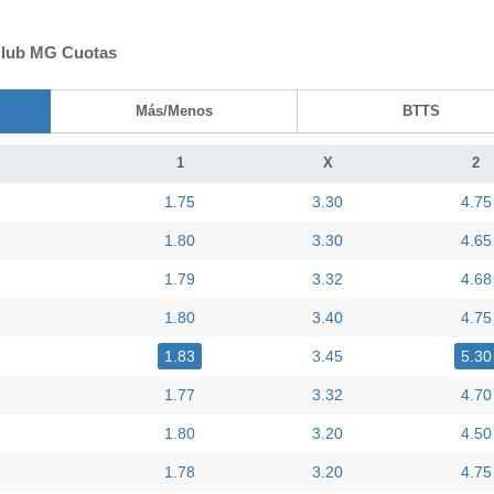
 Club MG Cuotas
Más/Menos
BTTS
1
X
2
1.75
3.30
4.75
1.80
3.30
4.65
1.79
3.32
4.68
1.80
3.40
4.75
1.83
3.45
5.30
1.77
3.32
4.70
1.80
3.20
4.50
1.78
3.20
4.75