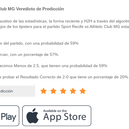
 Club MG Veredicto de Predicción
stivo de las estadísticas, la forma reciente y H2H a través del algori
os de los tipsters para el partido Sport Recife vs Athletic Club MG est
r del partido, con una probabilidad de 59%
can, con un porcentaje de 57%.
edecimos Menos de 2.5, que tienen una probabilidad de 59%
e probar el Resultado Correcto de 2-0 que tiene un porcentaje de 20%.
edicción