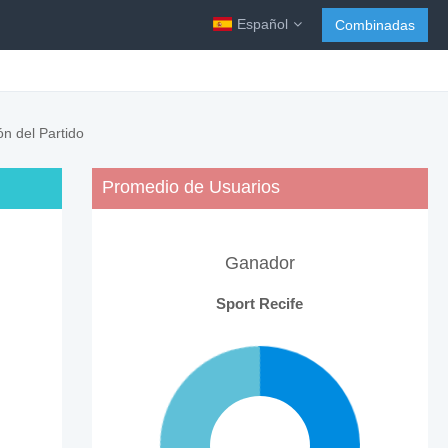
Español
Combinadas
n del Partido
Promedio de Usuarios
Ganador
Sport Recife