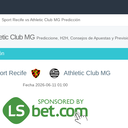
Sport Recife vs Athletic Club MG Predicción
letic Club MG
Prediccione, H2H, Consejos de Apuestas y Previsió
ón
ort Recife
Athletic Club MG
Fecha 2026-06-11 01:00