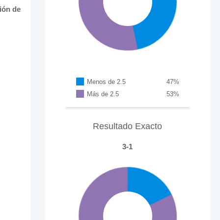
ión de
Menos de 2.5
47
%
Más de 2.5
53
%
Resultado Exacto
3-1