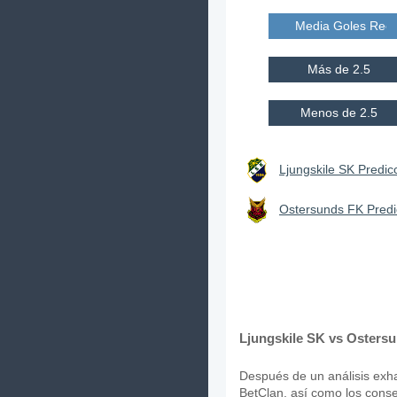
Media Goles Reci
Más de 2.5
Menos de 2.5
Ljungskile SK Predic
Ostersunds FK Predi
Ljungskile SK vs Ostersu
Después de un análisis exhau
BetClan, así como los consej