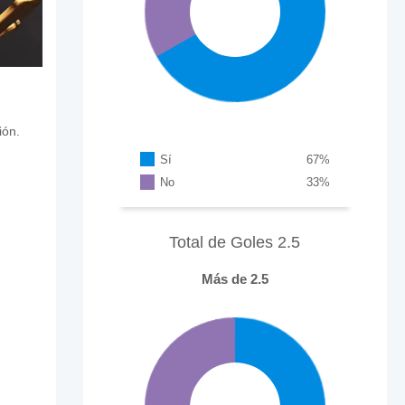
ión.
Sí
67
%
No
33
%
Total de Goles 2.5
Más de 2.5