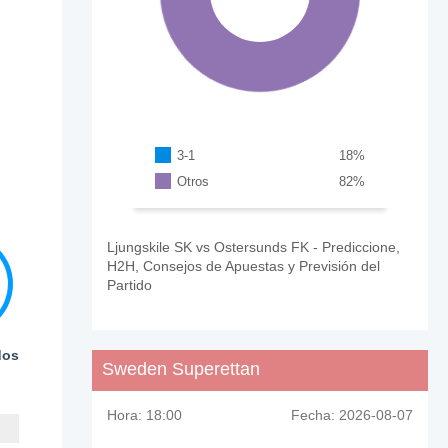
3-1
18
%
Otros
82
%
Ljungskile SK vs Ostersunds FK - Prediccione,
H2H, Consejos de Apuestas y Previsión del
Partido
dos
Sweden Superettan
Hora:
18:00
Fecha:
2026-08-07