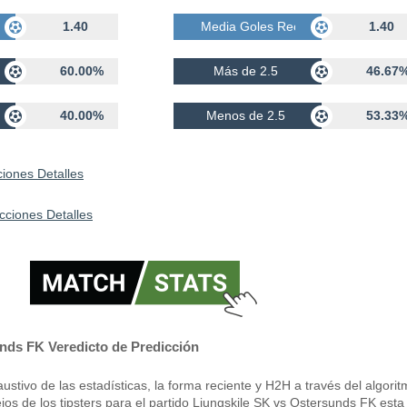
bidos
1.40
Media Goles Recibidos
1.40
60.00%
Más de 2.5
46.67
40.00%
Menos de 2.5
53.33
ciones Detalles
cciones Detalles
nds FK Veredicto de Predicción
stivo de las estadísticas, la forma reciente y H2H a través del algori
os de los tipsters para el partido Ljungskile SK vs Ostersunds FK esta