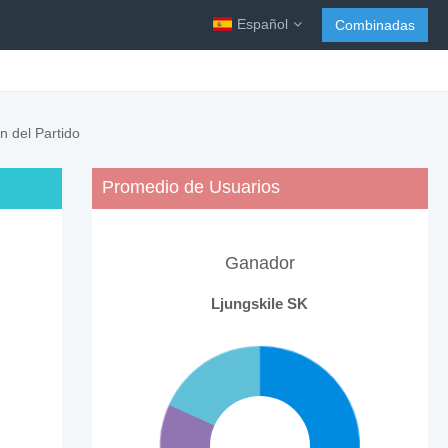
Español
Combinadas
n del Partido
Promedio de Usuarios
Ganador
Ljungskile SK