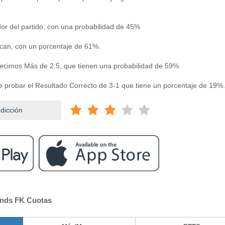
or del partido, con una probabilidad de 45%
can, con un porcentaje de 61%.
decimos Más de 2.5, que tienen una probabilidad de 59%
e probar el Resultado Correcto de 3-1 que tiene un porcentaje de 19%.
edicción
unds FK Cuotas