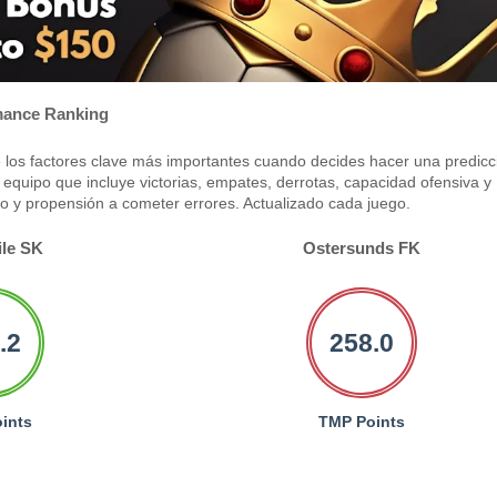
ance Ranking
los factores clave más importantes cuando decides hacer una predicc
equipo que incluye victorias, empates, derrotas, capacidad ofensiva y
po y propensión a cometer errores. Actualizado cada juego.
ile SK
Ostersunds FK
.2
258.0
ints
TMP Points