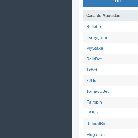
1X2
Casa de Apuestas
Rolletto
Everygame
MyStake
RainBet
1xBet
22Bet
TornadoBet
Fairspin
LSBet
ReloadBet
Megapari