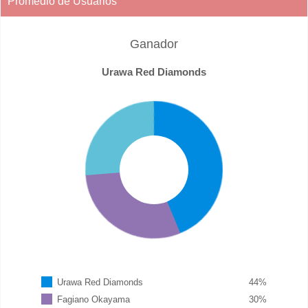
Promedio de Usuarios
Ganador
Urawa Red Diamonds
Urawa Red Diamonds
44
%
Fagiano Okayama
30
%