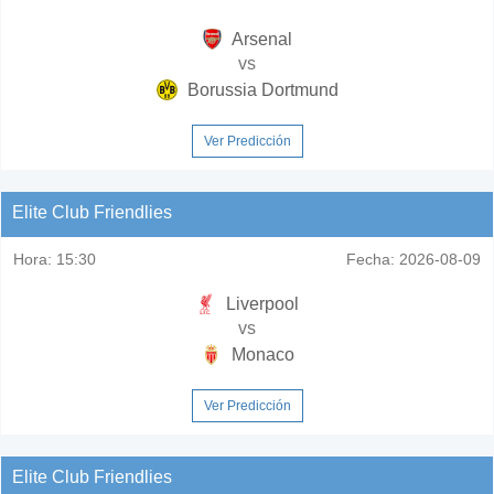
Arsenal
vs
Borussia Dortmund
Ver Predicción
Elite Club Friendlies
Hora:
15:30
Fecha:
2026-08-09
Liverpool
vs
Monaco
Ver Predicción
Elite Club Friendlies