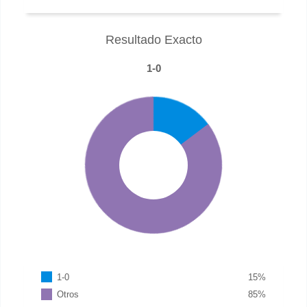
Resultado Exacto
1-0
1-0
15
%
Otros
85
%