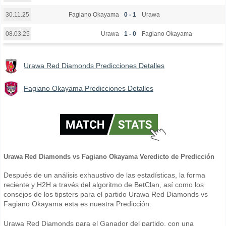
Fagiano Okayama
0 - 1
Urawa
30.11.25
Urawa
1 - 0
Fagiano Okayama
08.03.25
Urawa Red Diamonds Predicciones Detalles
Fagiano Okayama Predicciones Detalles
Urawa Red Diamonds vs Fagiano Okayama Veredicto de Predicción
Después de un análisis exhaustivo de las estadísticas, la forma
reciente y H2H a través del algoritmo de BetClan, así como los
consejos de los tipsters para el partido Urawa Red Diamonds vs
Fagiano Okayama esta es nuestra Predicción:
Urawa Red Diamonds para el Ganador del partido, con una