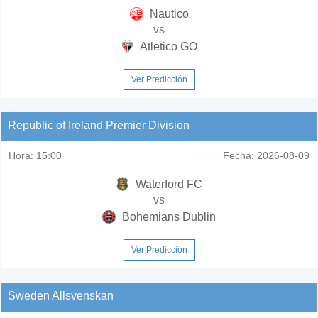
Nautico
vs
Atletico GO
Ver Predicción
Republic of Ireland Premier Division
Hora:
15:00
Fecha:
2026-08-09
Waterford FC
vs
Bohemians Dublin
Ver Predicción
Sweden Allsvenskan