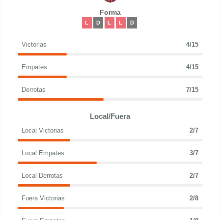
Forma
L
D
L
L
D
Victorias
4/15
Empates
4/15
Derrotas
7/15
Local/Fuera
Local Victorias
2/7
Local Empates
3/7
Local Derrotas
2/7
Fuera Victorias
2/8