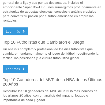
general de la liga y sus puntos destacados, incluido el
emocionante Super Bowl LVII, nos sumergimos profundamente en
estrategias de apuestas efectivas, consejos y análisis cruciales
para convertir tu pasión por el fútbol americano en empresas
rentables.
Leer más
Top 10 Futbolistas que Cambiaron el Juego
Un análisis completo y profesional de los diez futbolistas que
cambiaron fundamentalmente el juego del fútbol, redefiniendo la
táctica, las posiciones y la cultura futbolística global.
Leer más
Top 10 Ganadores del MVP de la NBA de los Últimos
20 Años
Descubre los 10 ganadores del MVP de la NBA más icónicos de
los últimos 20 años, con un análisis del impacto, legado e
importancia de cada jugador.