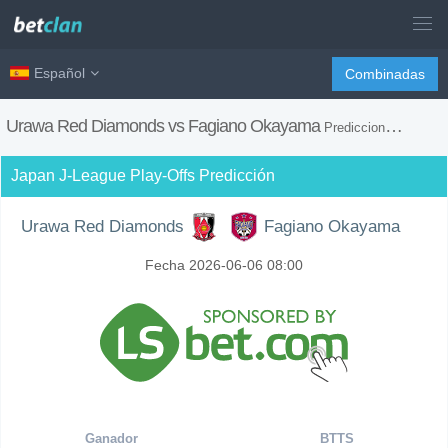
Español
Combinadas
Urawa Red Diamonds vs Fagiano Okayama
Prediccione, H2H, Consejos de Apuestas y Previsión del Partido
Japan J-League Play-Offs Predicción
Urawa Red Diamonds
Fagiano Okayama
Fecha 2026-06-06 08:00
Ganador
BTTS