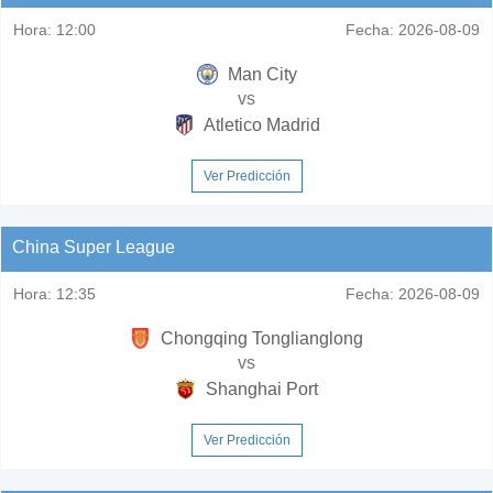
Hora:
12:00
Fecha:
2026-08-09
Man City
vs
Atletico Madrid
Ver Predicción
China Super League
Hora:
12:35
Fecha:
2026-08-09
Chongqing Tonglianglong
vs
Shanghai Port
Ver Predicción