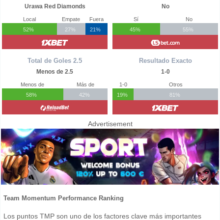
Urawa Red Diamonds
No
Local
Empate
Fuera
Sí
No
52%
27%
21%
45%
55%
Total de Goles 2.5
Resultado Exacto
Menos de 2.5
1-0
Menos de
Más de
1-0
Otros
58%
42%
19%
81%
Advertisement
Team Momentum Performance Ranking
Los puntos TMP son uno de los factores clave más importantes