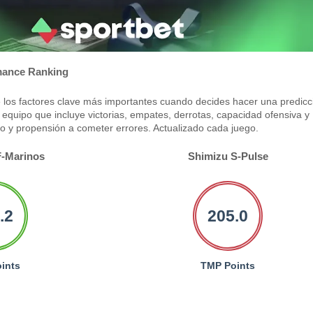
ance Ranking
los factores clave más importantes cuando decides hacer una predicc
equipo que incluye victorias, empates, derrotas, capacidad ofensiva y
po y propensión a cometer errores. Actualizado cada juego.
-Marinos
Shimizu S-Pulse
.2
205.0
ints
TMP Points