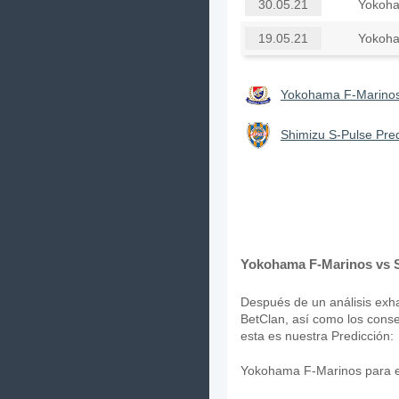
Yokoha
30.05.21
Yokoha
19.05.21
Yokohama F-Marinos 
Shimizu S-Pulse Pred
Yokohama F-Marinos vs S
Después de un análisis exhau
BetClan, así como los conse
esta es nuestra Predicción:
Yokohama F-Marinos para el