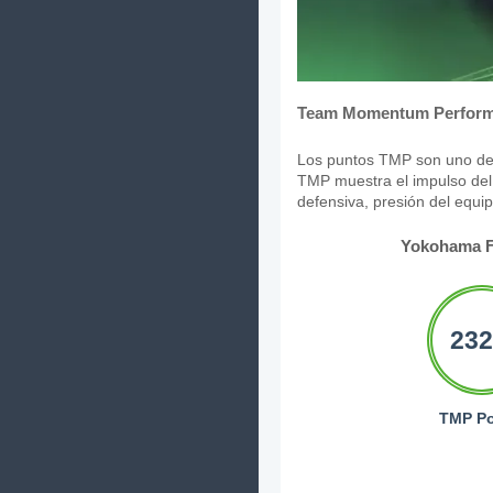
Team Momentum Perform
Los puntos TMP son uno de 
TMP muestra el impulso del 
defensiva, presión del equi
Yokohama F
232
TMP Po