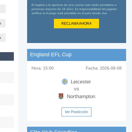
El registro y la apertura de una cuenta solo están permitidos a
personas mayores de 18 años. Es responsabilidad del jugador
verificar si el juego está permitido en el país donde vive.
%
RECLAMA AHORA
%
England EFL Cup
Hora:
15:00
Fecha:
2026-08-08
Leicester
vs
Northampton
Ver Predicción