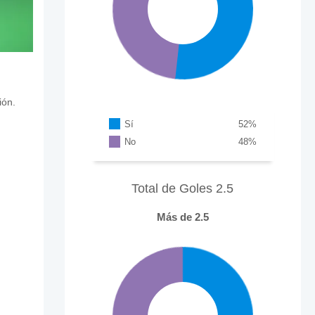
ión.
Sí
52
%
No
48
%
Total de Goles 2.5
Más de 2.5