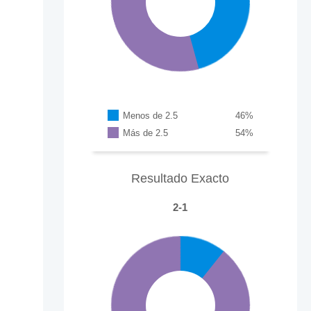
Menos de 2.5
46
%
Más de 2.5
54
%
Resultado Exacto
2-1