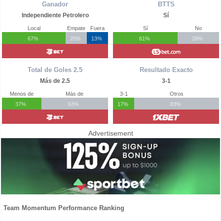
Ganador
BTTS
Independiente Petrolero
Sí
Local
Empate
Fuera
Sí
No
67%
20%
13%
61%
39%
Total de Goles 2.5
Resultado Exacto
Más de 2.5
3-1
Menos de
Más de
3-1
Otros
37%
63%
17%
83%
Advertisement
Team Momentum Performance Ranking