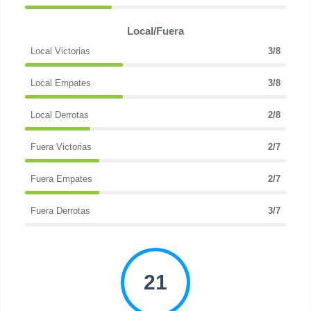
Local/Fuera
Local Victorias
3/8
Local Empates
3/8
Local Derrotas
2/8
Fuera Victorias
2/7
Fuera Empates
2/7
Fuera Derrotas
3/7
21