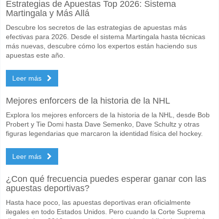
Estrategias de Apuestas Top 2026: Sistema
En el lado arriesgado, puede probar el Resultado Correcto de 3-1 que
Martingala y Más Allá
Descubre los secretos de las estrategias de apuestas más
efectivas para 2026. Desde el sistema Martingala hasta técnicas
más nuevas, descubre cómo los expertos están haciendo sus
apuestas este año.
Leer más
Mejores enforcers de la historia de la NHL
Explora los mejores enforcers de la historia de la NHL, desde Bob
Probert y Tie Domi hasta Dave Semenko, Dave Schultz y otras
figuras legendarias que marcaron la identidad física del hockey.
Leer más
¿Con qué frecuencia puedes esperar ganar con las
apuestas deportivas?
Hasta hace poco, las apuestas deportivas eran oficialmente
ilegales en todo Estados Unidos. Pero cuando la Corte Suprema