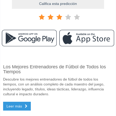
Califica esta predicción
Facebook
Telegram
Instagram
Cuando es el partido entre Independiente Petrolero v R
Los Mejores Entrenadores de Fútbol de Todos los
El partido entre Independiente Petrolero v Real Potosi 13 June 2026 2
Tiempos
Quién es el equipo favorito para ganar entre Independie
Descubre los mejores entrenadores de fútbol de todos los
Independiente Petrolero para el Ganador del partido, con una probab
tiempos, con un análisis completo de cada maestro del juego,
incluyendo legado, títulos, ideas tácticas, liderazgo, influencia
Marcarán ambos equipos en el partido Independiente Pe
cultural e impacto duradero.
Sí para Ambos Equipos Marcan, con un porcentaje de 61%.
Leer más
Cuál es el pronóstico de resultado correcto para Indepe