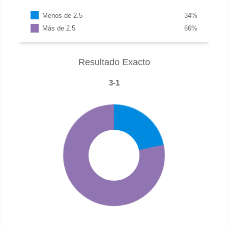
Menos de 2.5
34
%
Más de 2.5
66
%
Resultado Exacto
3-1