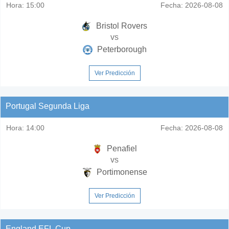
Hora:
15:00
Fecha:
2026-08-08
Bristol Rovers
vs
Peterborough
Ver Predicción
Portugal Segunda Liga
Hora:
14:00
Fecha:
2026-08-08
Penafiel
vs
Portimonense
Ver Predicción
England EFL Cup