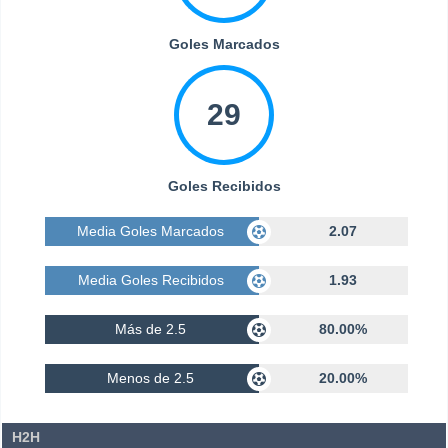
Goles Marcados
29
Goles Recibidos
Media Goles Marcados
2.07
Media Goles Recibidos
1.93
Más de 2.5
80.00%
Menos de 2.5
20.00%
H2H