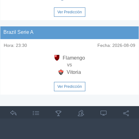
Ver Predicción
Brazil Serie A
Hora:
23:30
Fecha:
2026-08-09
Flamengo
vs
Vitoria
Ver Predicción