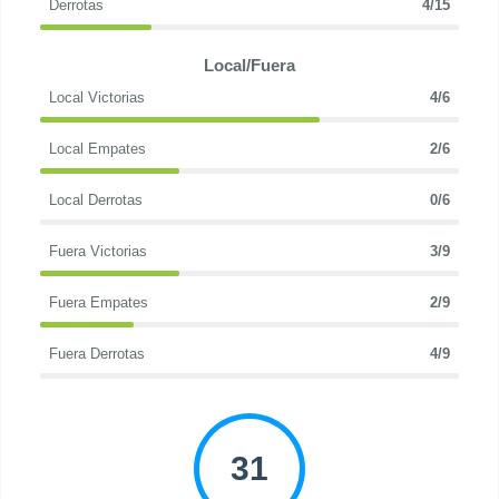
Derrotas
4/15
Local/Fuera
Local Victorias
4/6
Local Empates
2/6
Local Derrotas
0/6
Fuera Victorias
3/9
Fuera Empates
2/9
Fuera Derrotas
4/9
31