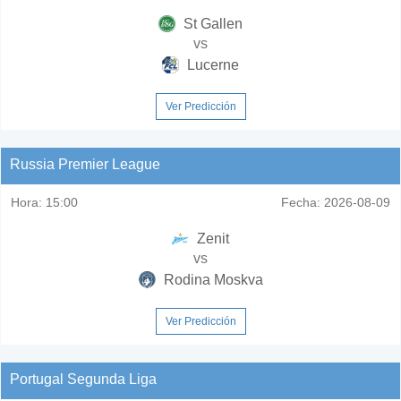
St Gallen
vs
Lucerne
Ver Predicción
Russia Premier League
Hora:
15:00
Fecha:
2026-08-09
Zenit
vs
Rodina Moskva
Ver Predicción
Portugal Segunda Liga