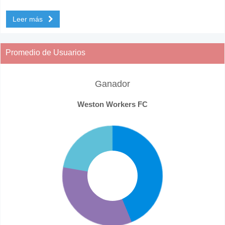
Leer más
Promedio de Usuarios
Ganador
Weston Workers FC