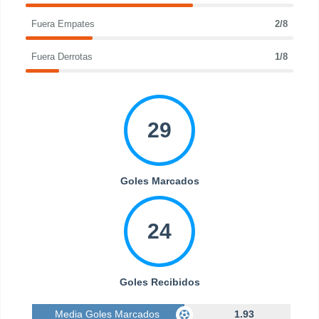
Fuera Empates
2/8
Fuera Derrotas
1/8
29
Goles Marcados
24
Goles Recibidos
Media Goles Marcados
1.93