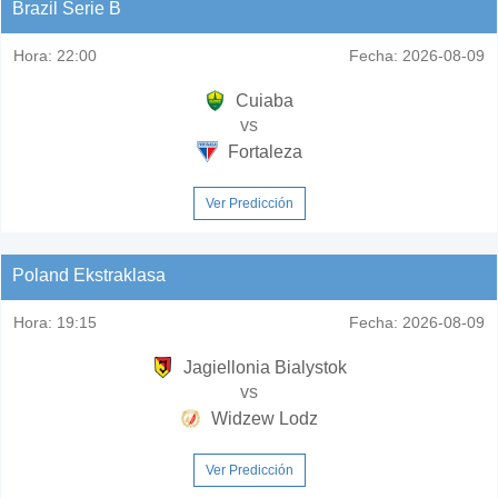
Brazil Serie B
Hora:
22:00
Fecha:
2026-08-09
Cuiaba
vs
Fortaleza
Ver Predicción
Poland Ekstraklasa
Hora:
19:15
Fecha:
2026-08-09
Jagiellonia Bialystok
vs
Widzew Lodz
Ver Predicción