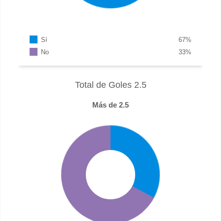
Sí
67
%
No
33
%
Total de Goles 2.5
Más de 2.5