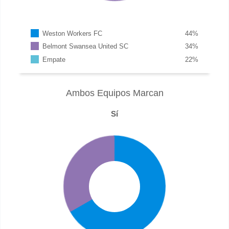
Weston Workers FC
44
%
Belmont Swansea United SC
34
%
Empate
22
%
Ambos Equipos Marcan
Sí