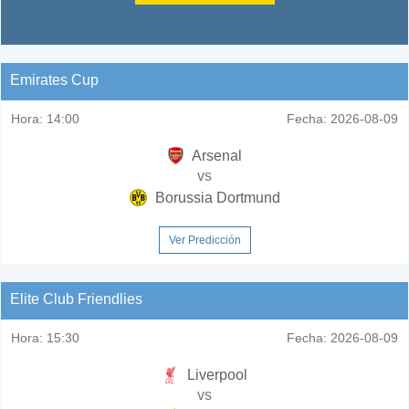
Emirates Cup
Hora:
14:00
Fecha:
2026-08-09
Arsenal
vs
Borussia Dortmund
Ver Predicción
Elite Club Friendlies
Hora:
15:30
Fecha:
2026-08-09
Liverpool
vs