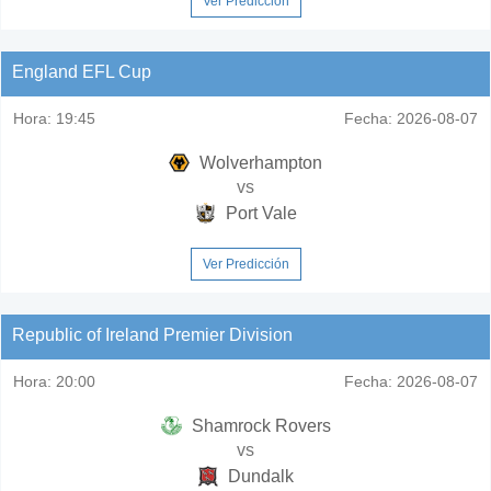
Ver Predicción
England EFL Cup
Hora:
19:45
Fecha:
2026-08-07
Wolverhampton
vs
Port Vale
Ver Predicción
Republic of Ireland Premier Division
Hora:
20:00
Fecha:
2026-08-07
Shamrock Rovers
vs
Dundalk