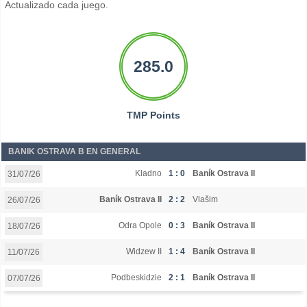
Actualizado cada juego.
285.0
TMP Points
BANIK OSTRAVA B EN GENERAL
Kladno
1 : 0
Baník Ostrava II
31/07/26
Baník Ostrava II
2 : 2
Vlašim
26/07/26
Odra Opole
0 : 3
Baník Ostrava II
18/07/26
Widzew II
1 : 4
Baník Ostrava II
11/07/26
Podbeskidzie
2 : 1
Baník Ostrava II
07/07/26