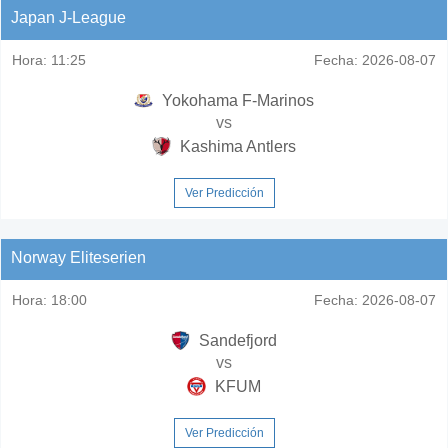
Japan J-League
Hora:
11:25
Fecha:
2026-08-07
Yokohama F-Marinos
vs
Kashima Antlers
Ver Predicción
Norway Eliteserien
Hora:
18:00
Fecha:
2026-08-07
Sandefjord
vs
KFUM
Ver Predicción