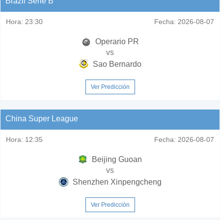
Brazil Serie B
Hora:
23:30
Fecha:
2026-08-07
Operario PR
vs
Sao Bernardo
Ver Predicción
China Super League
Hora:
12:35
Fecha:
2026-08-07
Beijing Guoan
vs
Shenzhen Xinpengcheng
Ver Predicción