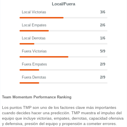
Local/Fuera
Local Victorias
3/6
Local Empates
2/6
Local Derrotas
1/6
Fuera Victorias
5/9
Fuera Empates
2/9
Fuera Derrotas
2/9
Team Momentum Performance Ranking
Los puntos TMP son uno de los factores clave más importantes
cuando decides hacer una predicción. TMP muestra el impulso del
equipo que incluye victorias, empates, derrotas, capacidad ofensiva
y defensiva, presión del equipo y propensión a cometer errores.