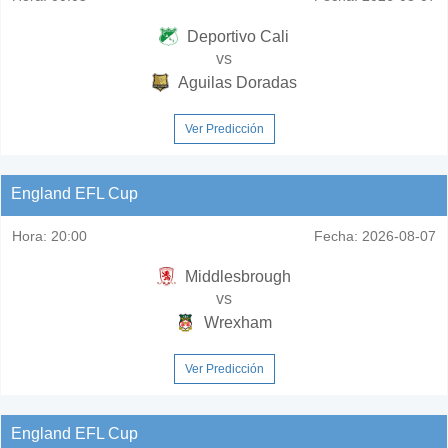
Deportivo Cali
vs
Aguilas Doradas
Ver Predicción
England EFL Cup
Hora:
20:00
Fecha:
2026-08-07
Middlesbrough
vs
Wrexham
Ver Predicción
England EFL Cup