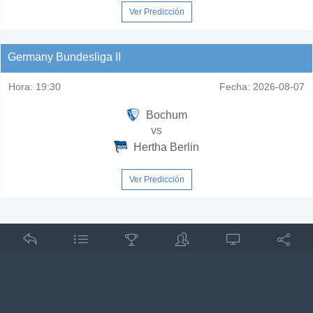
Ver Predicción
Germany Bundesliga II
Hora:
19:30
Fecha:
2026-08-07
Bochum
vs
Hertha Berlin
Ver Predicción