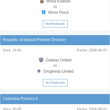
Wisla Krakow
vs
Wisla Plock
Ver Predicción
Republic of Ireland Premier Division
Hora:
19:45
Fecha:
2026-08-07
Galway United
vs
Drogheda United
Ver Predicción
Colombia Primera A
Hora:
00:05
Fecha:
2026-08-07