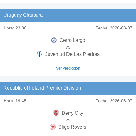
Uruguay Clausura
Hora:
23:00
Fecha:
2026-08-07
Cerro Largo
vs
Juventud De Las Piedras
Ver Predicción
Republic of Ireland Premier Division
Hora:
19:45
Fecha:
2026-08-07
Derry City
vs
Sligo Rovers