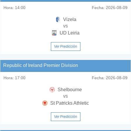
Hora:
14:00
Fecha:
2026-08-09
Vizela
vs
UD Leiria
Ver Predicción
Republic of Ireland Premier Division
Hora:
17:00
Fecha:
2026-08-09
Shelbourne
vs
St Patricks Athletic
Ver Predicción