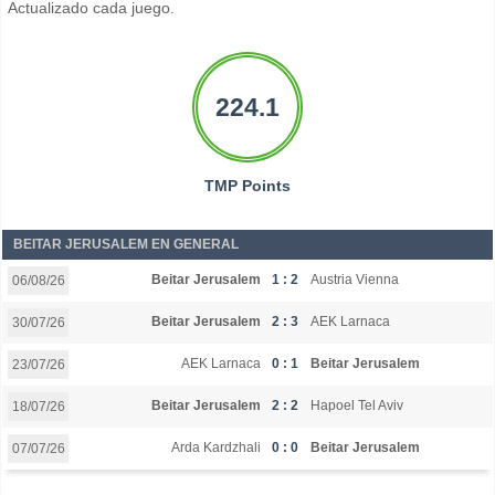
Actualizado cada juego.
224.1
TMP Points
BEITAR JERUSALEM EN GENERAL
Beitar Jerusalem
1 : 2
Austria Vienna
06/08/26
Beitar Jerusalem
2 : 3
AEK Larnaca
30/07/26
AEK Larnaca
0 : 1
Beitar Jerusalem
23/07/26
Beitar Jerusalem
2 : 2
Hapoel Tel Aviv
18/07/26
Arda Kardzhali
0 : 0
Beitar Jerusalem
07/07/26