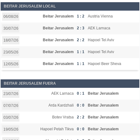
BEITAR JERUSALEM LOCAL
Beitar Jerusalem
1 : 2
Austria Vienna
06/08/26
Beitar Jerusalem
2 : 3
AEK Larnaca
30/07/26
Beitar Jerusalem
2 : 2
Hapoel Tel Aviv
18/07/26
Beitar Jerusalem
1 : 1
Hapoel Tel Aviv
23/05/26
Beitar Jerusalem
1 : 1
Hapoel Beer Sheva
12/05/26
BEITAR JERUSALEM FUERA
AEK Larnaca
0 : 1
Beitar Jerusalem
23/07/26
Arda Kardzhali
0 : 0
Beitar Jerusalem
07/07/26
Botev Vratsa
2 : 2
Beitar Jerusalem
03/07/26
Hapoel Petah Tikva
0 : 0
Beitar Jerusalem
19/05/26