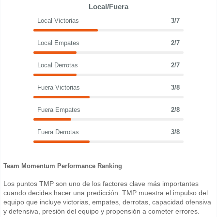
Local/Fuera
Local Victorias
3/7
Local Empates
2/7
Local Derrotas
2/7
Fuera Victorias
3/8
Fuera Empates
2/8
Fuera Derrotas
3/8
Team Momentum Performance Ranking
Los puntos TMP son uno de los factores clave más importantes
cuando decides hacer una predicción. TMP muestra el impulso del
equipo que incluye victorias, empates, derrotas, capacidad ofensiva
y defensiva, presión del equipo y propensión a cometer errores.