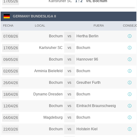
Karlsruher SC
1 : 2
VfL Bochum
17/05/26
GERMANY BUNDESLIGA II
FECHA
LOCAL
FUERA
CONSEJ
vs
Bochum
Hertha Berlin
07/08/26
vs
Karlsruher SC
Bochum
17/05/26
vs
Bochum
Hannover 96
09/05/26
vs
Arminia Bielefeld
Bochum
02/05/26
vs
Bochum
Greuther Furth
26/04/26
vs
Dynamo Dresden
Bochum
18/04/26
vs
Bochum
Eintracht Braunschweig
12/04/26
vs
Magdeburg
Bochum
04/04/26
vs
Bochum
Holstein Kiel
22/03/26