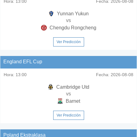
Hora:
13:00
Fecha:
2026-08-08
Yunnan Yukun
vs
Chengdu Rongcheng
Ver Predicción
England EFL Cup
Hora:
13:00
Fecha:
2026-08-08
Cambridge Utd
vs
Barnet
Ver Predicción
Poland Ekstraklasa