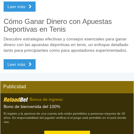
Leer más
Cómo Ganar Dinero con Apuestas
Deportivas en Tenis
Descubre estrategias efectivas y consejos esenciales para ganar
dinero con las apuestas deportivas en tenis, un enfoque detallado
tanto para principiantes como para apostadores experimentados.
Leer más
Publicidad
Bonus de ingreso
Bono de bienvenida del 100%
El registro y la apertura de una cuenta solo están permitidos a personas mayores de 18
años. Es responsabilidad del jugador verificar si el juego está permitido en el país donde
vive.