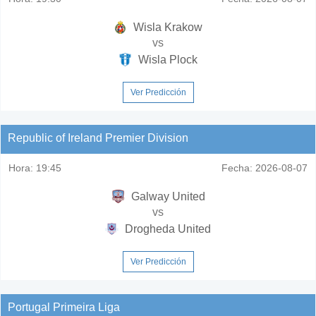
Wisla Krakow
vs
Wisla Plock
Ver Predicción
Republic of Ireland Premier Division
Hora:
19:45
Fecha:
2026-08-07
Galway United
vs
Drogheda United
Ver Predicción
Portugal Primeira Liga