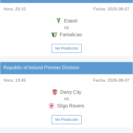
Hora:
20:15
Fecha:
2026-08-07
Estoril
vs
Famalicao
Ver Predicción
Republic of Ireland Premier Division
Hora:
19:45
Fecha:
2026-08-07
Derry City
vs
Sligo Rovers
Ver Predicción