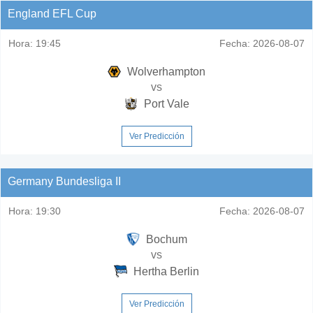
England EFL Cup
Hora:
19:45
Fecha:
2026-08-07
Wolverhampton
vs
Port Vale
Ver Predicción
Germany Bundesliga II
Hora:
19:30
Fecha:
2026-08-07
Bochum
vs
Hertha Berlin
Ver Predicción