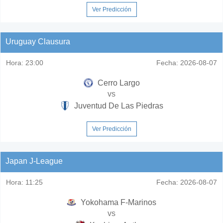
Ver Predicción
Uruguay Clausura
Hora:
23:00
Fecha:
2026-08-07
Cerro Largo
vs
Juventud De Las Piedras
Ver Predicción
Japan J-League
Hora:
11:25
Fecha:
2026-08-07
Yokohama F-Marinos
vs