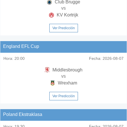
Club Brugge
vs
KV Kortrijk
Ver Predicción
England EFL Cup
Hora:
20:00
Fecha:
2026-08-07
Middlesbrough
vs
Wrexham
Ver Predicción
Poland Ekstraklasa
Hora:
19:30
Fecha:
2026-08-07