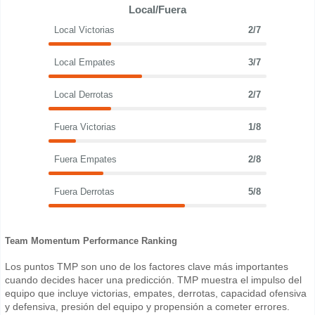
Local/Fuera
Local Victorias
2/7
Local Empates
3/7
Local Derrotas
2/7
Fuera Victorias
1/8
Fuera Empates
2/8
Fuera Derrotas
5/8
Team Momentum Performance Ranking
Los puntos TMP son uno de los factores clave más importantes
cuando decides hacer una predicción. TMP muestra el impulso del
equipo que incluye victorias, empates, derrotas, capacidad ofensiva
y defensiva, presión del equipo y propensión a cometer errores.