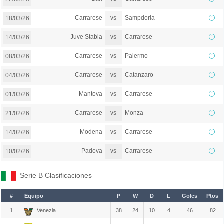
vs
Carrarese
Sampdoria
18/03/26
vs
Juve Stabia
Carrarese
14/03/26
vs
Carrarese
Palermo
08/03/26
vs
Carrarese
Catanzaro
04/03/26
vs
Mantova
Carrarese
01/03/26
vs
Carrarese
Monza
21/02/26
vs
Modena
Carrarese
14/02/26
vs
Padova
Carrarese
10/02/26
Serie B Clasificaciones
#
Equipo
P
W
D
L
Goles
Ptos
1
Venezia
38
24
10
4
46
82