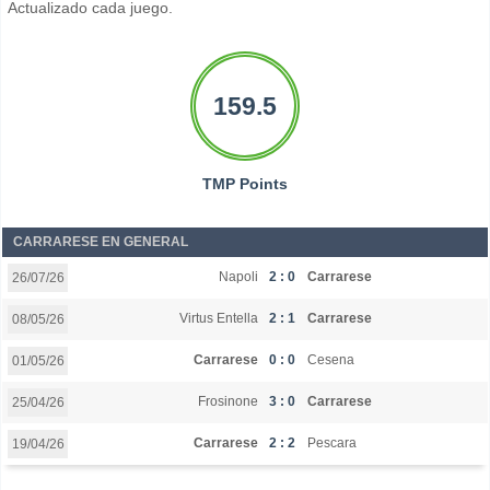
Actualizado cada juego.
159.5
TMP Points
CARRARESE EN GENERAL
Napoli
2 : 0
Carrarese
26/07/26
Virtus Entella
2 : 1
Carrarese
08/05/26
Carrarese
0 : 0
Cesena
01/05/26
Frosinone
3 : 0
Carrarese
25/04/26
Carrarese
2 : 2
Pescara
19/04/26