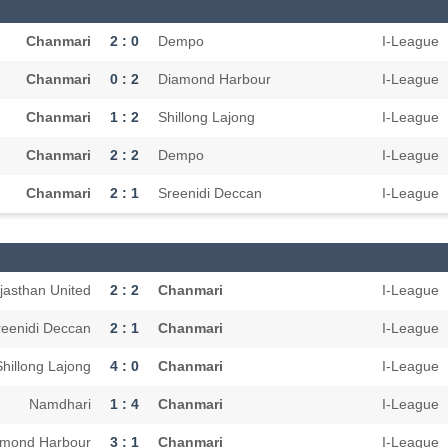
Chanmari
2 : 0
Dempo
I-League
Chanmari
0 : 2
Diamond Harbour
I-League
Chanmari
1 : 2
Shillong Lajong
I-League
Chanmari
2 : 2
Dempo
I-League
Chanmari
2 : 1
Sreenidi Deccan
I-League
jasthan United
2 : 2
Chanmari
I-League
reenidi Deccan
2 : 1
Chanmari
I-League
Shillong Lajong
4 : 0
Chanmari
I-League
Namdhari
1 : 4
Chanmari
I-League
amond Harbour
3 : 1
Chanmari
I-League