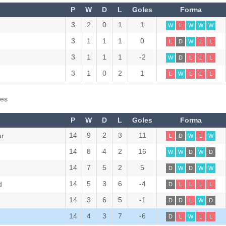
P
W
D
L
Goles
Forma
3
2
0
1
1
W
L
W
W
W
3
1
1
1
0
L
D
W
L
L
3
1
1
1
-2
W
D
L
L
L
3
1
0
2
1
L
W
L
L
L
nes
P
W
D
L
Goles
Forma
14
9
2
3
11
ur
L
D
W
L
W
14
8
4
2
16
W
W
D
W
D
14
7
5
2
5
D
W
D
W
W
14
5
3
6
-4
d
D
L
L
L
L
14
3
6
5
-1
D
D
L
W
D
14
4
3
7
-6
D
L
W
L
L