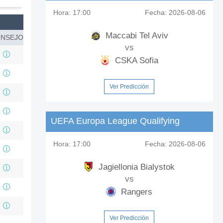
Hora:
17:00
Fecha:
2026-08-06
Maccabi Tel Aviv
NSEJO
vs
CSKA Sofia
Ver Predicción
UEFA Europa League Qualifying
Hora:
17:00
Fecha:
2026-08-06
Jagiellonia Bialystok
vs
Rangers
Ver Predicción