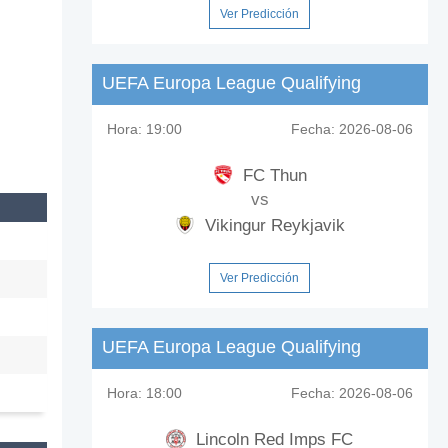
Ver Predicción
UEFA Europa League Qualifying
Hora:
19:00
Fecha:
2026-08-06
FC Thun
vs
Vikingur Reykjavik
Ver Predicción
UEFA Europa League Qualifying
Hora:
18:00
Fecha:
2026-08-06
Lincoln Red Imps FC