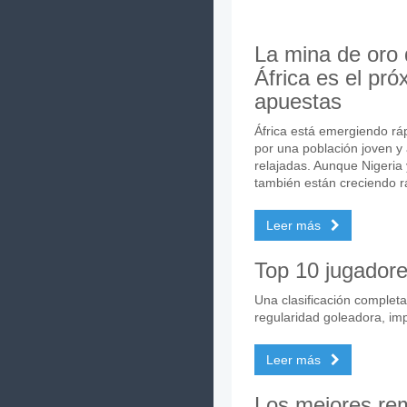
La mina de oro 
África es el pr
apuestas
África está emergiendo r
por una población joven y
relajadas. Aunque Nigeria 
también están creciendo 
Leer más
Top 10 jugadore
Una clasificación completa
regularidad goleadora, imp
Leer más
Los mejores rem