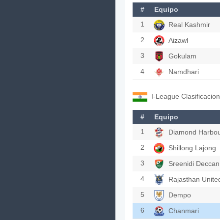
#
Equipo
1
Real Kashmir
2
Aizawl
3
Gokulam
4
Namdhari
I-League Clasificacio
#
Equipo
1
Diamond Harbo
2
Shillong Lajong
3
Sreenidi Deccan
4
Rajasthan Unite
5
Dempo
6
Chanmari