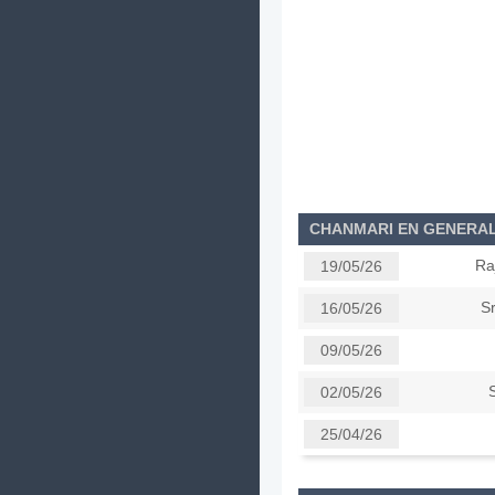
CHANMARI EN GENERA
Ra
19/05/26
S
16/05/26
09/05/26
02/05/26
25/04/26