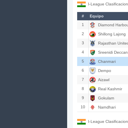
I-League Clasificacio
#
Equipo
1
Diamond Harbo
2
Shillong Lajong
3
Rajasthan Unite
4
Sreenidi Deccan
5
Chanmari
6
Dempo
7
Aizawl
8
Real Kashmir
9
Gokulam
10
Namdhari
I-League Clasificacio