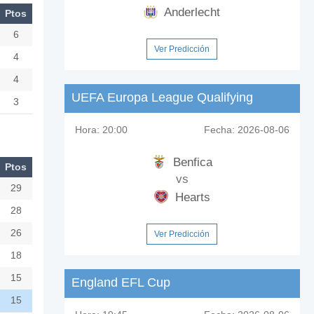
Anderlecht
Ptos
6
Ver Predicción
4
4
UEFA Europa League Qualifying
3
Hora:
20:00
Fecha:
2026-08-06
Benfica
Ptos
vs
29
Hearts
28
26
Ver Predicción
18
15
England EFL Cup
15