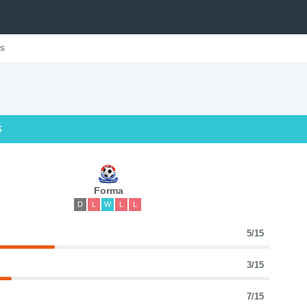
es
s
Forma
D
L
W
L
L
5/15
3/15
7/15