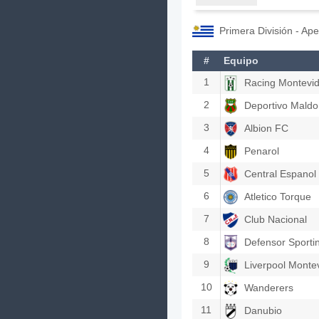
Primera División - Ape
#
Equipo
1
Racing Montevi
2
Deportivo Mald
3
Albion FC
4
Penarol
5
Central Espanol
6
Atletico Torque
7
Club Nacional
8
Defensor Sporti
9
Liverpool Monte
10
Wanderers
11
Danubio