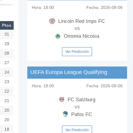
Hora:
18:00
Fecha:
2026-08-06
Lincoln Red Imps FC
Ptos
vs
31
Omonia Nicosia
29
Ver Predicción
28
27
UEFA Europa League Qualifying
24
23
Hora:
18:00
Fecha:
2026-08-06
22
FC Salzburg
21
vs
20
Pafos FC
20
18
Ver Predicción