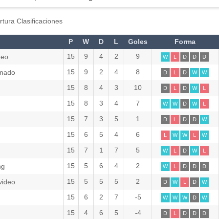
rtura Clasificaciones
P
W
D
L
Goles
Forma
15
9
4
2
9
deo
W
L
D
D
D
15
9
2
4
8
onado
D
L
D
W
W
15
8
4
3
10
D
L
D
W
L
15
8
3
4
7
W
W
D
W
L
15
7
3
5
1
D
L
D
D
W
15
6
5
4
6
L
W
W
L
W
15
7
1
7
5
W
L
D
W
L
15
5
6
4
2
ng
W
L
D
D
D
15
5
5
5
2
video
D
W
L
D
W
15
6
2
7
-5
W
W
W
D
W
15
4
6
5
-4
D
L
D
D
D