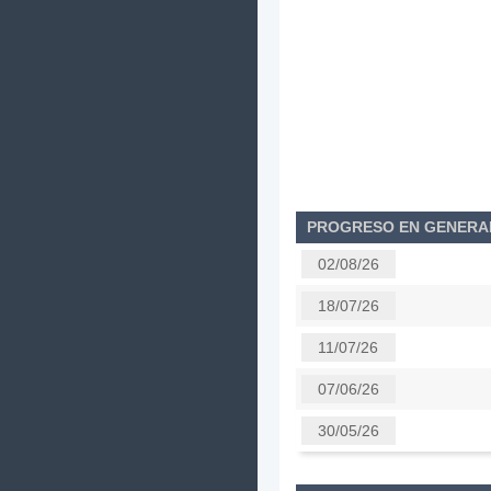
PROGRESO EN GENERA
02/08/26
18/07/26
11/07/26
07/06/26
30/05/26