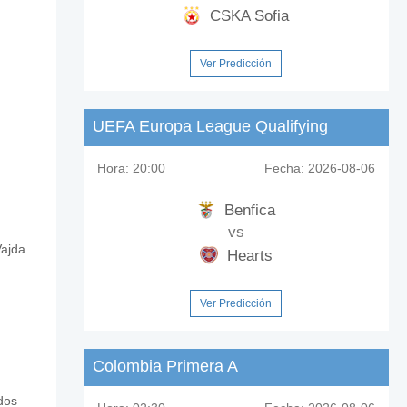
CSKA Sofia
Ver Predicción
UEFA Europa League Qualifying
Hora:
20:00
Fecha:
2026-08-06
Benfica
vs
Vajda
Hearts
Ver Predicción
Colombia Primera A
dos