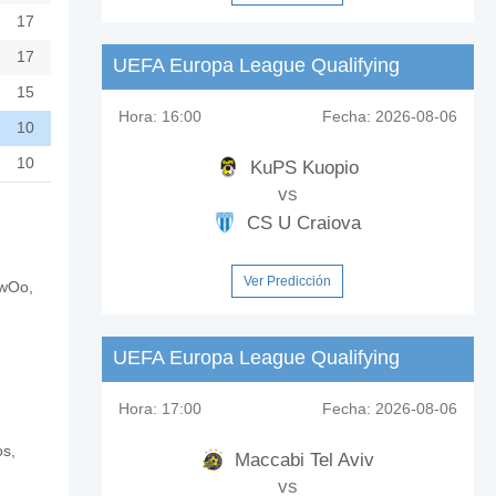
17
17
UEFA Europa League Qualifying
15
Hora:
16:00
Fecha:
2026-08-06
10
10
KuPS Kuopio
vs
CS U Craiova
Ver Predicción
ywOo,
UEFA Europa League Qualifying
Hora:
17:00
Fecha:
2026-08-06
os,
Maccabi Tel Aviv
vs