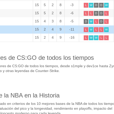
15
5
2
8
-3
L
W
D
D
W
15
5
2
8
-6
L
L
D
D
L
15
4
3
8
-5
D
W
L
D
L
15
2
4
9
-11
L
W
L
L
W
15
2
4
9
-16
L
W
W
L
L
res de CS:GO de todos los tiempos
dores de CS:GO de todos los tiempos, desde s1mple y dev1ce hasta Z
 y otras leyendas de Counter-Strike.
 la NBA en la Historia
ado en criterios de los 10 mejores bases de la NBA de todos los tiemp
luación del pico y la longevidad, rendimiento en playoffs, impacto del
baloncesto moderno para cada leyenda.