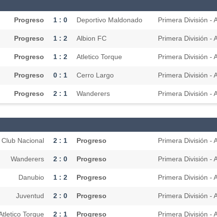
Progreso
1 : 0
Deportivo Maldonado
Progreso
1 : 2
Albion FC
Progreso
1 : 2
Atletico Torque
Progreso
0 : 1
Cerro Largo
Progreso
2 : 1
Wanderers
Club Nacional
2 : 1
Progreso
Wanderers
2 : 0
Progreso
Danubio
1 : 2
Progreso
Juventud
2 : 0
Progreso
Atletico Torque
2 : 1
Progreso