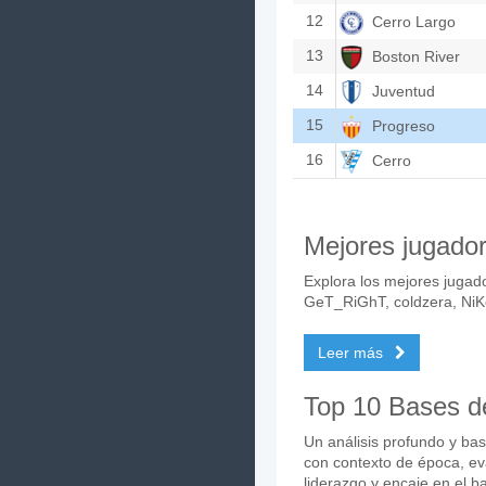
12
Cerro Largo
13
Boston River
14
Juventud
15
Progreso
16
Cerro
Mejores jugado
Explora los mejores juga
GeT_RiGhT, coldzera, NiKo
Leer más
Top 10 Bases de
Un análisis profundo y bas
con contexto de época, eva
liderazgo y encaje en el 