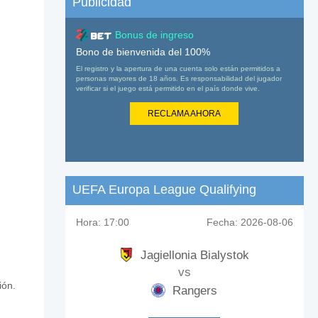
Publicidad
Bonus de ingreso
Bono de bienvenida del 100%
El registro y la apertura de una cuenta solo están permitidos a
personas mayores de 18 años. Es responsabilidad del jugador
verificar si el juego está permitido en el país donde vive.
RECLAMA AHORA
UEFA Europa League Qualifying
Hora:
17:00
Fecha:
2026-08-06
Jagiellonia Bialystok
vs
ión.
Rangers