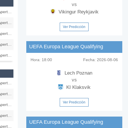
vs
Vikingur Reykjavik
Primera División - Apertura
Primera División - Apertura
Ver Predicción
Primera División - Apertura
Primera División - Apertura
UEFA Europa League Qualifying
Primera División - Apertura
Hora:
18:00
Fecha:
2026-08-06
Lech Poznan
vs
Primera División - Apertura
KI Klaksvik
Primera División - Apertura
Ver Predicción
Primera División - Apertura
Primera División - Apertura
UEFA Europa League Qualifying
Primera División - Apertura