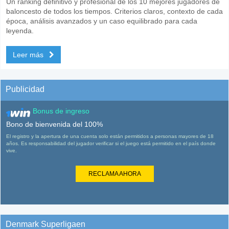
Un ranking definitivo y profesional de los 10 mejores jugadores de
baloncesto de todos los tiempos. Criterios claros, contexto de cada
época, análisis avanzados y un caso equilibrado para cada
leyenda.
Leer más
Publicidad
Bonus de ingreso
Bono de bienvenida del 100%
El registro y la apertura de una cuenta solo están permitidos a personas mayores de 18
años. Es responsabilidad del jugador verificar si el juego está permitido en el país donde
vive.
RECLAMA AHORA
Denmark Superligaen