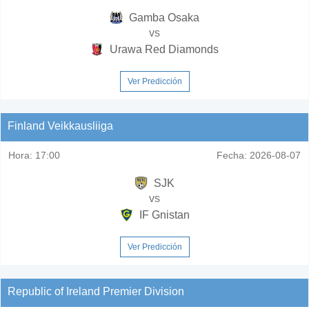
Gamba Osaka
vs
Urawa Red Diamonds
Ver Predicción
Finland Veikkausliiga
Hora:
17:00
Fecha:
2026-08-07
SJK
vs
IF Gnistan
Ver Predicción
Republic of Ireland Premier Division