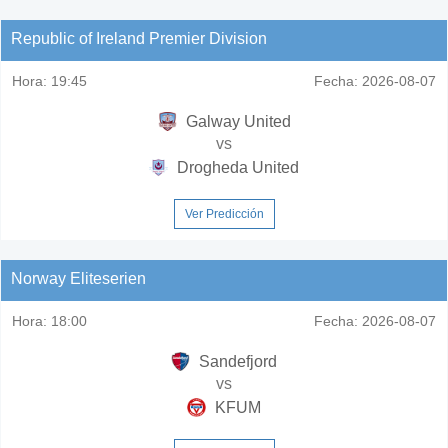
Republic of Ireland Premier Division
Hora:
19:45
Fecha:
2026-08-07
Galway United
vs
Drogheda United
Ver Predicción
Norway Eliteserien
Hora:
18:00
Fecha:
2026-08-07
Sandefjord
vs
KFUM