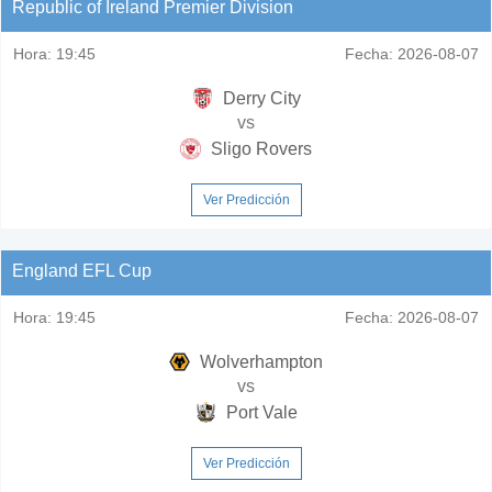
Republic of Ireland Premier Division
Hora:
19:45
Fecha:
2026-08-07
Derry City
vs
Sligo Rovers
Ver Predicción
England EFL Cup
Hora:
19:45
Fecha:
2026-08-07
Wolverhampton
vs
Port Vale
Ver Predicción