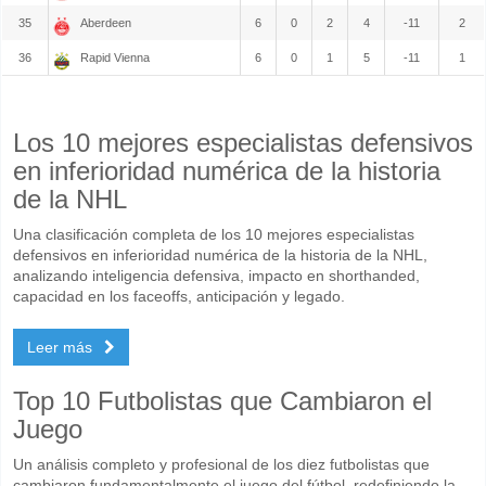
35
Aberdeen
6
0
2
4
-11
2
36
Rapid Vienna
6
0
1
5
-11
1
Los 10 mejores especialistas defensivos
en inferioridad numérica de la historia
de la NHL
Una clasificación completa de los 10 mejores especialistas
defensivos en inferioridad numérica de la historia de la NHL,
analizando inteligencia defensiva, impacto en shorthanded,
capacidad en los faceoffs, anticipación y legado.
Leer más
Top 10 Futbolistas que Cambiaron el
Juego
Un análisis completo y profesional de los diez futbolistas que
cambiaron fundamentalmente el juego del fútbol, redefiniendo la