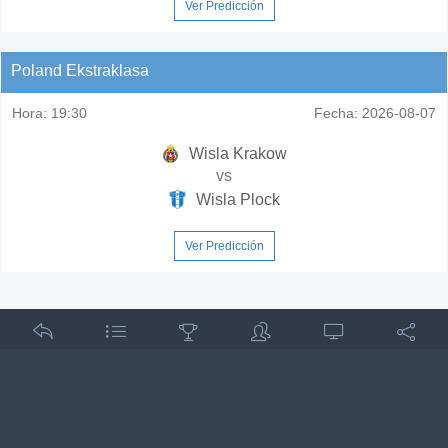
Ver Predicción
Poland Ekstraklasa
Hora:
19:30
Fecha:
2026-08-07
Wisla Krakow
vs
Wisla Plock
Ver Predicción