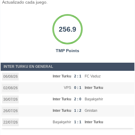
Actualizado cada juego.
256.9
TMP Points
INTER TURKU EN GENERAL
Inter Turku
2 : 1
FC Vaduz
06/08/26
VPS
0 : 1
Inter Turku
02/08/26
Inter Turku
2 : 0
Başakşehir
30/07/26
Inter Turku
1 : 2
Gnistan
26/07/26
Başakşehir
1 : 1
Inter Turku
22/07/26