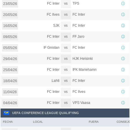
vs
FC Inter
TPS
23/05/26
vs
FC Ilves
FC Inter
20/05/26
vs
SJK
FC Inter
16/05/26
vs
FC Inter
FF Jaro
09/05/26
vs
IF Gnistan
FC Inter
05/05/26
vs
FC Inter
HJK Helsinki
29/04/26
vs
FC Inter
IFK Mariehamn
25/04/26
vs
Lahti
FC Inter
18/04/26
vs
FC Inter
FC Ilves
11/04/26
vs
FC Inter
VPS Vaasa
04/04/26
UEFA CONFERENCE LEAGUE QUALIFYING
FECHA
LOCAL
FUERA
CONSEJ