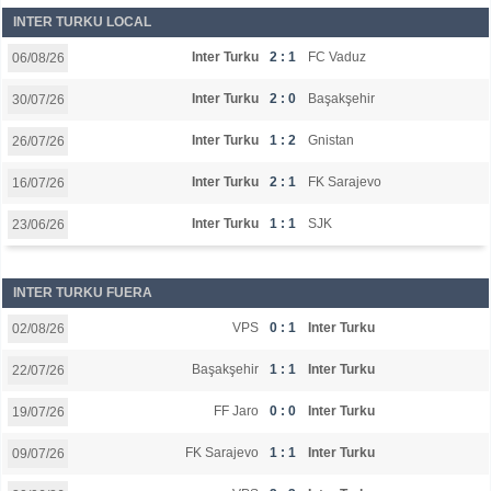
INTER TURKU LOCAL
Inter Turku
2 : 1
FC Vaduz
06/08/26
Inter Turku
2 : 0
Başakşehir
30/07/26
Inter Turku
1 : 2
Gnistan
26/07/26
Inter Turku
2 : 1
FK Sarajevo
16/07/26
Inter Turku
1 : 1
SJK
23/06/26
INTER TURKU FUERA
VPS
0 : 1
Inter Turku
02/08/26
Başakşehir
1 : 1
Inter Turku
22/07/26
FF Jaro
0 : 0
Inter Turku
19/07/26
FK Sarajevo
1 : 1
Inter Turku
09/07/26