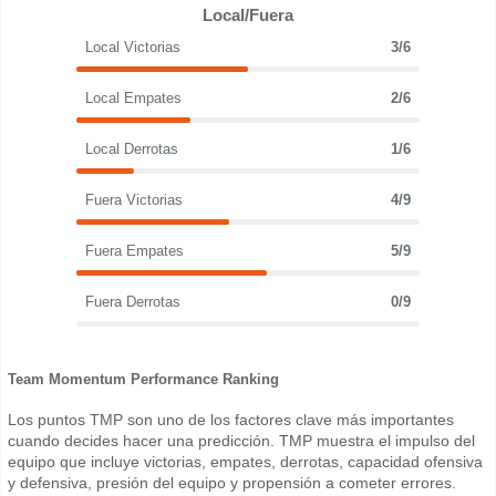
Local/Fuera
Local Victorias
3/6
Local Empates
2/6
Local Derrotas
1/6
Fuera Victorias
4/9
Fuera Empates
5/9
Fuera Derrotas
0/9
Team Momentum Performance Ranking
Los puntos TMP son uno de los factores clave más importantes
cuando decides hacer una predicción. TMP muestra el impulso del
equipo que incluye victorias, empates, derrotas, capacidad ofensiva
y defensiva, presión del equipo y propensión a cometer errores.