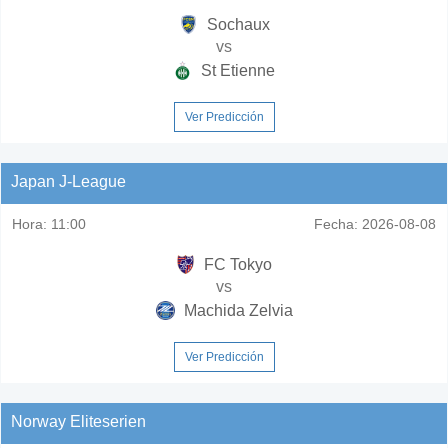
Sochaux
vs
St Etienne
Ver Predicción
Japan J-League
Hora:
11:00
Fecha:
2026-08-08
FC Tokyo
vs
Machida Zelvia
Ver Predicción
Norway Eliteserien