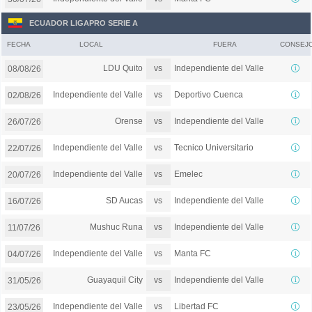
ECUADOR LIGAPRO SERIE A
FECHA
LOCAL
FUERA
CONSEJ
vs
LDU Quito
Independiente del Valle
08/08/26
vs
Independiente del Valle
Deportivo Cuenca
02/08/26
vs
Orense
Independiente del Valle
26/07/26
vs
Independiente del Valle
Tecnico Universitario
22/07/26
vs
Independiente del Valle
Emelec
20/07/26
vs
SD Aucas
Independiente del Valle
16/07/26
vs
Mushuc Runa
Independiente del Valle
11/07/26
vs
Independiente del Valle
Manta FC
04/07/26
vs
Guayaquil City
Independiente del Valle
31/05/26
vs
Independiente del Valle
Libertad FC
23/05/26