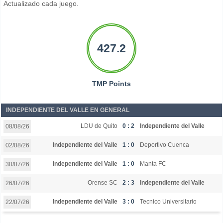
Actualizado cada juego.
427.2
TMP Points
INDEPENDIENTE DEL VALLE EN GENERAL
LDU de Quito
0 : 2
Independiente del Valle
08/08/26
Independiente del Valle
1 : 0
Deportivo Cuenca
02/08/26
Independiente del Valle
1 : 0
Manta FC
30/07/26
Orense SC
2 : 3
Independiente del Valle
26/07/26
Independiente del Valle
3 : 0
Tecnico Universitario
22/07/26