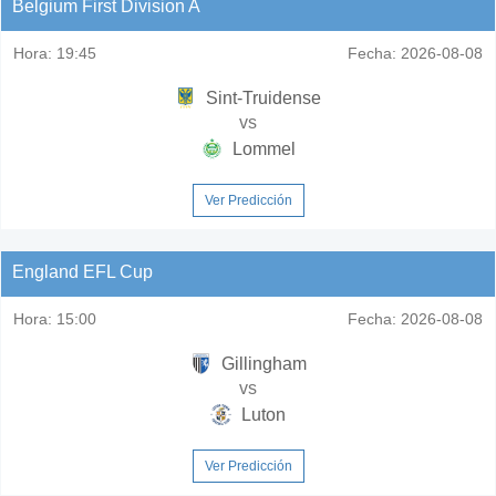
Belgium First Division A
Hora:
19:45
Fecha:
2026-08-08
Sint-Truidense
vs
Lommel
Ver Predicción
England EFL Cup
Hora:
15:00
Fecha:
2026-08-08
Gillingham
vs
Luton
Ver Predicción