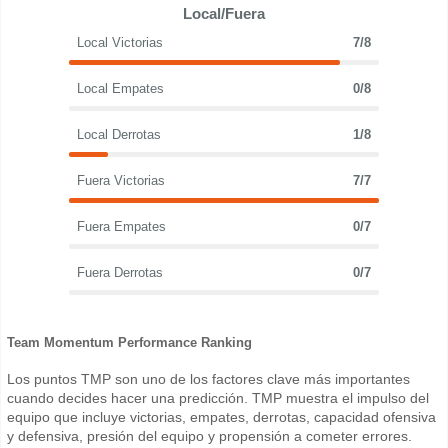
Local/Fuera
Local Victorias
7/8
Local Empates
0/8
Local Derrotas
1/8
Fuera Victorias
7/7
Fuera Empates
0/7
Fuera Derrotas
0/7
Team Momentum Performance Ranking
Los puntos TMP son uno de los factores clave más importantes
cuando decides hacer una predicción. TMP muestra el impulso del
equipo que incluye victorias, empates, derrotas, capacidad ofensiva
y defensiva, presión del equipo y propensión a cometer errores.