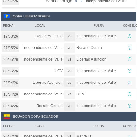
Santo Domingo
0 : 2
Independiente del Valle
08/07/26
COPA LIBERTADORES
FECHA
LOCAL
FUERA
CONSEJ
vs
Deportes Tolima
Independiente del Valle
12/08/26
vs
Independiente del Valle
Rosario Central
27/05/26
vs
Independiente del Valle
Libertad Asuncion
20/05/26
vs
UCV
Independiente del Valle
06/05/26
vs
Libertad Asuncion
Independiente del Valle
28/04/26
vs
Independiente del Valle
UCV
16/04/26
vs
Rosario Central
Independiente del Valle
09/04/26
ECUADOR COPA ECUADOR
FECHA
LOCAL
FUERA
CONSEJ
vs
Independiente del Valle
Manta FC
30/07/26