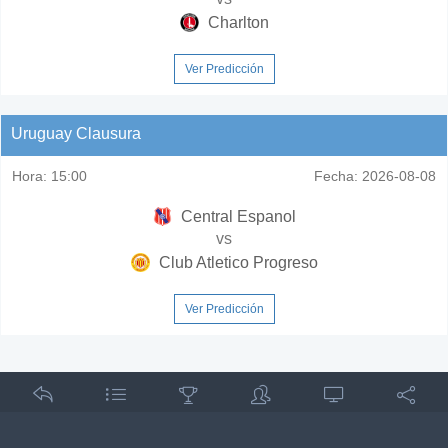
Charlton
Ver Predicción
Uruguay Clausura
Hora:
15:00
Fecha:
2026-08-08
Central Espanol
vs
Club Atletico Progreso
Ver Predicción