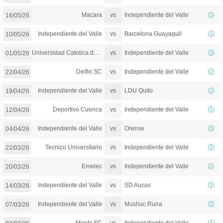
vs
Macara
Independiente del Valle
16/05/26
vs
Independiente del Valle
Barcelona Guayaquil
10/05/26
vs
Universidad Catolica del Ecuador
Independiente del Valle
01/05/26
vs
Delfin SC
Independiente del Valle
22/04/26
vs
Independiente del Valle
LDU Quito
19/04/26
vs
Deportivo Cuenca
Independiente del Valle
12/04/26
vs
Independiente del Valle
Orense
04/04/26
vs
Tecnico Universitario
Independiente del Valle
22/03/26
vs
Emelec
Independiente del Valle
20/03/26
vs
Independiente del Valle
SD Aucas
14/03/26
vs
Independiente del Valle
Mushuc Runa
07/03/26
vs