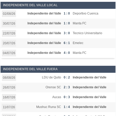
INDEPENDIENTE DEL VALLE LOCAL
Independiente del Valle
1 : 0
Deportivo Cuenca
02/08/26
Independiente del Valle
1 : 0
Manta FC
30/07/26
Independiente del Valle
3 : 0
Tecnico Universitario
22/07/26
Independiente del Valle
6 : 1
Emelec
20/07/26
Independiente del Valle
4 : 0
Manta FC
04/07/26
INDEPENDIENTE DEL VALLE FUERA
LDU de Quito
0 : 2
Independiente del Valle
08/08/26
Orense SC
2 : 3
Independiente del Valle
26/07/26
Aucas
0 : 3
Independiente del Valle
16/07/26
Mushuc Runa SC
1 : 4
Independiente del Valle
11/07/26