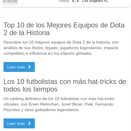
Toluca
4 : 0
Los Angeles FC
07/05/26
Top 10 de los Mejores Equipos de Dota
2 de la Historia
Descubre los 10 mejores equipos de Dota 2 de la historia, con
análisis de sus títulos, legado, jugadores legendarios, impacto
competitivo e influencia en los eSports globales.
Leer más
Los 10 futbolistas con más hat-tricks de
todos los tiempos
Un ranking definitivo de los 10 futbolistas con más hat-tricks
oficiales, con Erwin Helmchen, Josef Bican, Pelé, Fernando
Peyroteo y otros goleadores legendarios.
Leer más