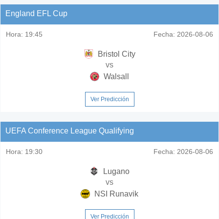
England EFL Cup
Hora:
19:45
Fecha:
2026-08-06
Bristol City
vs
Walsall
Ver Predicción
UEFA Conference League Qualifying
Hora:
19:30
Fecha:
2026-08-06
Lugano
vs
NSI Runavik
Ver Predicción