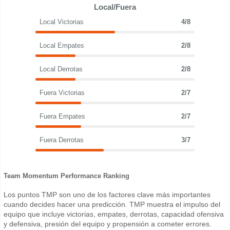
Local/Fuera
Local Victorias
4/8
Local Empates
2/8
Local Derrotas
2/8
Fuera Victorias
2/7
Fuera Empates
2/7
Fuera Derrotas
3/7
Team Momentum Performance Ranking
Los puntos TMP son uno de los factores clave más importantes
cuando decides hacer una predicción. TMP muestra el impulso del
equipo que incluye victorias, empates, derrotas, capacidad ofensiva
y defensiva, presión del equipo y propensión a cometer errores.