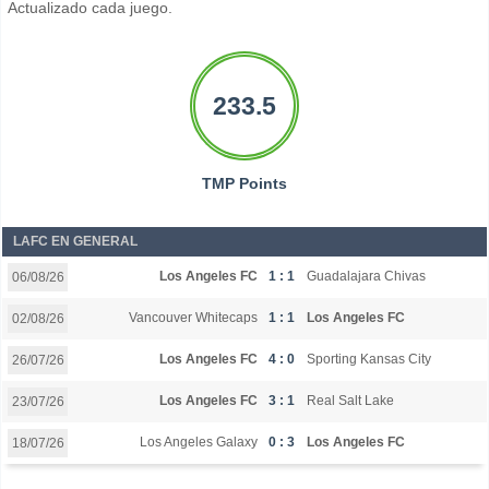
Actualizado cada juego.
233.5
TMP Points
LAFC EN GENERAL
Los Angeles FC
1 : 1
Guadalajara Chivas
06/08/26
Vancouver Whitecaps
1 : 1
Los Angeles FC
02/08/26
Los Angeles FC
4 : 0
Sporting Kansas City
26/07/26
Los Angeles FC
3 : 1
Real Salt Lake
23/07/26
Los Angeles Galaxy
0 : 3
Los Angeles FC
18/07/26