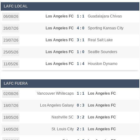
LAFC LOCAL
Los Angeles FC
1 : 1
Guadalajara Chivas
06/08/26
Los Angeles FC
4 : 0
Sporting Kansas City
26/07/26
Los Angeles FC
3 : 1
Real Salt Lake
23/07/26
Los Angeles FC
1 : 0
Seattle Sounders
25/05/26
Los Angeles FC
1 : 4
Houston Dynamo
11/05/26
LAFC FUERA
Vancouver Whitecaps
1 : 1
Los Angeles FC
02/08/26
Los Angeles Galaxy
0 : 3
Los Angeles FC
18/07/26
Nashville SC
3 : 2
Los Angeles FC
18/05/26
St. Louis City
2 : 1
Los Angeles FC
14/05/26