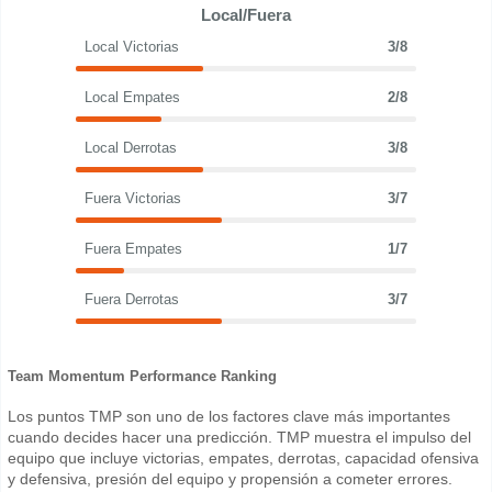
Local/Fuera
Local Victorias
3/8
Local Empates
2/8
Local Derrotas
3/8
Fuera Victorias
3/7
Fuera Empates
1/7
Fuera Derrotas
3/7
Team Momentum Performance Ranking
Los puntos TMP son uno de los factores clave más importantes
cuando decides hacer una predicción. TMP muestra el impulso del
equipo que incluye victorias, empates, derrotas, capacidad ofensiva
y defensiva, presión del equipo y propensión a cometer errores.