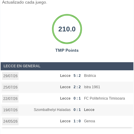
Actualizado cada juego.
210.0
TMP Points
LECCE EN GENERAL
Lecce
5 : 2
Bistrica
29/07/26
Lecce
2 : 2
Istra 1961
25/07/26
Lecce
0 : 1
FC Politehnica Timisoara
22/07/26
Szombathelyi Haladas
0 : 1
Lecce
19/07/26
Lecce
1 : 0
Genoa
24/05/26