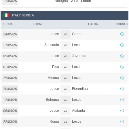
Bologna
2 : 0
Lecce
12/04/26
ITALY SERIE A
FECHA
LOCAL
FUERA
CONSEJ
vs
Lecce
Genoa
24/05/26
vs
Sassuolo
Lecce
17/05/26
vs
Lecce
Juventus
09/05/26
vs
Pisa
Lecce
01/05/26
vs
Verona
Lecce
25/04/26
vs
Lecce
Fiorentina
20/04/26
vs
Bologna
Lecce
12/04/26
vs
Lecce
Atalanta
06/04/26
vs
Roma
Lecce
22/03/26