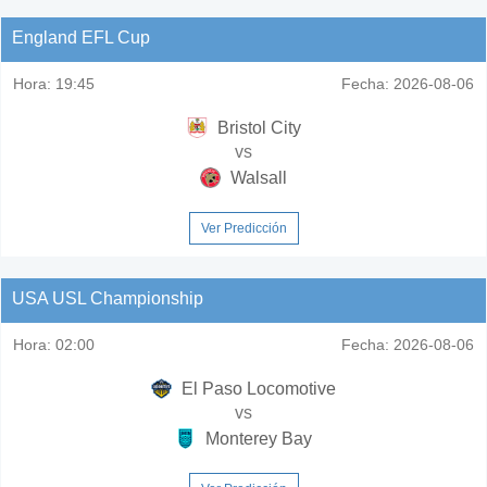
England EFL Cup
Hora:
19:45
Fecha:
2026-08-06
Bristol City
vs
Walsall
Ver Predicción
USA USL Championship
Hora:
02:00
Fecha:
2026-08-06
El Paso Locomotive
vs
Monterey Bay