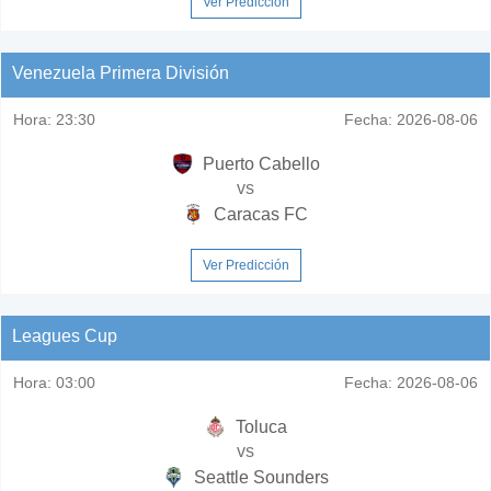
Ver Predicción
Venezuela Primera División
Hora:
23:30
Fecha:
2026-08-06
Puerto Cabello
vs
Caracas FC
Ver Predicción
Leagues Cup
Hora:
03:00
Fecha:
2026-08-06
Toluca
vs
Seattle Sounders