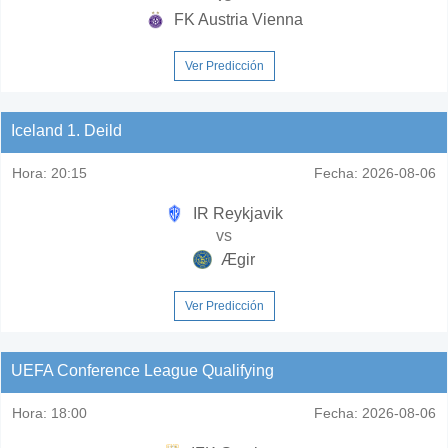
FK Austria Vienna
Ver Predicción
Iceland 1. Deild
Hora:
20:15
Fecha:
2026-08-06
IR Reykjavik
vs
Ægir
Ver Predicción
UEFA Conference League Qualifying
Hora:
18:00
Fecha:
2026-08-06