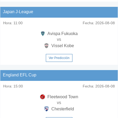
Japan J-League
Hora:
11:00
Fecha:
2026-08-08
Avispa Fukuoka
vs
Vissel Kobe
Ver Predicción
England EFL Cup
Hora:
15:00
Fecha:
2026-08-08
Fleetwood Town
vs
Chesterfield