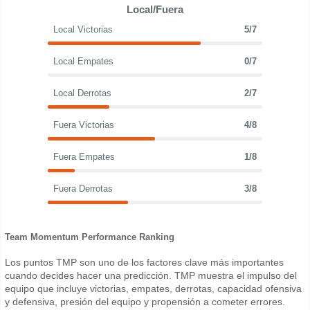
Local/Fuera
Local Victorias
5/7
Local Empates
0/7
Local Derrotas
2/7
Fuera Victorias
4/8
Fuera Empates
1/8
Fuera Derrotas
3/8
Team Momentum Performance Ranking
Los puntos TMP son uno de los factores clave más importantes
cuando decides hacer una predicción. TMP muestra el impulso del
equipo que incluye victorias, empates, derrotas, capacidad ofensiva
y defensiva, presión del equipo y propensión a cometer errores.