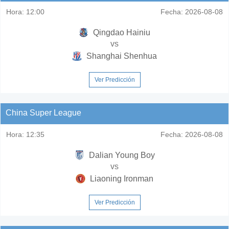
Hora:
12:00
Fecha:
2026-08-08
Qingdao Hainiu
vs
Shanghai Shenhua
Ver Predicción
China Super League
Hora:
12:35
Fecha:
2026-08-08
Dalian Young Boy
vs
Liaoning Ironman
Ver Predicción