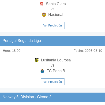
Santa Clara
vs
Nacional
Ver Predicción
Portugal Segunda Liga
Hora:
18:00
Fecha:
2026-08-10
Lusitania Lourosa
vs
FC Porto B
Ver Predicción
Norway 3. Division - Girone 2