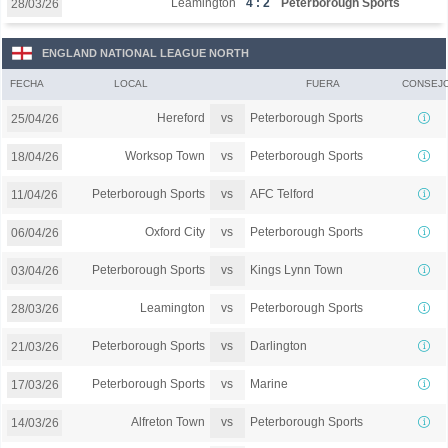
Leamington
4 : 2
Peterborough Sports
28/03/26
ENGLAND NATIONAL LEAGUE NORTH
FECHA
LOCAL
FUERA
CONSEJ
vs
Hereford
Peterborough Sports
25/04/26
vs
Worksop Town
Peterborough Sports
18/04/26
vs
Peterborough Sports
AFC Telford
11/04/26
vs
Oxford City
Peterborough Sports
06/04/26
vs
Peterborough Sports
Kings Lynn Town
03/04/26
vs
Leamington
Peterborough Sports
28/03/26
vs
Peterborough Sports
Darlington
21/03/26
vs
Peterborough Sports
Marine
17/03/26
vs
Alfreton Town
Peterborough Sports
14/03/26