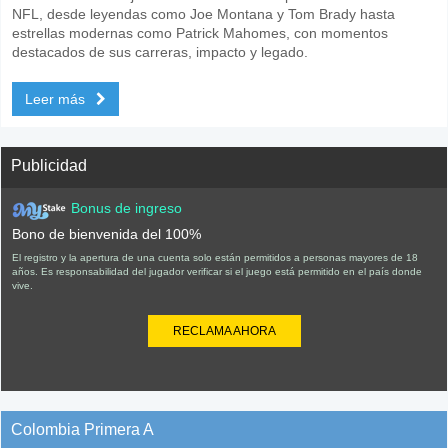
NFL, desde leyendas como Joe Montana y Tom Brady hasta
estrellas modernas como Patrick Mahomes, con momentos
destacados de sus carreras, impacto y legado.
Leer más
Publicidad
Bonus de ingreso
Bono de bienvenida del 100%
El registro y la apertura de una cuenta solo están permitidos a personas mayores de 18
años. Es responsabilidad del jugador verificar si el juego está permitido en el país donde
vive.
RECLAMA AHORA
Colombia Primera A