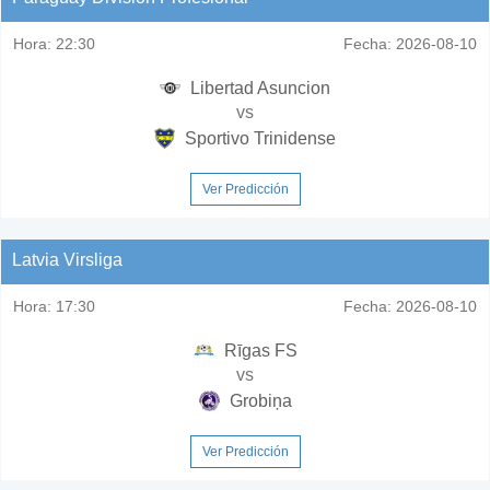
Hora:
22:30
Fecha:
2026-08-10
Libertad Asuncion
vs
Sportivo Trinidense
Ver Predicción
Latvia Virsliga
Hora:
17:30
Fecha:
2026-08-10
Rīgas FS
vs
Grobiņa
Ver Predicción