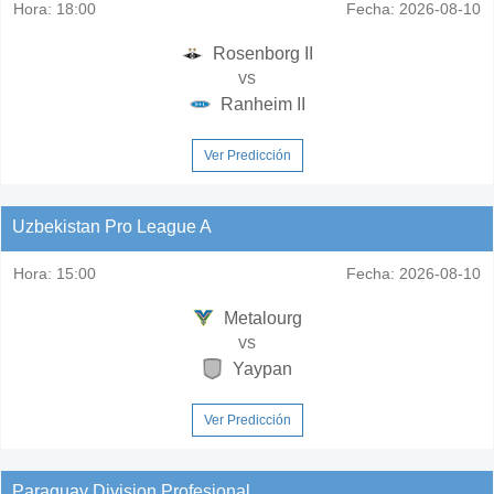
Hora:
18:00
Fecha:
2026-08-10
Rosenborg II
vs
Ranheim II
Ver Predicción
Uzbekistan Pro League A
Hora:
15:00
Fecha:
2026-08-10
Metalourg
vs
Yaypan
Ver Predicción
Paraguay Division Profesional