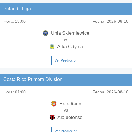
Poland I Liga
Hora:
18:00
Fecha:
2026-08-10
Unia Skierniewice
vs
Arka Gdynia
Ver Predicción
Costa Rica Primera Division
Hora:
01:00
Fecha:
2026-08-10
Herediano
vs
Alajuelense
Ver Predicción