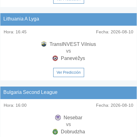
Lithuania A Lyga
Hora:
16:45
Fecha:
2026-08-10
TransINVEST Vilnius
vs
Panevėžys
Ver Predicción
Bulgaria Second League
Hora:
16:00
Fecha:
2026-08-10
Nesebar
vs
Dobrudzha