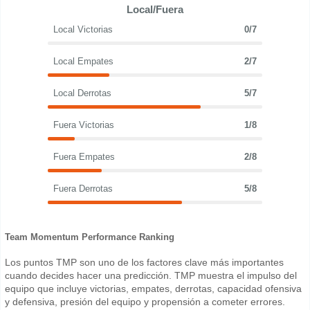
Local/Fuera
Local Victorias
0/7
Local Empates
2/7
Local Derrotas
5/7
Fuera Victorias
1/8
Fuera Empates
2/8
Fuera Derrotas
5/8
Team Momentum Performance Ranking
Los puntos TMP son uno de los factores clave más importantes
cuando decides hacer una predicción. TMP muestra el impulso del
equipo que incluye victorias, empates, derrotas, capacidad ofensiva
y defensiva, presión del equipo y propensión a cometer errores.