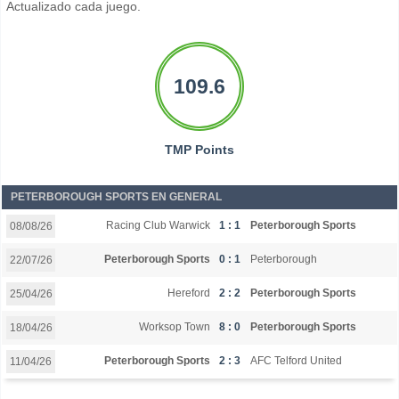
Actualizado cada juego.
109.6
TMP Points
PETERBOROUGH SPORTS EN GENERAL
Racing Club Warwick
1 : 1
Peterborough Sports
08/08/26
Peterborough Sports
0 : 1
Peterborough
22/07/26
Hereford
2 : 2
Peterborough Sports
25/04/26
Worksop Town
8 : 0
Peterborough Sports
18/04/26
Peterborough Sports
2 : 3
AFC Telford United
11/04/26