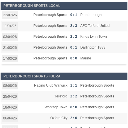
PETERBOROUGH SPORTS LOCAL
Peterborough Sports
0 : 1
Peterborough
22/07/26
Peterborough Sports
2 : 3
AFC Telford United
11/04/26
Peterborough Sports
2 : 2
Kings Lynn Town
03/04/26
Peterborough Sports
0 : 1
Darlington 1883
21/03/26
Peterborough Sports
0 : 0
Marine
17/03/26
PETERBOROUGH SPORTS FUERA
Racing Club Warwick
1 : 1
Peterborough Sports
08/08/26
Hereford
2 : 2
Peterborough Sports
25/04/26
Worksop Town
8 : 0
Peterborough Sports
18/04/26
Oxford City
2 : 0
Peterborough Sports
06/04/26