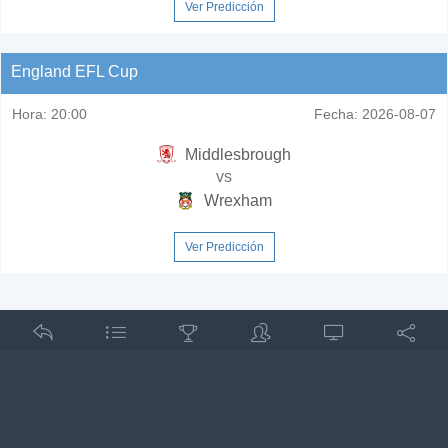
Ver Predicción
England EFL Cup
Hora:
20:00
Fecha:
2026-08-07
Middlesbrough
vs
Wrexham
Ver Predicción