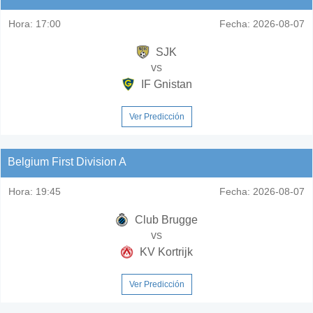
Hora:
17:00
Fecha:
2026-08-07
SJK
vs
IF Gnistan
Ver Predicción
Belgium First Division A
Hora:
19:45
Fecha:
2026-08-07
Club Brugge
vs
KV Kortrijk
Ver Predicción