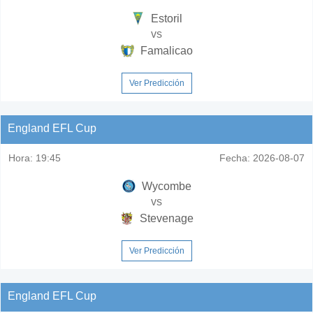
Estoril
vs
Famalicao
Ver Predicción
England EFL Cup
Hora:
19:45
Fecha:
2026-08-07
Wycombe
vs
Stevenage
Ver Predicción
England EFL Cup