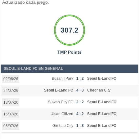
Actualizado cada juego.
307.2
TMP Points
SEOUL E-LAND FC EN GENERAL
Busan I Park
1 : 2
Seoul E-Land FC
02/08/26
Seoul E-Land FC
4 : 3
Cheonan City
24/07/26
Suwon City FC
2 : 2
Seoul E-Land FC
18/07/26
Ulsan Citizen
4 : 2
Seoul E-Land FC
15/07/26
Gimhae City
1 : 3
Seoul E-Land FC
05/07/26