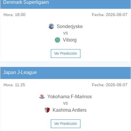
Denmark Superligaen
Hora:
18:00
Fecha:
2026-08-07
Sonderjyske
vs
Viborg
Ver Predicción
Japan J-League
Hora:
11:25
Fecha:
2026-08-07
Yokohama F-Marinos
vs
Kashima Antlers
Ver Predicción