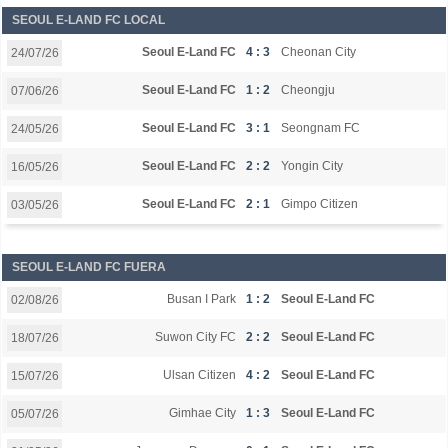
SEOUL E-LAND FC LOCAL
Seoul E-Land FC
4 : 3
Cheonan City
24/07/26
Seoul E-Land FC
1 : 2
Cheongju
07/06/26
Seoul E-Land FC
3 : 1
Seongnam FC
24/05/26
Seoul E-Land FC
2 : 2
Yongin City
16/05/26
Seoul E-Land FC
2 : 1
Gimpo Citizen
03/05/26
SEOUL E-LAND FC FUERA
Busan I Park
1 : 2
Seoul E-Land FC
02/08/26
Suwon City FC
2 : 2
Seoul E-Land FC
18/07/26
Ulsan Citizen
4 : 2
Seoul E-Land FC
15/07/26
Gimhae City
1 : 3
Seoul E-Land FC
05/07/26