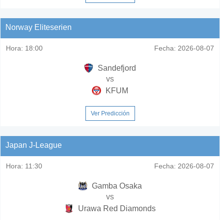
Norway Eliteserien
Hora:
18:00
Fecha:
2026-08-07
Sandefjord
vs
KFUM
Ver Predicción
Japan J-League
Hora:
11:30
Fecha:
2026-08-07
Gamba Osaka
vs
Urawa Red Diamonds