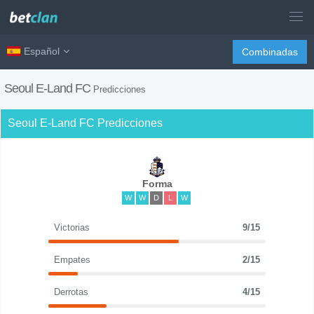
Español
Combinadas
Seoul E-Land FC
Predicciones
Seoul E-Land FC Predicciones
Forma
W
W
D
L
W
Victorias
9/15
Empates
2/15
Derrotas
4/15