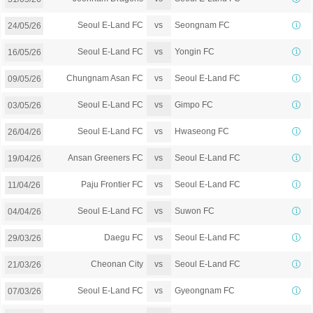
vs
Seoul E-Land FC
Seongnam FC
24/05/26
vs
Seoul E-Land FC
Yongin FC
16/05/26
vs
Chungnam Asan FC
Seoul E-Land FC
09/05/26
vs
Seoul E-Land FC
Gimpo FC
03/05/26
vs
Seoul E-Land FC
Hwaseong FC
26/04/26
vs
Ansan Greeners FC
Seoul E-Land FC
19/04/26
vs
Paju Frontier FC
Seoul E-Land FC
11/04/26
vs
Seoul E-Land FC
Suwon FC
04/04/26
vs
Daegu FC
Seoul E-Land FC
29/03/26
vs
Cheonan City
Seoul E-Land FC
21/03/26
vs
Seoul E-Land FC
Gyeongnam FC
07/03/26