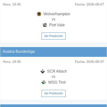
Hora:
19:45
Fecha:
2026-08-07
Wolverhampton
vs
Port Vale
Ver Predicción
Austria Bundesliga
Hora:
18:30
Fecha:
2026-08-07
SCR Altach
vs
WSG Tirol
Ver Predicción