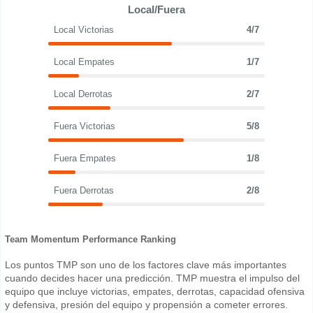
Local/Fuera
Local Victorias
4/7
Local Empates
1/7
Local Derrotas
2/7
Fuera Victorias
5/8
Fuera Empates
1/8
Fuera Derrotas
2/8
Team Momentum Performance Ranking
Los puntos TMP son uno de los factores clave más importantes
cuando decides hacer una predicción. TMP muestra el impulso del
equipo que incluye victorias, empates, derrotas, capacidad ofensiva
y defensiva, presión del equipo y propensión a cometer errores.