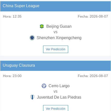
China Super League
Hora:
12:35
Fecha:
2026-08-07
Beijing Guoan
vs
Shenzhen Xinpengcheng
Ver Predicción
Uruguay Clausura
Hora:
23:00
Fecha:
2026-08-07
Cerro Largo
vs
Juventud De Las Piedras
Ver Predicción