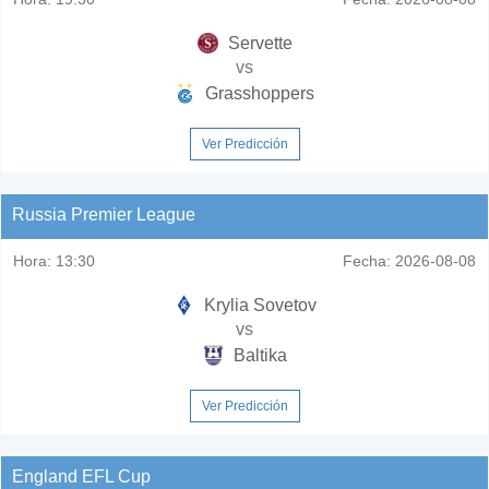
Servette
vs
Grasshoppers
Ver Predicción
Russia Premier League
Hora:
13:30
Fecha:
2026-08-08
Krylia Sovetov
vs
Baltika
Ver Predicción
England EFL Cup