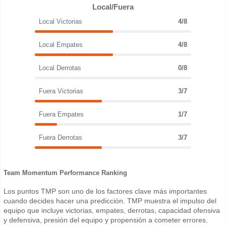
Local/Fuera
Local Victorias
4/8
Local Empates
4/8
Local Derrotas
0/8
Fuera Victorias
3/7
Fuera Empates
1/7
Fuera Derrotas
3/7
Team Momentum Performance Ranking
Los puntos TMP son uno de los factores clave más importantes
cuando decides hacer una predicción. TMP muestra el impulso del
equipo que incluye victorias, empates, derrotas, capacidad ofensiva
y defensiva, presión del equipo y propensión a cometer errores.