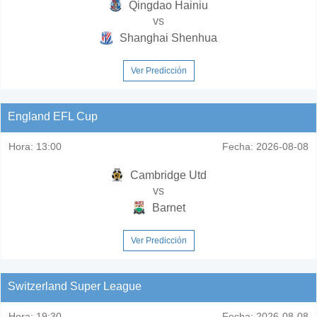
Qingdao Hainiu
vs
Shanghai Shenhua
Ver Predicción
England EFL Cup
Hora:
13:00
Fecha:
2026-08-08
Cambridge Utd
vs
Barnet
Ver Predicción
Switzerland Super League
Hora:
19:30
Fecha:
2026-08-08