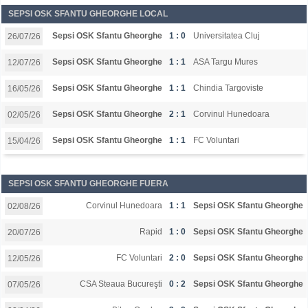
SEPSI OSK SFANTU GHEORGHE LOCAL
Sepsi OSK Sfantu Gheorghe
1 : 0
Universitatea Cluj
26/07/26
Sepsi OSK Sfantu Gheorghe
1 : 1
ASA Targu Mures
12/07/26
Sepsi OSK Sfantu Gheorghe
1 : 1
Chindia Targoviste
16/05/26
Sepsi OSK Sfantu Gheorghe
2 : 1
Corvinul Hunedoara
02/05/26
Sepsi OSK Sfantu Gheorghe
1 : 1
FC Voluntari
15/04/26
SEPSI OSK SFANTU GHEORGHE FUERA
Corvinul Hunedoara
1 : 1
Sepsi OSK Sfantu Gheorghe
02/08/26
Rapid
1 : 0
Sepsi OSK Sfantu Gheorghe
20/07/26
FC Voluntari
2 : 0
Sepsi OSK Sfantu Gheorghe
12/05/26
CSA Steaua Bucureşti
0 : 2
Sepsi OSK Sfantu Gheorghe
07/05/26