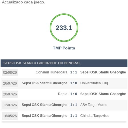
Actualizado cada juego.
233.1
TMP Points
SEPSI OSK SFANTU GHEORGHE EN GENERAL
Corvinul Hunedoara
1 : 1
Sepsi OSK Sfantu Gheorghe
02/08/26
Sepsi OSK Sfantu Gheorghe
1 : 0
Universitatea Cluj
26/07/26
Rapid
1 : 0
Sepsi OSK Sfantu Gheorghe
20/07/26
Sepsi OSK Sfantu Gheorghe
1 : 1
ASA Targu Mures
12/07/26
Sepsi OSK Sfantu Gheorghe
1 : 1
Chindia Targoviste
16/05/26