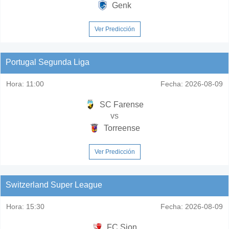
Genk
Ver Predicción
Portugal Segunda Liga
Hora:
11:00
Fecha:
2026-08-09
SC Farense
vs
Torreense
Ver Predicción
Switzerland Super League
Hora:
15:30
Fecha:
2026-08-09
FC Sion