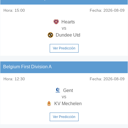
Hora:
15:00
Fecha:
2026-08-09
Hearts
vs
Dundee Utd
Ver Predicción
Belgium First Division A
Hora:
12:30
Fecha:
2026-08-09
Gent
vs
KV Mechelen
Ver Predicción