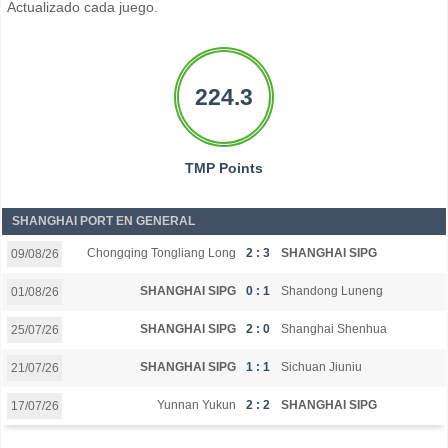
Actualizado cada juego.
224.3
TMP Points
SHANGHAI PORT EN GENERAL
Chongqing Tongliang Long
2 : 3
SHANGHAI SIPG
09/08/26
SHANGHAI SIPG
0 : 1
Shandong Luneng
01/08/26
SHANGHAI SIPG
2 : 0
Shanghai Shenhua
25/07/26
SHANGHAI SIPG
1 : 1
Sichuan Jiuniu
21/07/26
Yunnan Yukun
2 : 2
SHANGHAI SIPG
17/07/26