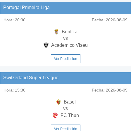
Portugal Primeira Liga
Hora:
20:30
Fecha:
2026-08-09
Benfica
vs
Academico Viseu
Ver Predicción
Switzerland Super League
Hora:
15:30
Fecha:
2026-08-09
Basel
vs
FC Thun
Ver Predicción