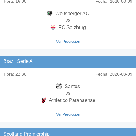
Hora:
16:00
Fecha:
2026-08-09
Wolfsberger AC
vs
FC Salzburg
Ver Predicción
Brazil Serie A
Hora:
22:30
Fecha:
2026-08-09
Santos
vs
Athletico Paranaense
Ver Predicción
Scotland Premiership