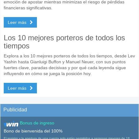
emoción de apostar mientras minimizas el riesgo de pérdidas
financieras significativas.
Leer más
Los 10 mejores porteros de todos los
tiempos
Explora a los 10 mejores porteros de todos los tiempos, desde Lev
Yashin hasta Gianluigi Buffon y Manuel Neuer, con sus puntos
fuertes clave, paradas decisivas y por qué cada leyenda sigue
influyendo en cómo se juega la posición hoy.
Leer más
Publicidad
Bonus de ingreso
Bono de bienvenida del 100%
El registro y la apertura de una cuenta solo están permitidos a personas mayores de 18