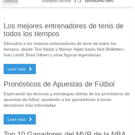
Shanghai Second
1 : 2
SHANGHAI SIPG
19/06/26
Los mejores entrenadores de tenis de
todos los tiempos
Descubre a los mejores entrenadores de tenis de todos los
tiempos, desde Toni Nadal y Marian Vajda hasta Nick Bollettieri,
Ivan Lendl, Brad Gilbert y otras figuras legendarias.
Leer más
Pronósticos de Apuestas de Fútbol
Explorando las técnicas y estrategias detrás de los pronósticos de
apuestas de fútbol, ayudando a los apostadores a tomar
decisiones más informadas.
Leer más
Top 10 Ganadores del MVP de la NBA