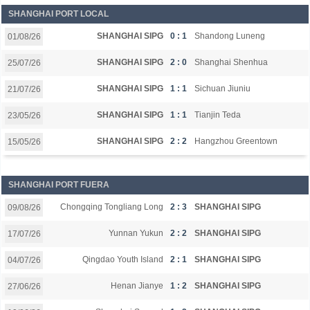
SHANGHAI PORT LOCAL
SHANGHAI SIPG
0 : 1
Shandong Luneng
01/08/26
SHANGHAI SIPG
2 : 0
Shanghai Shenhua
25/07/26
SHANGHAI SIPG
1 : 1
Sichuan Jiuniu
21/07/26
SHANGHAI SIPG
1 : 1
Tianjin Teda
23/05/26
SHANGHAI SIPG
2 : 2
Hangzhou Greentown
15/05/26
SHANGHAI PORT FUERA
Chongqing Tongliang Long
2 : 3
SHANGHAI SIPG
09/08/26
Yunnan Yukun
2 : 2
SHANGHAI SIPG
17/07/26
Qingdao Youth Island
2 : 1
SHANGHAI SIPG
04/07/26
Henan Jianye
1 : 2
SHANGHAI SIPG
27/06/26