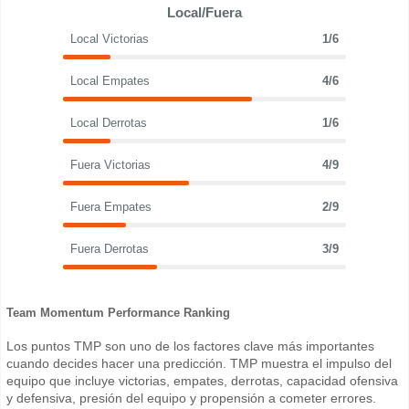
Local/Fuera
Local Victorias
1/6
Local Empates
4/6
Local Derrotas
1/6
Fuera Victorias
4/9
Fuera Empates
2/9
Fuera Derrotas
3/9
Team Momentum Performance Ranking
Los puntos TMP son uno de los factores clave más importantes
cuando decides hacer una predicción. TMP muestra el impulso del
equipo que incluye victorias, empates, derrotas, capacidad ofensiva
y defensiva, presión del equipo y propensión a cometer errores.