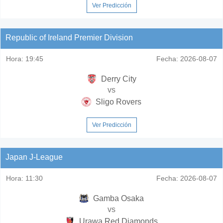
Ver Predicción
Republic of Ireland Premier Division
Hora:
19:45
Fecha:
2026-08-07
Derry City
vs
Sligo Rovers
Ver Predicción
Japan J-League
Hora:
11:30
Fecha:
2026-08-07
Gamba Osaka
vs
Urawa Red Diamonds