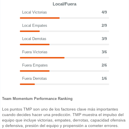
Local/Fuera
Local Victorias
4/9
Local Empates
2/9
Local Derrotas
3/9
Fuera Victorias
3/6
Fuera Empates
2/6
Fuera Derrotas
1/6
Team Momentum Performance Ranking
Los puntos TMP son uno de los factores clave más importantes
cuando decides hacer una predicción. TMP muestra el impulso del
equipo que incluye victorias, empates, derrotas, capacidad ofensiva
y defensiva, presión del equipo y propensión a cometer errores.