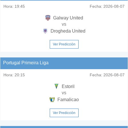
Hora:
19:45
Fecha:
2026-08-07
Galway United
vs
Drogheda United
Ver Predicción
Portugal Primeira Liga
Hora:
20:15
Fecha:
2026-08-07
Estoril
vs
Famalicao
Ver Predicción