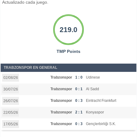
Actualizado cada juego.
219.0
TMP Points
TRABZONSPOR EN GENERAL
Trabzonspor
1 : 0
Udinese
02/08/26
Trabzonspor
0 : 1
Al Sadd
30/07/26
Trabzonspor
0 : 3
Eintracht Frankfurt
26/07/26
Trabzonspor
2 : 1
Konyaspor
22/05/26
Trabzonspor
0 : 3
Gençlerbirliği S.K.
17/05/26