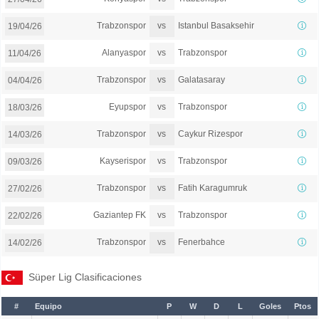
vs
Trabzonspor
Istanbul Basaksehir
19/04/26
vs
Alanyaspor
Trabzonspor
11/04/26
vs
Trabzonspor
Galatasaray
04/04/26
vs
Eyupspor
Trabzonspor
18/03/26
vs
Trabzonspor
Caykur Rizespor
14/03/26
vs
Kayserispor
Trabzonspor
09/03/26
vs
Trabzonspor
Fatih Karagumruk
27/02/26
vs
Gaziantep FK
Trabzonspor
22/02/26
vs
Trabzonspor
Fenerbahce
14/02/26
Süper Lig Clasificaciones
#
Equipo
P
W
D
L
Goles
Ptos