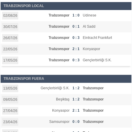
TRABZONSPOR LOCAL
Trabzonspor
1 : 0
Udinese
02/08/26
Trabzonspor
0 : 1
Al Sadd
30/07/26
Trabzonspor
0 : 3
Eintracht Frankfurt
26/07/26
Trabzonspor
2 : 1
Konyaspor
22/05/26
Trabzonspor
0 : 3
Gençlerbirliği S.K.
17/05/26
TRABZONSPOR FUERA
Gençlerbirliği S.K.
1 : 2
Trabzonspor
13/05/26
Beşiktaş
1 : 2
Trabzonspor
09/05/26
Konyaspor
2 : 1
Trabzonspor
27/04/26
Samsunspor
0 : 0
Trabzonspor
23/04/26