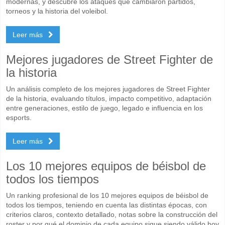
modernas, y descubre los ataques que cambiaron partidos,
torneos y la historia del voleibol.
Leer más
Mejores jugadores de Street Fighter de
la historia
Un análisis completo de los mejores jugadores de Street Fighter
de la historia, evaluando títulos, impacto competitivo, adaptación
entre generaciones, estilo de juego, legado e influencia en los
esports.
Leer más
Los 10 mejores equipos de béisbol de
todos los tiempos
Un ranking profesional de los 10 mejores equipos de béisbol de
todos los tiempos, teniendo en cuenta las distintas épocas, con
criterios claros, contexto detallado, notas sobre la construcción del
roster y por qué el dominio de cada equipo sigue siendo válido hoy