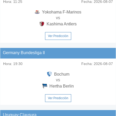
Hora:
11:25
Fecha:
2026-08-07
Yokohama F-Marinos
vs
Kashima Antlers
Ver Predicción
Germany Bundesliga II
Hora:
19:30
Fecha:
2026-08-07
Bochum
vs
Hertha Berlin
Ver Predicción
Uruguay Clausura