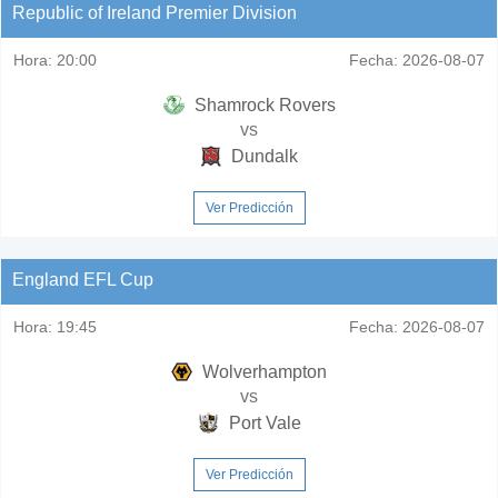
Republic of Ireland Premier Division
Hora:
20:00
Fecha:
2026-08-07
Shamrock Rovers
vs
Dundalk
Ver Predicción
England EFL Cup
Hora:
19:45
Fecha:
2026-08-07
Wolverhampton
vs
Port Vale
Ver Predicción