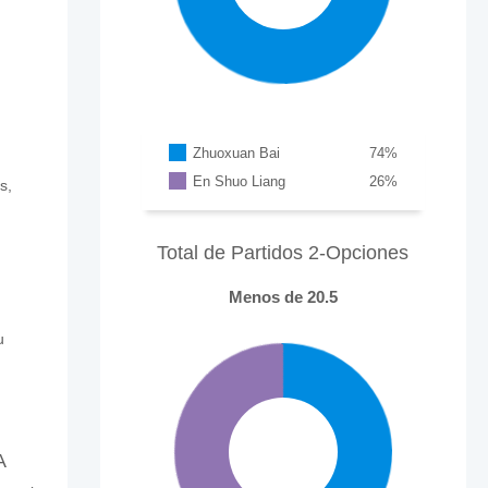
Zhuoxuan Bai
74
%
En Shuo Liang
26
%
s,
Total de Partidos 2-Opciones
Menos de 20.5
u
A