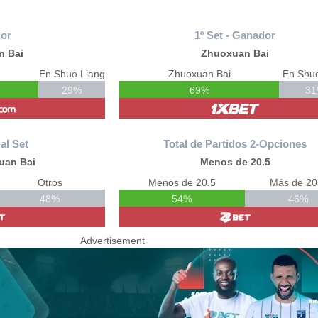
or
1º Set - Ganador
n Bai
Zhuoxuan Bai
En Shuo Liang
Zhuoxuan Bai
En Shuo
29%
69%
3
al Set
Total de Partidos 2-Opciones
uan Bai
Menos de 20.5
Otros
Menos de 20.5
Más de 20
48%
54%
46%
Advertisement