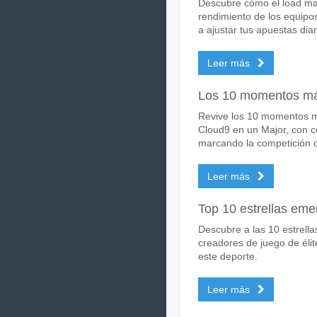
Descubre cómo el load man
rendimiento de los equipos
a ajustar tus apuestas diar
Leer más
Los 10 momentos más 
Revive los 10 momentos má
Cloud9 en un Major, con co
marcando la competición c
Leer más
Top 10 estrellas em
Descubre a las 10 estrell
creadores de juego de élit
este deporte.
Leer más