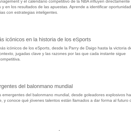
agement y el calendario competitivo de la NBA influyen directamente 
 y en los resultados de las apuestas. Aprende a identificar oportunida
ias con estrategias inteligentes.
icónicos en la historia de los eSports
s icónicos de los eSports, desde la Parry de Daigo hasta la victoria d
ntexto, jugadas clave y las razones por las que cada instante sigue
ompetitiva.
ergentes del balonmano mundial
as emergentes del balonmano mundial, desde goleadores explosivos ha
e, y conoce qué jóvenes talentos están llamados a dar forma al futuro 