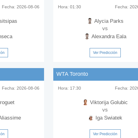
Fecha:
2026-08-06
Hora:
01:30
Fecha:
2026
sitsipas
Alycia Parks
vs
nseca
Alexandra Eala
ión
Ver Predicción
WTA Toronto
Fecha:
2026-08-06
Hora:
17:30
Fecha:
2026
roguet
Viktorija Golubic
vs
Aliassime
Iga Swiatek
ión
Ver Predicción