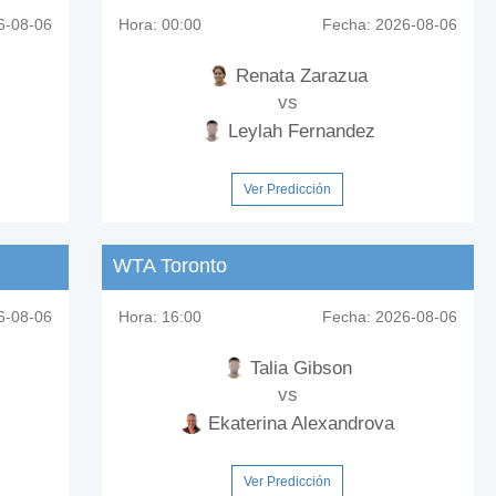
-08-06
Hora:
00:00
Fecha:
2026-08-06
Renata Zarazua
vs
Leylah Fernandez
Ver Predicción
WTA Toronto
-08-06
Hora:
16:00
Fecha:
2026-08-06
Talia Gibson
vs
Ekaterina Alexandrova
Ver Predicción