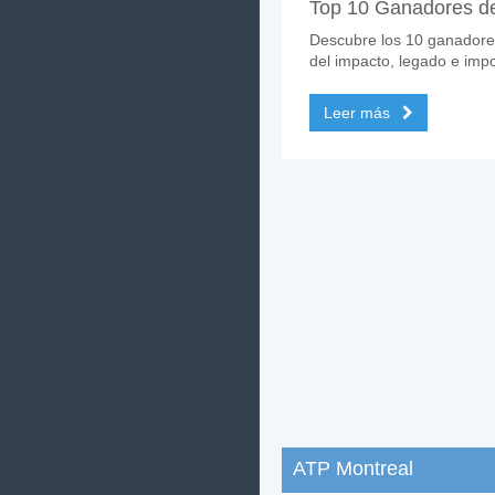
Top 10 Ganadores de
Descubre los 10 ganadores
del impacto, legado e imp
Leer más
ATP Montreal