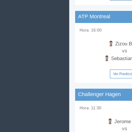
ATP Montreal
Hora:
16:00
Zizou B
vs
Sebastia
Ver Predicc
Challenger Hagen
Hora:
11:30
Jerome
vs