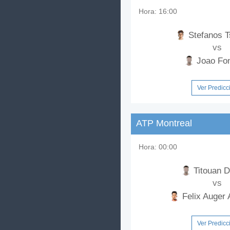
Hora:
16:00
Stefanos T
vs
Joao Fo
Ver Predicc
ATP Montreal
Hora:
00:00
Titouan D
vs
Felix Auger 
Ver Predicc