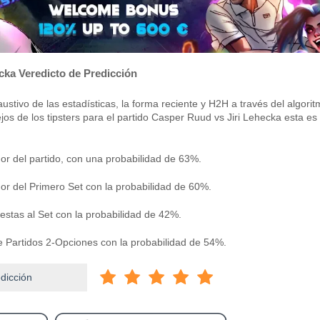
cka Veredicto de Predicción
stivo de las estadísticas, la forma reciente y H2H a través del algori
os de los tipsters para el partido Casper Ruud vs Jiri Lehecka esta es
r del partido, con una probabilidad de 63%.
r del Primero Set con la probabilidad de 60%.
stas al Set con la probabilidad de 42%.
e Partidos 2-Opciones con la probabilidad de 54%.
edicción