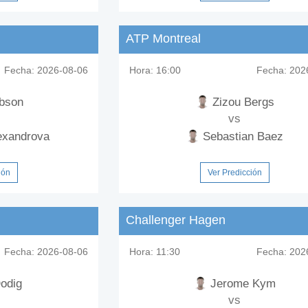
ATP Montreal
Fecha:
2026-08-06
Hora:
16:00
Fecha:
2026
ibson
Zizou Bergs
vs
exandrova
Sebastian Baez
ión
Ver Predicción
Challenger Hagen
Fecha:
2026-08-06
Hora:
11:30
Fecha:
2026
odig
Jerome Kym
vs