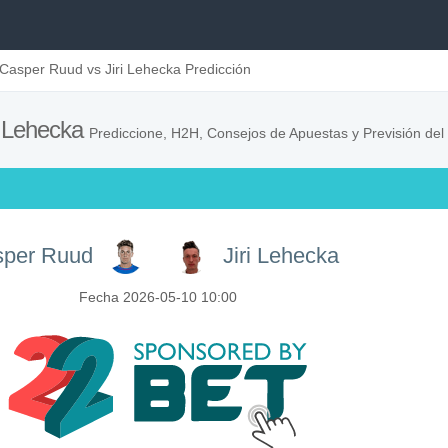
Casper Ruud vs Jiri Lehecka Predicción
i Lehecka
Prediccione, H2H, Consejos de Apuestas y Previsión del 
sper Ruud
Jiri Lehecka
Fecha 2026-05-10 10:00