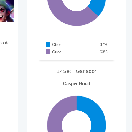
tmo de
Otros
37
%
Otros
63
%
1º Set - Ganador
Casper Ruud