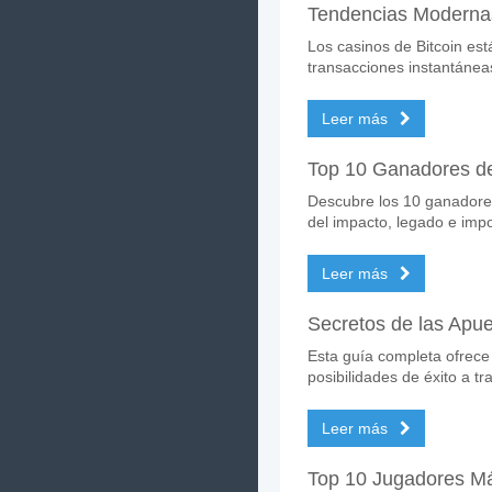
Tendencias Modernas
Los casinos de Bitcoin est
transacciones instantánea
Leer más
Top 10 Ganadores de
Descubre los 10 ganadores
del impacto, legado e imp
Leer más
Secretos de las Apue
Esta guía completa ofrece
posibilidades de éxito a tr
Leer más
Top 10 Jugadores Más