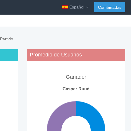
Español
Combinadas
Partido
Promedio de Usuarios
Ganador
Casper Ruud