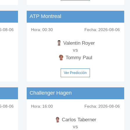
ATP Montreal
-08-06
Hora:
00:30
Fecha:
2026-08-06
Valentin Royer
vs
Tommy Paul
Ver Predicción
Challenger Hagen
-08-06
Hora:
16:00
Fecha:
2026-08-06
Carlos Taberner
vs