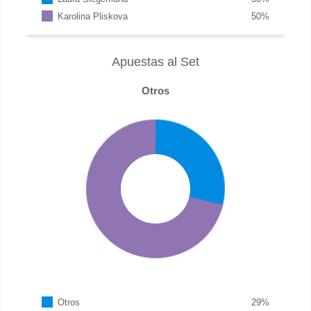
Karolina Pliskova
50
%
Apuestas al Set
Otros
Otros
29
%