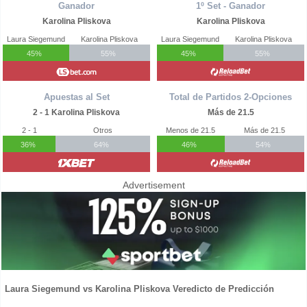
Ganador
1º Set - Ganador
Karolina Pliskova
Karolina Pliskova
Laura Siegemund
Karolina Pliskova
Laura Siegemund
Karolina Pliskova
45%
55%
45%
55%
Apuestas al Set
Total de Partidos 2-Opciones
2 - 1 Karolina Pliskova
Más de 21.5
2 - 1
Otros
Menos de 21.5
Más de 21.5
36%
64%
46%
54%
Advertisement
Laura Siegemund vs Karolina Pliskova Veredicto de Predicción