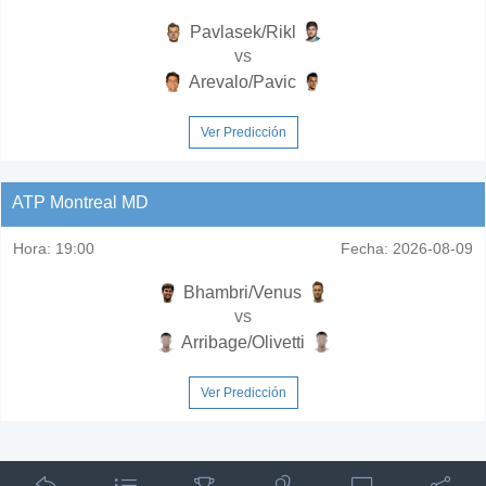
Pavlasek/Rikl
vs
Arevalo/Pavic
Ver Predicción
ATP Montreal MD
Hora:
19:00
Fecha:
2026-08-09
Bhambri/Venus
vs
Arribage/Olivetti
Ver Predicción