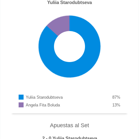
Yuliia Starodubtseva
Yuliia Starodubtseva
87
%
Angela Fita Boluda
13
%
Apuestas al Set
2 - 0 Yuliia Starodubtseva