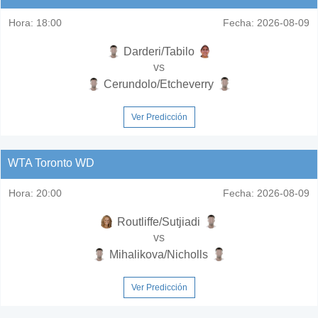
Hora:
18:00
Fecha:
2026-08-09
Darderi/Tabilo
vs
Cerundolo/Etcheverry
Ver Predicción
WTA Toronto WD
Hora:
20:00
Fecha:
2026-08-09
Routliffe/Sutjiadi
vs
Mihalikova/Nicholls
Ver Predicción