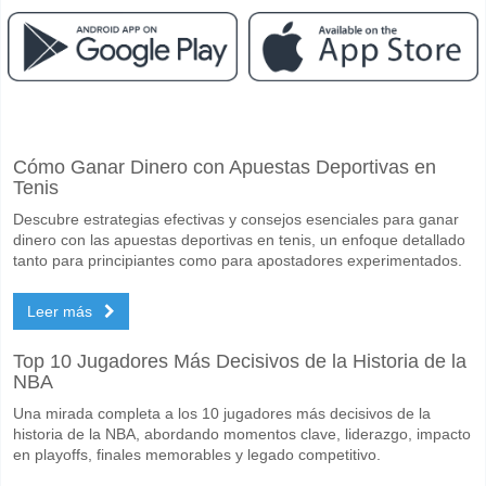
Facebook
Telegram
Instagram
Cuando es el partido entre Yuliia Starodubtseva v Ange
Cómo Ganar Dinero con Apuestas Deportivas en
El partido entre Yuliia Starodubtseva v Angela Fita Boluda 19 May 202
Tenis
Quién es el equipo favorito para ganar entre Yuliia Sta
Descubre estrategias efectivas y consejos esenciales para ganar
Yuliia Starodubtseva para el Ganador del partido, con una probabilid
dinero con las apuestas deportivas en tenis, un enfoque detallado
tanto para principiantes como para apostadores experimentados.
Leer más
Top 10 Jugadores Más Decisivos de la Historia de la
NBA
Una mirada completa a los 10 jugadores más decisivos de la
historia de la NBA, abordando momentos clave, liderazgo, impacto
en playoffs, finales memorables y legado competitivo.