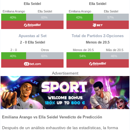
Ella Seidel
Ella Seidel
Emiliana Arango
Ella Seidel
Emiliana Arango
Ella Seidel
40%
60%
43%
57%
Apuestas al Set
Total de Partidos 2-Opciones
2 - 0 Ella Seidel
Menos de 20.5
2 - 0
Otros
Menos de 20.5
Más de 20.5
40%
60%
54%
46%
Advertisement
Emiliana Arango vs Ella Seidel Veredicto de Predicción
Después de un análisis exhaustivo de las estadísticas, la forma