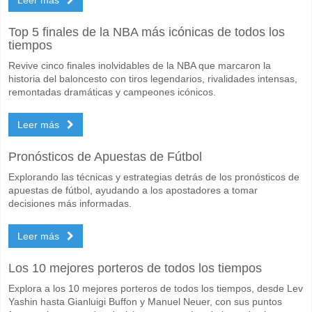
Top 5 finales de la NBA más icónicas de todos los
tiempos
Revive cinco finales inolvidables de la NBA que marcaron la
historia del baloncesto con tiros legendarios, rivalidades intensas,
remontadas dramáticas y campeones icónicos.
Leer más
Pronósticos de Apuestas de Fútbol
Explorando las técnicas y estrategias detrás de los pronósticos de
apuestas de fútbol, ayudando a los apostadores a tomar
decisiones más informadas.
Leer más
Los 10 mejores porteros de todos los tiempos
Explora a los 10 mejores porteros de todos los tiempos, desde Lev
Yashin hasta Gianluigi Buffon y Manuel Neuer, con sus puntos