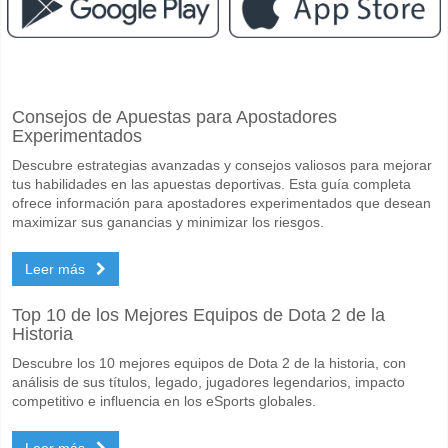
Facebook
Telegram
Instagram
Cuando es el partido entre Emiliana Arango v Ella Seide
Consejos de Apuestas para Apostadores
El partido entre Emiliana Arango v Ella Seidel 19 May 2026 14:00 UK t
Experimentados
Quién es el equipo favorito para ganar entre Emiliana A
Descubre estrategias avanzadas y consejos valiosos para mejorar
Ella Seidel para el Ganador del partido, con una probabilidad de 60%
tus habilidades en las apuestas deportivas. Esta guía completa
ofrece información para apostadores experimentados que desean
maximizar sus ganancias y minimizar los riesgos.
Leer más
Top 10 de los Mejores Equipos de Dota 2 de la
Historia
Descubre los 10 mejores equipos de Dota 2 de la historia, con
análisis de sus títulos, legado, jugadores legendarios, impacto
competitivo e influencia en los eSports globales.
Leer más