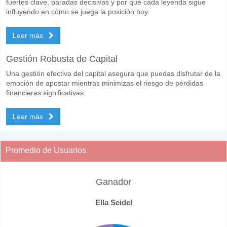
fuertes clave, paradas decisivas y por qué cada leyenda sigue
influyendo en cómo se juega la posición hoy.
Leer más
Gestión Robusta de Capital
Una gestión efectiva del capital asegura que puedas disfrutar de la
emoción de apostar mientras minimizas el riesgo de pérdidas
financieras significativas.
Leer más
Promedio de Usuarios
Ganador
Ella Seidel