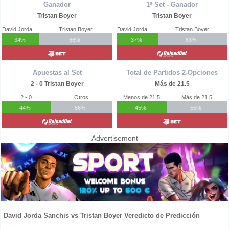
Ganador
1º Set - Ganador
Tristan Boyer
Tristan Boyer
David Jorda Sanchis
Tristan Boyer
David Jorda Sanchis
Tristan Boyer
34%
66%
37%
63%
Apuestas al Set
Total de Partidos 2-Opciones
2 - 0 Tristan Boyer
Más de 21.5
2 - 0
Otros
Menos de 21.5
Más de 21.5
44%
56%
45%
55%
Advertisement
David Jorda Sanchis vs Tristan Boyer Veredicto de Predicción