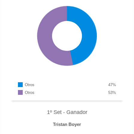
Otros
47
%
Otros
53
%
1º Set - Ganador
Tristan Boyer