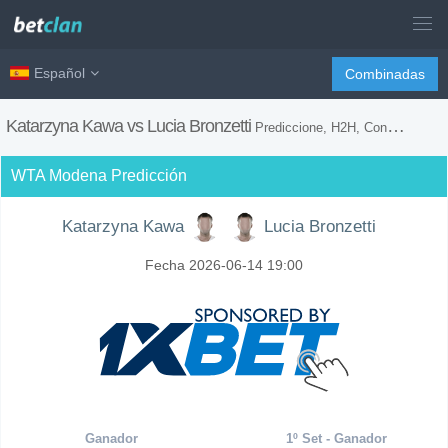
Español
Combinadas
Katarzyna Kawa vs Lucia Bronzetti
Prediccione, H2H, Consejos de Apuestas y Previsión del Partido
WTA Modena Predicción
Katarzyna Kawa
Lucia Bronzetti
Fecha 2026-06-14 19:00
Ganador
1º Set - Ganador