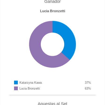
Ganador
Lucia Bronzetti
Katarzyna Kawa
37
%
Lucia Bronzetti
63
%
Apuestas al Set