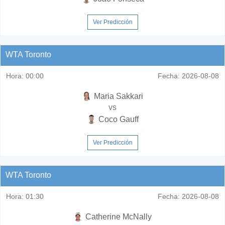
Ver Predicción
WTA Toronto
Hora:
00:00
Fecha:
2026-08-08
Maria Sakkari
vs
Coco Gauff
Ver Predicción
WTA Toronto
Hora:
01:30
Fecha:
2026-08-08
Catherine McNally