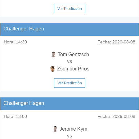
Ver Predicción
Challenger Hagen
Hora:
14:30
Fecha:
2026-08-08
Tom Gentzsch
vs
Zsombor Piros
Ver Predicción
Challenger Hagen
Hora:
13:00
Fecha:
2026-08-08
Jerome Kym
vs