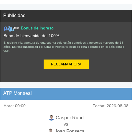
Publicidad
Bonus de ingreso
Bono de bienvenida del 100%
El registro y la apertura de una cuenta solo están permitidos a personas mayores de 18
años. Es responsabilidad del jugador verificar si el juego está permitido en el país donde
vive.
RECLAMA AHORA
ATP Montreal
Hora:
00:00
Fecha:
2026-08-08
Casper Ruud
vs
Joao Fonseca