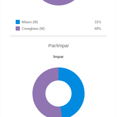
Milano (W)
31
%
Conegliano (W)
69
%
Par/Impar
Impar