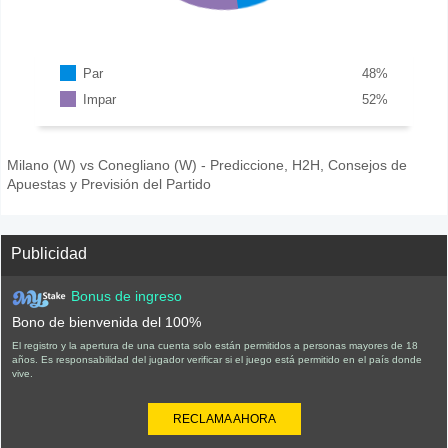
Par
48
%
Impar
52
%
Milano (W) vs Conegliano (W) - Prediccione, H2H, Consejos de
Apuestas y Previsión del Partido
Publicidad
Bonus de ingreso
Bono de bienvenida del 100%
El registro y la apertura de una cuenta solo están permitidos a personas mayores de 18
años. Es responsabilidad del jugador verificar si el juego está permitido en el país donde
vive.
RECLAMA AHORA