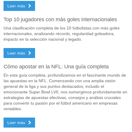
Leer más
Top 10 jugadores con más goles internacionales
Una clasificación completa de los 10 futbolistas con más goles
internacionales, analizando récords, regularidad goleadora,
impacto en la selección nacional y legado.
Leer más
Cómo apostar en la NFL: Una guía completa
En esta guía completa, profundizamos en el fascinante mundo de
las apuestas en la NFL. Comenzando con una amplia visión
general de la liga y sus puntos destacados, incluido el
emocionante Super Bowl LVII, nos sumergimos profundamente en
estrategias de apuestas efectivas, consejos y análisis cruciales
para convertir tu pasión por el fútbol americano en empresas
rentables.
Leer más