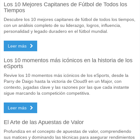
Los 10 Mejores Capitanes de Fútbol de Todos los
Tiempos
Descubre los 10 mejores capitanes de fútbol de todos los tiempos,
con un análisis completo de su liderazgo, logros, influencia,
personalidad y legado duradero en el fútbol mundial.
Leer más
Los 10 momentos más icónicos en la historia de los
eSports
Revive los 10 momentos más icónicos de los eSports, desde la
Parry de Daigo hasta la victoria de Cloud9 en un Major, con
contexto, jugadas clave y las razones por las que cada instante
sigue marcando la competición competitiva.
Leer más
El Arte de las Apuestas de Valor
Profundiza en el concepto de apuestas de valor, comprendiendo
sus matices y dominando las técnicas para asegurar rendimientos