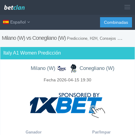
Español
Combinadas
Milano (W) vs Conegliano (W)
Prediccione, H2H, Consejos de Apuestas y Previsión del Partido
Italy A1 Women Predicción
Milano (W)
Conegliano (W)
Fecha 2026-04-15 19:30
Ganador
Par/Impar