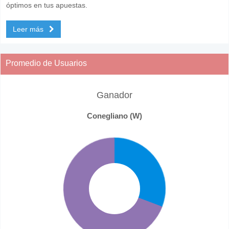
óptimos en tus apuestas.
Leer más
Promedio de Usuarios
Ganador
Conegliano (W)