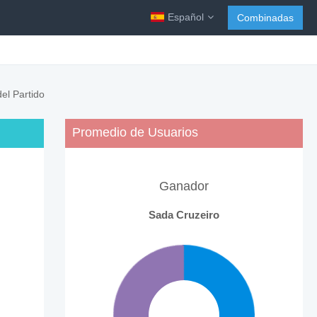
Español
Combinadas
el Partido
Promedio de Usuarios
Ganador
Sada Cruzeiro