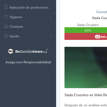
Aplicación de predicciones de fútbol
Ganad
Síganos
Sada Cru
Sada Cruzeiro
Contacto
60%
Ayuda
Juega con Responsabilidad
Sada Cruzeiro vs Volei R
Después de un análisis exhau