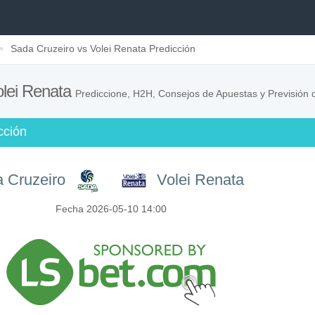
Sada Cruzeiro vs Volei Renata Predicción
olei Renata
Prediccione, H2H, Consejos de Apuestas y Previsión d
cción
 Cruzeiro
Volei Renata
Fecha 2026-05-10 14:00