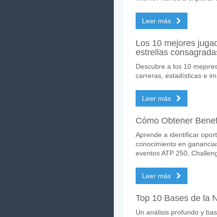
Leer más
Los 10 mejores jugad
estrellas consagrada
Descubre a los 10 mejores 
carreras, estadísticas e i
Leer más
Cómo Obtener Benefi
Aprende a identificar opor
conocimiento en ganancias 
eventos ATP 250, Challeng
Leer más
Top 10 Bases de la N
Un análisis profundo y bas