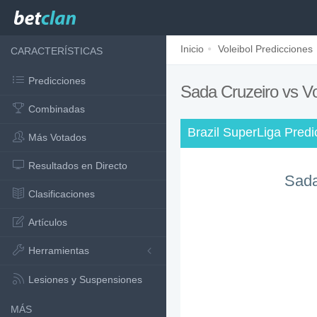
Inicio
Voleibol Predicciones
CARACTERÍSTICAS
Predicciones
Sada Cruzeiro vs V
Combinadas
Brazil SuperLiga Predi
Más Votados
Resultados en Directo
Sada
Clasificaciones
Artículos
Herramientas
Lesiones y Suspensiones
MÁS