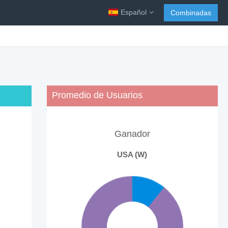
Español
Combinadas
Promedio de Usuarios
Ganador
USA (W)