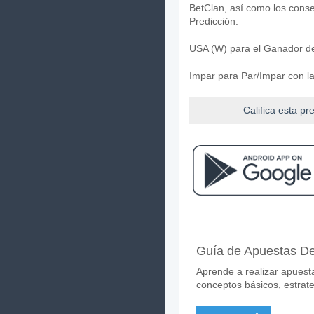
BetClan, así como los conse
Predicción:
USA (W) para el Ganador de
Impar para Par/Impar con l
Califica esta pr
Facebook
Telegram
Instag
Cuando es el partido 
Guía de Apuestas Dep
El partido entre France (W
Aprende a realizar apuesta
Quién es el equipo fa
conceptos básicos, estrat
USA (W) para el Ganador de