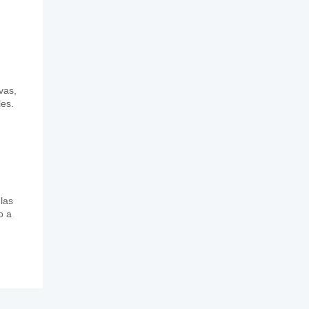
vas,
les.
las
o a