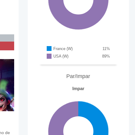
France (W)
11
%
USA (W)
89
%
Par/Impar
Impar
tmo de