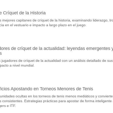
 Críquet de la Historia
os mejores capitanes de críquet de la historia, examinando liderazgo, tr
encia en el vestuario e impacto a largo plazo en el juego.
ores de críquet de la actualidad: leyendas emergentes 
s
jugadores de críquet de la actualidad con un análisis detallado de sus
mpacto a nivel mundial.
cios Apostando en Torneos Menores de Tenis
tunidades ocultas en los torneos de tenis menos mediáticos y convierte
consistentes. Estrategias prácticas para apostar de forma inteligente
ers e ITF.